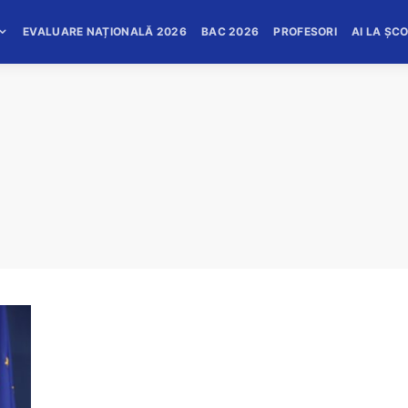
EVALUARE NAȚIONALĂ 2026
BAC 2026
PROFESORI
AI LA ȘC