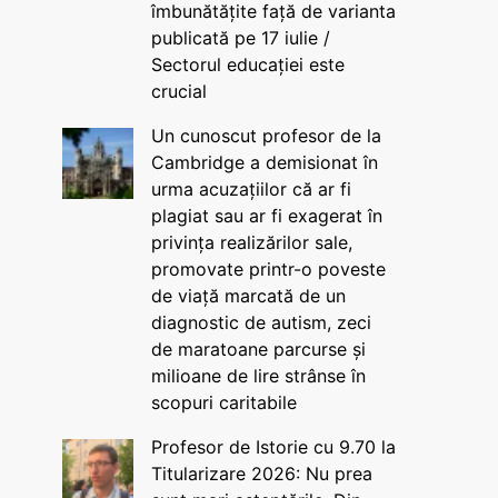
îmbunătățite față de varianta
publicată pe 17 iulie /
Sectorul educației este
crucial
Un cunoscut profesor de la
Cambridge a demisionat în
urma acuzațiilor că ar fi
plagiat sau ar fi exagerat în
privința realizărilor sale,
promovate printr-o poveste
de viață marcată de un
diagnostic de autism, zeci
de maratoane parcurse și
milioane de lire strânse în
scopuri caritabile
Profesor de Istorie cu 9.70 la
Titularizare 2026: Nu prea