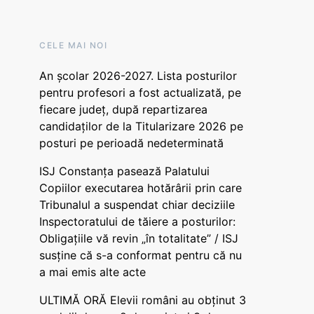
CELE MAI NOI
An școlar 2026-2027. Lista posturilor
pentru profesori a fost actualizată, pe
fiecare județ, după repartizarea
candidaților de la Titularizare 2026 pe
posturi pe perioadă nedeterminată
ISJ Constanța pasează Palatului
Copiilor executarea hotărârii prin care
Tribunalul a suspendat chiar deciziile
Inspectoratului de tăiere a posturilor:
Obligațiile vă revin „în totalitate” / ISJ
susține că s-a conformat pentru că nu
a mai emis alte acte
ULTIMĂ ORĂ Elevii români au obținut 3