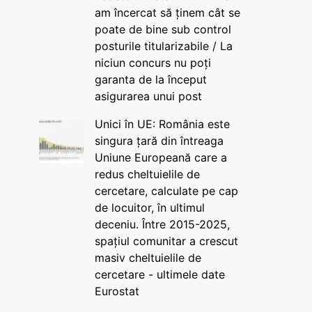
am încercat să ținem cât se
poate de bine sub control
posturile titularizabile / La
niciun concurs nu poți
garanta de la început
asigurarea unui post
Unici în UE: România este
singura țară din întreaga
Uniune Europeană care a
redus cheltuielile de
cercetare, calculate pe cap
de locuitor, în ultimul
deceniu. Între 2015-2025,
spațiul comunitar a crescut
masiv cheltuielile de
cercetare - ultimele date
Eurostat