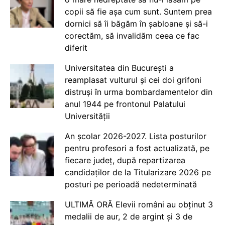
copii să fie așa cum sunt. Suntem prea
dornici să îi băgăm în șabloane și să-i
corectăm, să invalidăm ceea ce fac
diferit
Universitatea din București a
reamplasat vulturul și cei doi grifoni
distruși în urma bombardamentelor din
anul 1944 pe frontonul Palatului
Universității
An școlar 2026-2027. Lista posturilor
pentru profesori a fost actualizată, pe
fiecare județ, după repartizarea
candidaților de la Titularizare 2026 pe
posturi pe perioadă nedeterminată
ULTIMĂ ORĂ Elevii români au obținut 3
medalii de aur, 2 de argint și 3 de