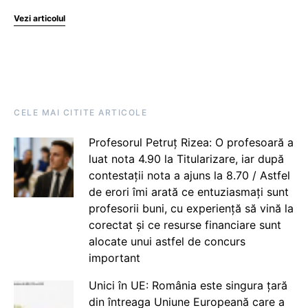
Vezi articolul
CELE MAI CITITE ARTICOLE
Profesorul Petruț Rizea: O profesoară a
luat nota 4.90 la Titularizare, iar după
contestații nota a ajuns la 8.70 / Astfel
de erori îmi arată ce entuziasmați sunt
profesorii buni, cu experiență să vină la
corectat și ce resurse financiare sunt
alocate unui astfel de concurs
important
Unici în UE: România este singura țară
din întreaga Uniune Europeană care a