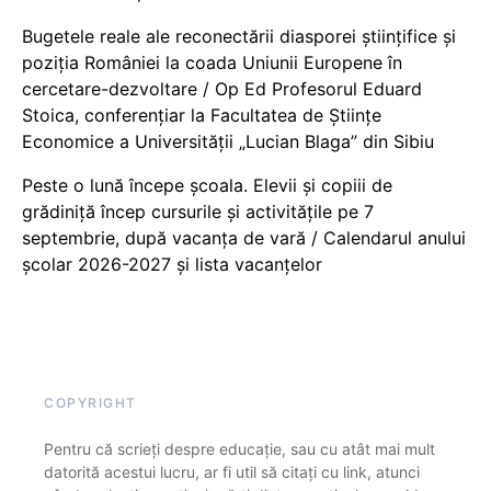
Bugetele reale ale reconectării diasporei științifice și
poziția României la coada Uniunii Europene în
cercetare-dezvoltare / Op Ed Profesorul Eduard
Stoica, conferențiar la Facultatea de Științe
Economice a Universității „Lucian Blaga” din Sibiu
Peste o lună începe școala. Elevii și copiii de
grădiniță încep cursurile și activitățile pe 7
septembrie, după vacanța de vară / Calendarul anului
școlar 2026-2027 și lista vacanțelor
COPYRIGHT
Pentru că scrieți despre educație, sau cu atât mai mult
datorită acestui lucru, ar fi util să citați cu link, atunci