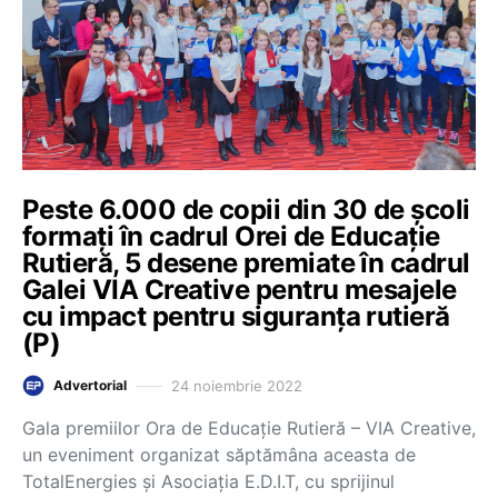
Peste 6.000 de copii din 30 de școli
formați în cadrul Orei de Educație
Rutieră, 5 desene premiate în cadrul
Galei VIA Creative pentru mesajele
cu impact pentru siguranța rutieră
(P)
24 noiembrie 2022
Advertorial
Gala premiilor Ora de Educație Rutieră – VIA Creative,
un eveniment organizat săptămâna aceasta de
TotalEnergies și Asociația E.D.I.T, cu sprijinul