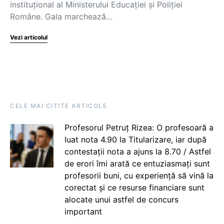
instituțional al Ministerului Educației și Poliției
Române. Gala marchează…
Vezi articolul
CELE MAI CITITE ARTICOLE
Profesorul Petruț Rizea: O profesoară a
luat nota 4.90 la Titularizare, iar după
contestații nota a ajuns la 8.70 / Astfel
de erori îmi arată ce entuziasmați sunt
profesorii buni, cu experiență să vină la
corectat și ce resurse financiare sunt
alocate unui astfel de concurs
important