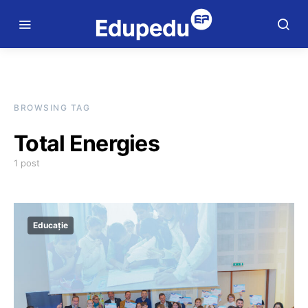
BROWSING TAG
Total Energies
1 post
Educație