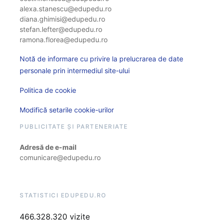
alexa.stanescu@edupedu.ro
diana.ghimisi@edupedu.ro
stefan.lefter@edupedu.ro
ramona.florea@edupedu.ro
Notă de informare cu privire la prelucrarea de date
personale prin intermediul site-ului
Politica de cookie
Modifică setarile cookie-urilor
PUBLICITATE ȘI PARTENERIATE
Adresă de e-mail
comunicare@edupedu.ro
STATISTICI EDUPEDU.RO
466.328.320 vizite