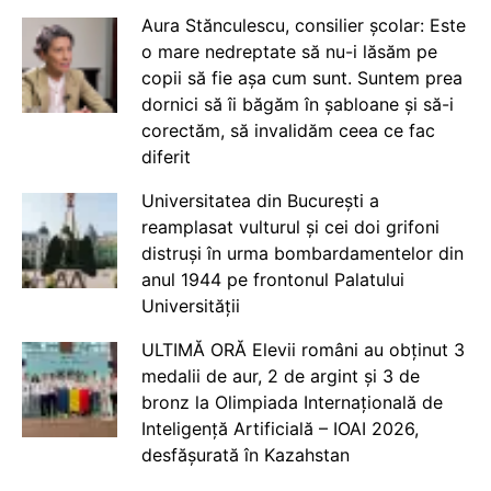
Aura Stănculescu, consilier școlar: Este
o mare nedreptate să nu-i lăsăm pe
copii să fie așa cum sunt. Suntem prea
dornici să îi băgăm în șabloane și să-i
corectăm, să invalidăm ceea ce fac
diferit
Universitatea din București a
reamplasat vulturul și cei doi grifoni
distruși în urma bombardamentelor din
anul 1944 pe frontonul Palatului
Universității
ULTIMĂ ORĂ Elevii români au obținut 3
medalii de aur, 2 de argint și 3 de
bronz la Olimpiada Internațională de
Inteligență Artificială – IOAI 2026,
desfășurată în Kazahstan