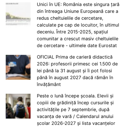
Unici în UE: România este singura țară
din întreaga Uniune Europeană care a
redus cheltuielile de cercetare,
calculate pe cap de locuitor, în ultimul
deceniu. Între 2015-2025, spațiul
comunitar a crescut masiv cheltuielile
de cercetare - ultimele date Eurostat
OFICIAL Prima de carieră didactică
2026: profesorii primesc cei 1.500 de
lei până la 31 august și îi pot folosi
până în august 2027 dacă rămân în
învățământ
Peste o lună începe școala. Elevii și
copiii de grădiniță încep cursurile și
activitățile pe 7 septembrie, după
vacanța de vară / Calendarul anului
școlar 2026-2027 și lista vacanțelor