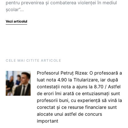
pentru prevenirea și combaterea violenței în mediul
școlar”…
Vezi articolul
CELE MAI CITITE ARTICOLE
Profesorul Petruț Rizea: O profesoară a
luat nota 4.90 la Titularizare, iar după
contestații nota a ajuns la 8.70 / Astfel
de erori îmi arată ce entuziasmați sunt
profesorii buni, cu experiență să vină la
corectat și ce resurse financiare sunt
alocate unui astfel de concurs
important