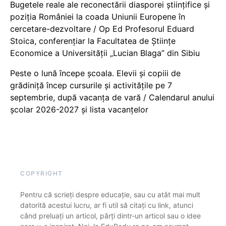
Bugetele reale ale reconectării diasporei științifice și
poziția României la coada Uniunii Europene în
cercetare-dezvoltare / Op Ed Profesorul Eduard
Stoica, conferențiar la Facultatea de Științe
Economice a Universității „Lucian Blaga” din Sibiu
Peste o lună începe școala. Elevii și copiii de
grădiniță încep cursurile și activitățile pe 7
septembrie, după vacanța de vară / Calendarul anului
școlar 2026-2027 și lista vacanțelor
COPYRIGHT
Pentru că scrieți despre educație, sau cu atât mai mult
datorită acestui lucru, ar fi util să citați cu link, atunci
când preluați un articol, părți dintr-un articol sau o idee