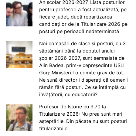
An școlar 2026-2027. Lista posturilor
pentru profesori a fost actualizată, pe
fiecare județ, după repartizarea
candidaților de la Titularizare 2026 pe
posturi pe perioadă nedeterminată
Noi comasări de clase și posturi, cu 3
săptămâni până la debutul anului
școlar 2026-2027, sunt semnalate de
Alin Badea, prim-vicepreședinte USLI
Gorj: Ministerul o comite grav de tot.
Ne sună directorii disperați că oamenii
rămân fără posturi. Ce se întâmplă cu
învățătorii, cu educatorii?
Profesor de Istorie cu 9.70 la
Titularizare 2026: Nu prea sunt mari
așteptările. Din păcate nu sunt posturi
titularizabile