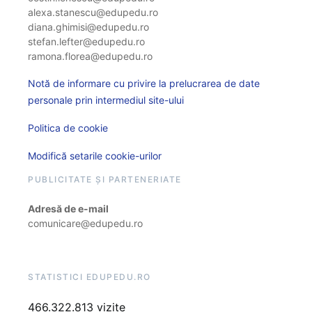
alexa.stanescu@edupedu.ro
diana.ghimisi@edupedu.ro
stefan.lefter@edupedu.ro
ramona.florea@edupedu.ro
Notă de informare cu privire la prelucrarea de date
personale prin intermediul site-ului
Politica de cookie
Modifică setarile cookie-urilor
PUBLICITATE ȘI PARTENERIATE
Adresă de e-mail
comunicare@edupedu.ro
STATISTICI EDUPEDU.RO
466.322.813 vizite