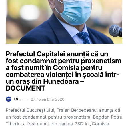
Prefectul Capitalei anunță că un
fost condamnat pentru proxenetism
a fost numit în Comisia pentru
combaterea violenței în școală într-
un oraș din Hunedoara –
DOCUMENT
27 noiembrie 2020
I.N.
Prefectul Bucureștiului, Traian Berbeceanu, anunță că
un fost condamnat pentru proxenetism, Bogdan Petru
Tiberiu, a fost numit din partea PSD în „Comisia