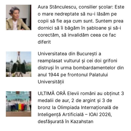
Aura Stănculescu, consilier școlar: Este
o mare nedreptate să nu-i lăsăm pe
copii să fie așa cum sunt. Suntem prea
dornici să îi băgăm în șabloane și să-i
corectăm, să invalidăm ceea ce fac
diferit
Universitatea din București a
reamplasat vulturul și cei doi grifoni
distruși în urma bombardamentelor din
anul 1944 pe frontonul Palatului
Universității
ULTIMĂ ORĂ Elevii români au obținut 3
medalii de aur, 2 de argint și 3 de
bronz la Olimpiada Internațională de
Inteligență Artificială – IOAI 2026,
desfășurată în Kazahstan