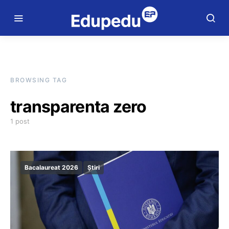
BROWSING TAG
transparenta zero
1 post
Bacalaureat 2026
Știri