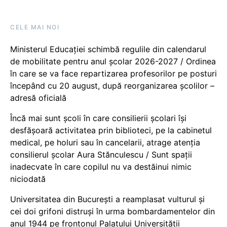
CELE MAI NOI
Ministerul Educației schimbă regulile din calendarul
de mobilitate pentru anul școlar 2026-2027 / Ordinea
în care se va face repartizarea profesorilor pe posturi
începând cu 20 august, după reorganizarea școlilor –
adresă oficială
Încă mai sunt școli în care consilierii școlari își
desfășoară activitatea prin biblioteci, pe la cabinetul
medical, pe holuri sau în cancelarii, atrage atenția
consilierul școlar Aura Stănculescu / Sunt spații
inadecvate în care copilul nu va destăinui nimic
niciodată
Universitatea din București a reamplasat vulturul și
cei doi grifoni distruși în urma bombardamentelor din
anul 1944 pe frontonul Palatului Universității