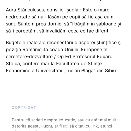
Aura Stănculescu, consilier școlar: Este o mare
nedreptate să nu-i lăsăm pe copii să fie așa cum
sunt. Suntem prea dornici să îi băgăm în șabloane și
să-i corectăm, să invalidăm ceea ce fac diferit
Bugetele reale ale reconectării diasporei științifice și
poziția României la coada Uniunii Europene în
cercetare-dezvoltare / Op Ed Profesorul Eduard
Stoica, conferențiar la Facultatea de Științe
Economice a Universității „Lucian Blaga” din Sibiu
COPYRIGHT
Pentru că scrieți despre educație, sau cu atât mai mult
datorită acestui lucru, ar fi util să citați cu link, atunci