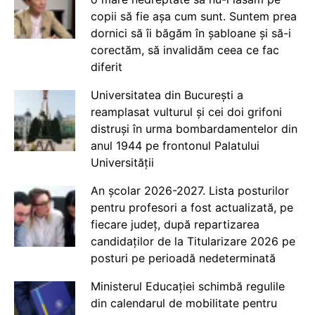
copii să fie așa cum sunt. Suntem prea
dornici să îi băgăm în șabloane și să-i
corectăm, să invalidăm ceea ce fac
diferit
Universitatea din București a
reamplasat vulturul și cei doi grifoni
distruși în urma bombardamentelor din
anul 1944 pe frontonul Palatului
Universității
An școlar 2026-2027. Lista posturilor
pentru profesori a fost actualizată, pe
fiecare județ, după repartizarea
candidaților de la Titularizare 2026 pe
posturi pe perioadă nedeterminată
Ministerul Educației schimbă regulile
din calendarul de mobilitate pentru