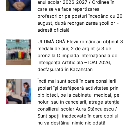
anul școlar 2026-2027 / Ordinea în
care se va face repartizarea
profesorilor pe posturi începând cu 20
august, după reorganizarea școlilor -
adresă oficială
ULTIMĂ ORĂ Elevii români au obținut 3
medalii de aur, 2 de argint și 3 de
bronz la Olimpiada Internațională de
Inteligență Artificială – IOAI 2026,
desfășurată în Kazahstan
Încă mai sunt școli în care consilierii
școlari își desfășoară activitatea prin
biblioteci, pe la cabinetul medical, pe
holuri sau în cancelarii, atrage atenția
consilierul școlar Aura Stănculescu /
Sunt spații inadecvate în care copilul
nu va destăinui nimic niciodată