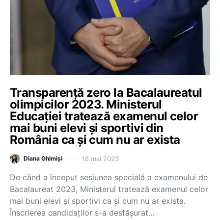
Transparență zero la Bacalaureatul
olimpicilor 2023. Ministerul
Educației tratează examenul celor
mai buni elevi și sportivi din
România ca și cum nu ar exista
18 mai 2023
Diana Ghimiși
De când a început sesiunea specială a examenului de
Bacalaureat 2023, Ministerul tratează examenul celor
mai buni elevi și sportivi ca și cum nu ar exista.
Înscrierea candidaților s-a desfășurat…