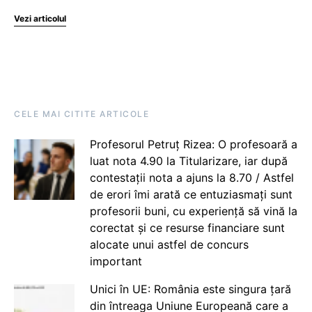
Vezi articolul
CELE MAI CITITE ARTICOLE
Profesorul Petruț Rizea: O profesoară a
luat nota 4.90 la Titularizare, iar după
contestații nota a ajuns la 8.70 / Astfel
de erori îmi arată ce entuziasmați sunt
profesorii buni, cu experiență să vină la
corectat și ce resurse financiare sunt
alocate unui astfel de concurs
important
Unici în UE: România este singura țară
din întreaga Uniune Europeană care a