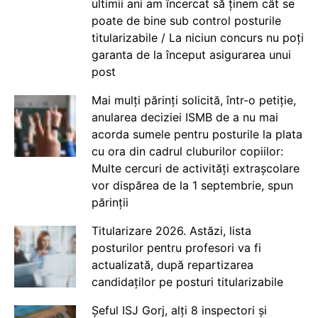
ultimii ani am încercat să ținem cât se
poate de bine sub control posturile
titularizabile / La niciun concurs nu poți
garanta de la început asigurarea unui
post
Mai mulți părinți solicită, într-o petiție,
anularea deciziei ISMB de a nu mai
acorda sumele pentru posturile la plata
cu ora din cadrul cluburilor copiilor:
Multe cercuri de activități extrașcolare
vor dispărea de la 1 septembrie, spun
părinții
Titularizare 2026. Astăzi, lista
posturilor pentru profesori va fi
actualizată, după repartizarea
candidaților pe posturi titularizabile
Șeful ISJ Gorj, alți 8 inspectori și