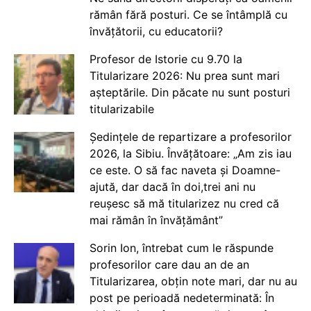
rămân fără posturi. Ce se întâmplă cu
învățătorii, cu educatorii?
Profesor de Istorie cu 9.70 la
Titularizare 2026: Nu prea sunt mari
așteptările. Din păcate nu sunt posturi
titularizabile
Ședințele de repartizare a profesorilor
2026, la Sibiu. Învățătoare: „Am zis iau
ce este. O să fac naveta și Doamne-
ajută, dar dacă în doi,trei ani nu
reușesc să mă titularizez nu cred că
mai rămân în învățământ”
Sorin Ion, întrebat cum le răspunde
profesorilor care dau an de an
Titularizarea, obțin note mari, dar nu au
post pe perioadă nedeterminată: În