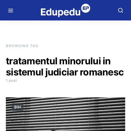
BROWSING TAG
tratamentul minorului in
sistemul judiciar romanesc
1 post
Știri