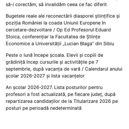
să-i corectăm, să invalidăm ceea ce fac diferit
Bugetele reale ale reconectării diasporei științifice și
poziția României la coada Uniunii Europene în
cercetare-dezvoltare / Op Ed Profesorul Eduard
Stoica, conferențiar la Facultatea de Științe
Economice a Universității „Lucian Blaga” din Sibiu
Peste o lună începe școala. Elevii și copiii de
grădiniță încep cursurile și activitățile pe 7
septembrie, după vacanța de vară / Calendarul anului
școlar 2026-2027 și lista vacanțelor
An școlar 2026-2027. Lista posturilor pentru
profesori a fost actualizată, pe fiecare județ, după
repartizarea candidaților de la Titularizare 2026 pe
posturi pe perioadă nedeterminată