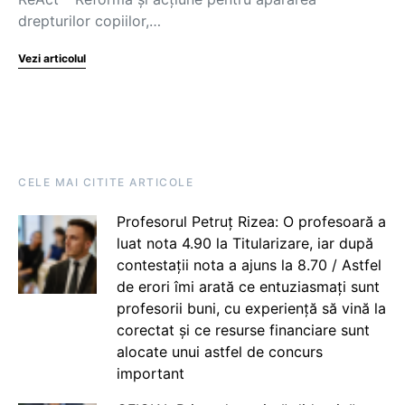
drepturilor copiilor,…
Vezi articolul
CELE MAI CITITE ARTICOLE
Profesorul Petruț Rizea: O profesoară a
luat nota 4.90 la Titularizare, iar după
contestații nota a ajuns la 8.70 / Astfel
de erori îmi arată ce entuziasmați sunt
profesorii buni, cu experiență să vină la
corectat și ce resurse financiare sunt
alocate unui astfel de concurs
important