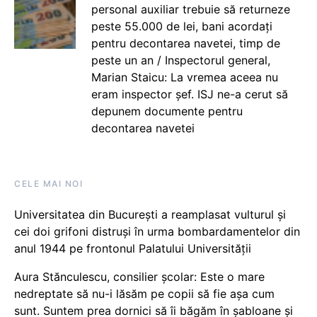
personal auxiliar trebuie să returneze
peste 55.000 de lei, bani acordați
pentru decontarea navetei, timp de
peste un an / Inspectorul general,
Marian Staicu: La vremea aceea nu
eram inspector șef. ISJ ne-a cerut să
depunem documente pentru
decontarea navetei
CELE MAI NOI
Universitatea din București a reamplasat vulturul și
cei doi grifoni distruși în urma bombardamentelor din
anul 1944 pe frontonul Palatului Universității
Aura Stănculescu, consilier școlar: Este o mare
nedreptate să nu-i lăsăm pe copii să fie așa cum
sunt. Suntem prea dornici să îi băgăm în șabloane și