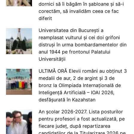
dornici să îi băgăm în șabloane și să-i
corectăm, să invalidăm ceea ce fac
diferit
Universitatea din București a
reamplasat vulturul și cei doi grifoni
distruși în urma bombardamentelor din
anul 1944 pe frontonul Palatului
Universității
ULTIMĂ ORĂ Elevii români au obținut 3
medalii de aur, 2 de argint și 3 de
bronz la Olimpiada Internațională de
Inteligență Artificială – IOAI 2026,
desfășurată în Kazahstan
An școlar 2026-2027. Lista posturilor
pentru profesori a fost actualizată, pe
fiecare județ, după repartizarea
candidaților de la Titularizare 2026 pe