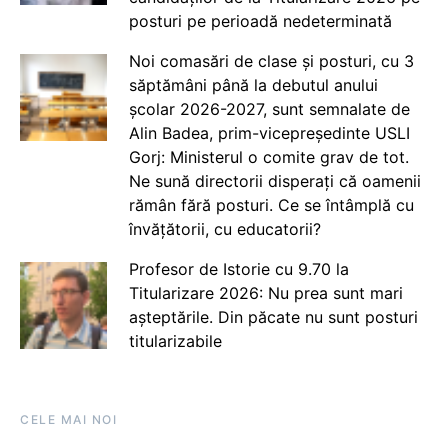
posturi pe perioadă nedeterminată
Noi comasări de clase și posturi, cu 3
săptămâni până la debutul anului
școlar 2026-2027, sunt semnalate de
Alin Badea, prim-vicepreședinte USLI
Gorj: Ministerul o comite grav de tot.
Ne sună directorii disperați că oamenii
rămân fără posturi. Ce se întâmplă cu
învățătorii, cu educatorii?
Profesor de Istorie cu 9.70 la
Titularizare 2026: Nu prea sunt mari
așteptările. Din păcate nu sunt posturi
titularizabile
CELE MAI NOI