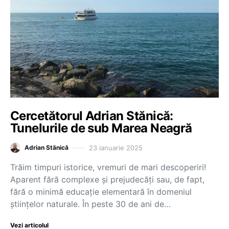
Cercetătorul Adrian Stănică:
Tunelurile de sub Marea Neagră
23 ianuarie 2025
Adrian Stănică
Trăim timpuri istorice, vremuri de mari descoperiri!
Aparent fără complexe și prejudecăți sau, de fapt,
fără o minimă educație elementară în domeniul
științelor naturale. În peste 30 de ani de…
Vezi articolul