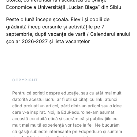
Economice a Universității „Lucian Blaga” din Sibiu
Peste o lună începe școala. Elevii și copiii de
grădiniță încep cursurile și activitățile pe 7
septembrie, după vacanța de vară / Calendarul anului
școlar 2026-2027 și lista vacanțelor
COPYRIGHT
Pentru că scrieți despre educație, sau cu atât mai mult
datorită acestui lucru, ar fi util să citați cu link, atunci
când preluați un articol, părți dintr-un articol sau o idee
care v-a inspirat. Noi, la EduPedu.ro ne-am asumat
această conduită etică și sperăm că și publicațiile cu
mult mai multă experiență vor face la fel. Ne bucurăm
că găsiți subiecte interesante pe Edupedu.ro și suntem