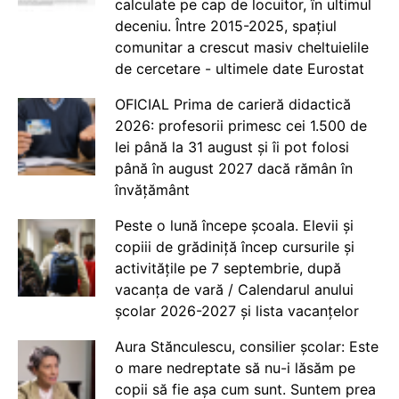
calculate pe cap de locuitor, în ultimul
deceniu. Între 2015-2025, spațiul
comunitar a crescut masiv cheltuielile
de cercetare - ultimele date Eurostat
OFICIAL Prima de carieră didactică
2026: profesorii primesc cei 1.500 de
lei până la 31 august și îi pot folosi
până în august 2027 dacă rămân în
învățământ
Peste o lună începe școala. Elevii și
copiii de grădiniță încep cursurile și
activitățile pe 7 septembrie, după
vacanța de vară / Calendarul anului
școlar 2026-2027 și lista vacanțelor
Aura Stănculescu, consilier școlar: Este
o mare nedreptate să nu-i lăsăm pe
copii să fie așa cum sunt. Suntem prea