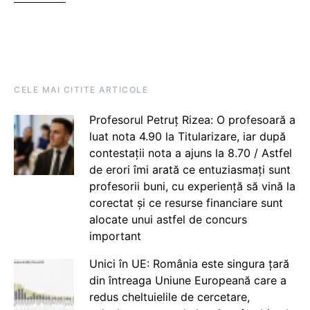
CELE MAI CITITE ARTICOLE
Profesorul Petruț Rizea: O profesoară a
luat nota 4.90 la Titularizare, iar după
contestații nota a ajuns la 8.70 / Astfel
de erori îmi arată ce entuziasmați sunt
profesorii buni, cu experiență să vină la
corectat și ce resurse financiare sunt
alocate unui astfel de concurs
important
Unici în UE: România este singura țară
din întreaga Uniune Europeană care a
redus cheltuielile de cercetare,