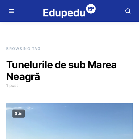
BROWSING TAG
Tunelurile de sub Marea
Neagră
1 post
Știri