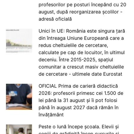
profesorilor pe posturi începând cu 20
august, după reorganizarea școlilor -
adresă oficială
Unici în UE: România este singura țară
din întreaga Uniune Europeană care a
redus cheltuielile de cercetare,
calculate pe cap de locuitor, în ultimul
deceniu. Între 2015-2025, spațiul
comunitar a crescut masiv cheltuielile
de cercetare - ultimele date Eurostat
OFICIAL Prima de carieră didactică
2026: profesorii primesc cei 1.500 de
lei până la 31 august și îi pot folosi
până în august 2027 dacă rămân în
învățământ
Peste o lună începe școala. Elevii și
copiii de grădiniță încep cursurile și