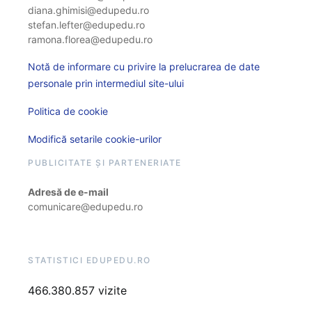
diana.ghimisi@edupedu.ro
stefan.lefter@edupedu.ro
ramona.florea@edupedu.ro
Notă de informare cu privire la prelucrarea de date
personale prin intermediul site-ului
Politica de cookie
Modifică setarile cookie-urilor
PUBLICITATE ȘI PARTENERIATE
Adresă de e-mail
comunicare@edupedu.ro
STATISTICI EDUPEDU.RO
466.380.857 vizite