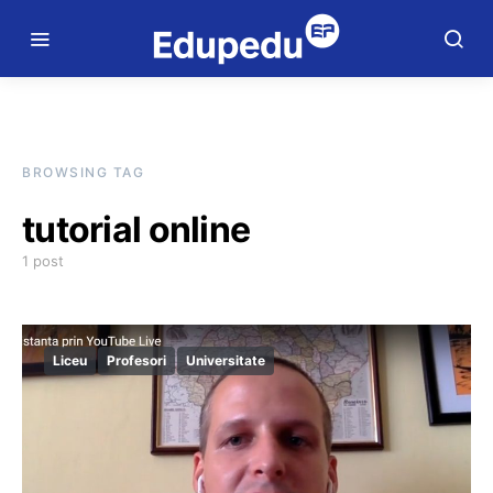
BROWSING TAG
tutorial online
1 post
Liceu
Profesori
Universitate