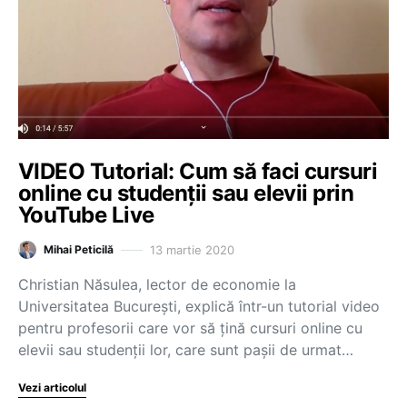
VIDEO Tutorial: Cum să faci cursuri
online cu studenții sau elevii prin
YouTube Live
13 martie 2020
Mihai Peticilă
Christian Năsulea, lector de economie la
Universitatea București, explică într-un tutorial video
pentru profesorii care vor să țină cursuri online cu
elevii sau studenții lor, care sunt pașii de urmat…
Vezi articolul