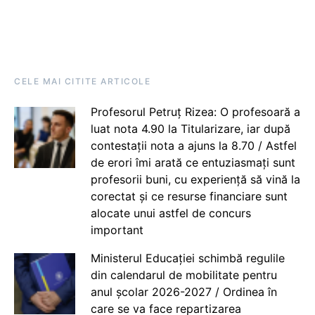
CELE MAI CITITE ARTICOLE
Profesorul Petruț Rizea: O profesoară a
luat nota 4.90 la Titularizare, iar după
contestații nota a ajuns la 8.70 / Astfel
de erori îmi arată ce entuziasmați sunt
profesorii buni, cu experiență să vină la
corectat și ce resurse financiare sunt
alocate unui astfel de concurs
important
Ministerul Educației schimbă regulile
din calendarul de mobilitate pentru
anul școlar 2026-2027 / Ordinea în
care se va face repartizarea