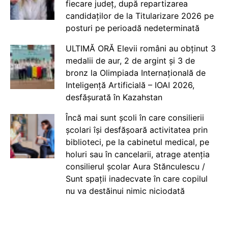
fiecare județ, după repartizarea
candidaților de la Titularizare 2026 pe
posturi pe perioadă nedeterminată
ULTIMĂ ORĂ Elevii români au obținut 3
medalii de aur, 2 de argint și 3 de
bronz la Olimpiada Internațională de
Inteligență Artificială – IOAI 2026,
desfășurată în Kazahstan
Încă mai sunt școli în care consilierii
școlari își desfășoară activitatea prin
biblioteci, pe la cabinetul medical, pe
holuri sau în cancelarii, atrage atenția
consilierul școlar Aura Stănculescu /
Sunt spații inadecvate în care copilul
nu va destăinui nimic niciodată