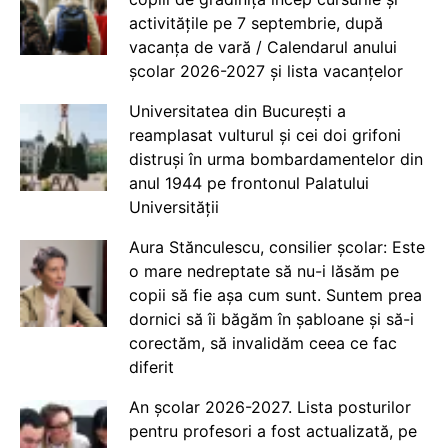
activitățile pe 7 septembrie, după
vacanța de vară / Calendarul anului
școlar 2026-2027 și lista vacanțelor
Universitatea din București a
reamplasat vulturul și cei doi grifoni
distruși în urma bombardamentelor din
anul 1944 pe frontonul Palatului
Universității
Aura Stănculescu, consilier școlar: Este
o mare nedreptate să nu-i lăsăm pe
copii să fie așa cum sunt. Suntem prea
dornici să îi băgăm în șabloane și să-i
corectăm, să invalidăm ceea ce fac
diferit
An școlar 2026-2027. Lista posturilor
pentru profesori a fost actualizată, pe