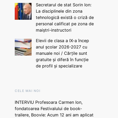
Secretarul de stat Sorin Ion:
La disciplinele din zona
tehnologică există o criză de
personal calificat pe zona de
maiștri-instructori
Elevii de clasa a IX-a încep
anul școlar 2026-2027 cu
manuale noi / Cărțile sunt
gratuite și diferă în funcție
de profil și specializare
CELE MAI NOI
INTERVIU Profesoara Carmen Ion,
fondatoarea Festivalului de book-
trailere, Boovie: Acum 12 ani am aplicat