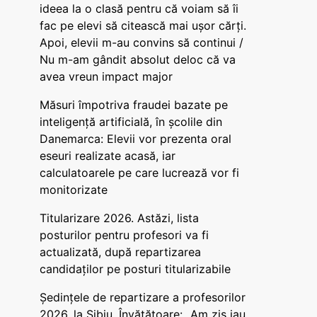
ideea la o clasă pentru că voiam să îi
fac pe elevi să citească mai ușor cărți.
Apoi, elevii m-au convins să continui /
Nu m-am gândit absolut deloc că va
avea vreun impact major
Măsuri împotriva fraudei bazate pe
inteligență artificială, în școlile din
Danemarca: Elevii vor prezenta oral
eseuri realizate acasă, iar
calculatoarele pe care lucrează vor fi
monitorizate
Titularizare 2026. Astăzi, lista
posturilor pentru profesori va fi
actualizată, după repartizarea
candidaților pe posturi titularizabile
Ședințele de repartizare a profesorilor
2026, la Sibiu. Învățătoare: „Am zis iau