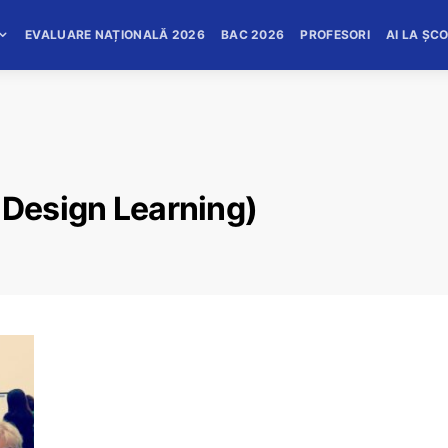
EVALUARE NAȚIONALĂ 2026
BAC 2026
PROFESORI
AI LA ȘC
 Design Learning)