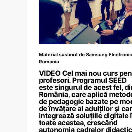
Material susținut de Samsung Electroni
Romania
VIDEO Cel mai nou curs pen
profesori. Programul SEED
este singurul de acest fel, di
România, care aplică metod
de pedagogie bazate pe mo
de învățare al adulților și ca
integrează soluțiile digitale 
toate acestea, crescând
autonomia cadrelor didacti