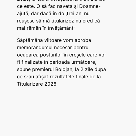
ce este. O să fac naveta și Doamne-
ajută, dar dacă în doi,trei ani nu
reușesc să mă titularizez nu cred că
mai rămân în învățământ”
Săptămâna viitoare vom aproba
memorandumul necesar pentru
ocuparea posturilor în creșele care vor
fi finalizate în perioada următoare,
spune premierul Bolojan, la 2 zile după
ce s-au afișat rezultatele finale de la
Titularizare 2026