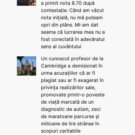
a primit nota 8.70 după
contestație: Când am văzut
nota inițială, nu mă puteam
opri din plâns. Mi-am dat
seama că lucrarea mea nu a
fost corectată în adevăratul
sens al cuvântului
Un cunoscut profesor de la
Cambridge a demisionat în
urma acuzațiilor că ar fi
plagiat sau ar fi exagerat în
privința realizărilor sale,
promovate printr-o poveste
de viață marcată de un
diagnostic de autism, zeci
de maratoane parcurse și
milioane de lire strânse în
scopuri caritabile