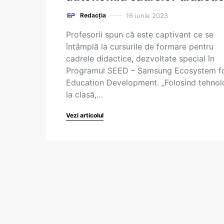
16 iunie 2023
Redacția
Profesorii spun că este captivant ce se
întâmplă la cursurile de formare pentru
cadrele didactice, dezvoltate special în
Programul SEED – Samsung Ecosystem f
Education Development. „Folosind tehnol
la clasă,…
Vezi articolul