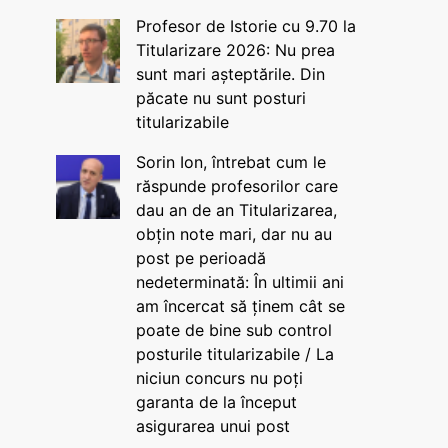
Profesor de Istorie cu 9.70 la
Titularizare 2026: Nu prea
sunt mari așteptările. Din
păcate nu sunt posturi
titularizabile
Sorin Ion, întrebat cum le
răspunde profesorilor care
dau an de an Titularizarea,
obțin note mari, dar nu au
post pe perioadă
nedeterminată: În ultimii ani
am încercat să ținem cât se
poate de bine sub control
posturile titularizabile / La
niciun concurs nu poți
garanta de la început
asigurarea unui post