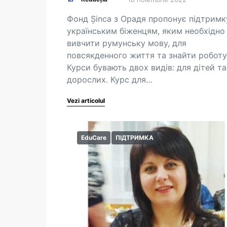
Фонд Şinca з Орадя пропонує підтримк
українським біженцям, яким необхідно
вивчити румунську мову, для
повсякденного життя та знайти роботу
Курси бувають двох видів: для дітей та
дорослих. Курс для…
Vezi articolul
EduCare
ПІДТРИМКА