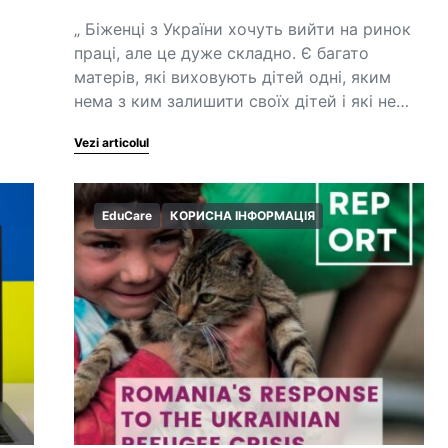
„ Біженці з України хочуть вийти на ринок
праці, але це дуже складно. Є багато
матерів, які виховують дітей одні, яким
нема з ким залишити своїх дітей і які не…
Vezi articolul
EduCare
КОРИСНА ІНФОРМАЦІЯ