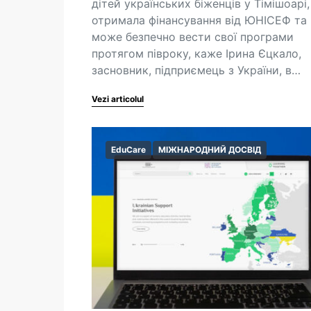
дітей українських біженців у Тімішоарі,
отримала фінансування від ЮНІСЕФ та
може безпечно вести свої програми
протягом півроку, каже Ірина Єцкало,
засновник, підприємець з України, в…
Vezi articolul
EduCare
МІЖНАРОДНИЙ ДОСВІД