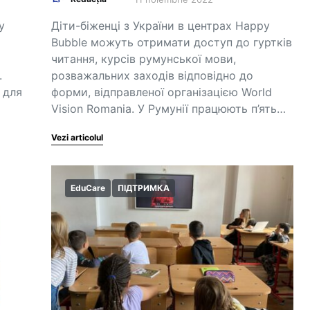
у
Діти-біженці з України в центрах Happy
Bubble можуть отримати доступ до гуртків
читання, курсів румунської мови,
.
розважальних заходів відповідно до
 для
форми, відправленої організацією World
Vision Romania. У Румунії працюють п’ять…
Vezi articolul
EduCare
ПІДТРИМКА