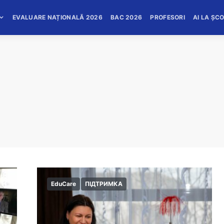
EVALUARE NAȚIONALĂ 2026
BAC 2026
PROFESORI
AI LA ȘC
EduCare
ПІДТРИМКА