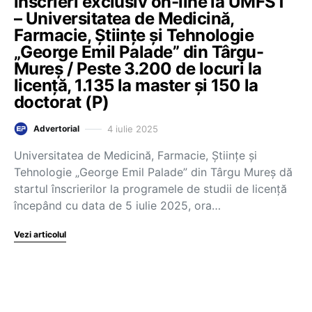
înscrieri exclusiv on-line la UMFST
– Universitatea de Medicină,
Farmacie, Științe și Tehnologie
„George Emil Palade” din Târgu-
Mureș / Peste 3.200 de locuri la
licență, 1.135 la master și 150 la
doctorat (P)
4 iulie 2025
Advertorial
Universitatea de Medicină, Farmacie, Științe și
Tehnologie „George Emil Palade” din Târgu Mureș dă
startul înscrierilor la programele de studii de licență
începând cu data de 5 iulie 2025, ora…
Vezi articolul