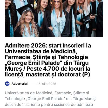
Admitere 2026: start înscrieri la
Universitatea de Medicină,
Farmacie, Științe și Tehnologie
„George Emil Palade” din Târgu
Mureș / Peste 4.700 de locuri la
licență, masterat și doctorat (P)
16 iulie 2026
Advertorial
Universitatea de Medicină, Farmacie, Științe și
Tehnologie „George Emil Palade” din Târgu Mureș
deschide înscrierile pentru sesiunea de admitere