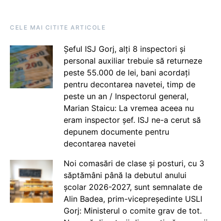
CELE MAI CITITE ARTICOLE
Șeful ISJ Gorj, alți 8 inspectori și
personal auxiliar trebuie să returneze
peste 55.000 de lei, bani acordați
pentru decontarea navetei, timp de
peste un an / Inspectorul general,
Marian Staicu: La vremea aceea nu
eram inspector șef. ISJ ne-a cerut să
depunem documente pentru
decontarea navetei
Noi comasări de clase și posturi, cu 3
săptămâni până la debutul anului
școlar 2026-2027, sunt semnalate de
Alin Badea, prim-vicepreședinte USLI
Gorj: Ministerul o comite grav de tot.