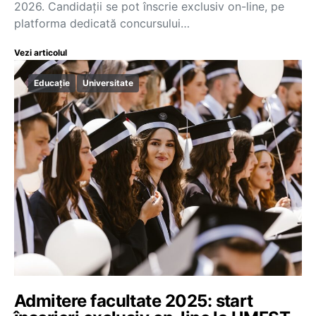
2026. Candidații se pot înscrie exclusiv on-line, pe
platforma dedicată concursului…
Vezi articolul
Educație
Universitate
Admitere facultate 2025: start