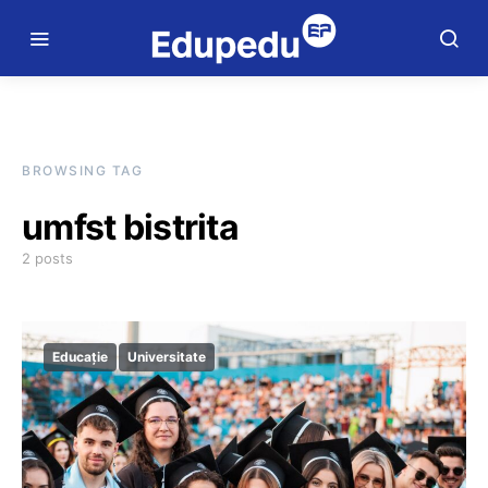
BROWSING TAG
umfst bistrita
2 posts
Educație
Universitate