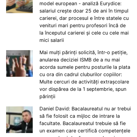
model european - analiză Eurydice:
salariul crește doar 25 de ani în timpul
carierei, dar procesul e între statele cu
venituri mari pentru profesori încă de
la începutul carierei și cele cu cele mai
mici salarii
Mai mulți părinți solicită, într-o petiție,
anularea deciziei ISMB de a nu mai
acorda sumele pentru posturile la plata
cu ora din cadrul cluburilor copiilor:
Multe cercuri de activități extrașcolare
vor dispărea de la 1 septembrie, spun
părinții
Daniel David: Bacalaureatul nu ar trebui
să fie folosit ca mijloc de intrare la
facultate. Bacalaureatul trebuie să fie
un examen care certifică competențele