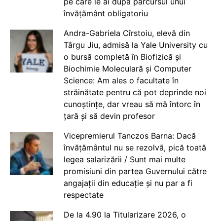
pe care le ai după parcursul unui
învățământ obligatoriu
Andra-Gabriela Cîrstoiu, elevă din
Târgu Jiu, admisă la Yale University cu
o bursă completă în Biofizică și
Biochimie Moleculară și Computer
Science: Am ales o facultate în
străinătate pentru că pot deprinde noi
cunoștințe, dar vreau să mă întorc în
țară și să devin profesor
Vicepremierul Tanczos Barna: Dacă
învățământul nu se rezolvă, pică toată
legea salarizării / Sunt mai multe
promisiuni din partea Guvernului către
angajații din educație și nu par a fi
respectate
De la 4.90 la Titularizare 2026, o