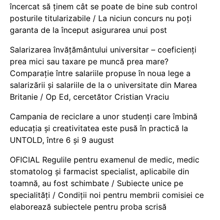
încercat să ținem cât se poate de bine sub control
posturile titularizabile / La niciun concurs nu poți
garanta de la început asigurarea unui post
Salarizarea învățământului universitar – coeficienți
prea mici sau taxare pe muncă prea mare?
Comparație între salariile propuse în noua lege a
salarizării și salariile de la o universitate din Marea
Britanie / Op Ed, cercetător Cristian Vraciu
Campania de reciclare a unor studenți care îmbină
educația și creativitatea este pusă în practică la
UNTOLD, între 6 și 9 august
OFICIAL Regulile pentru examenul de medic, medic
stomatolog și farmacist specialist, aplicabile din
toamnă, au fost schimbate / Subiecte unice pe
specialități / Condiții noi pentru membrii comisiei ce
elaborează subiectele pentru proba scrisă