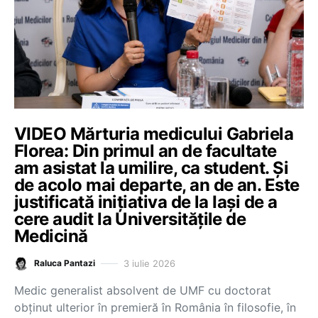
VIDEO Mărturia medicului Gabriela
Florea: Din primul an de facultate
am asistat la umilire, ca student. Și
de acolo mai departe, an de an. Este
justificată inițiativa de la Iași de a
cere audit la Universitățile de
Medicină
3 iulie 2026
Raluca Pantazi
Medic generalist absolvent de UMF cu doctorat
obținut ulterior în premieră în România în filosofie, în