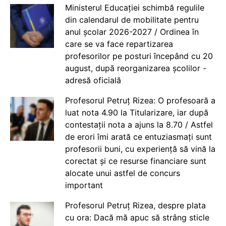
Ministerul Educației schimbă regulile
din calendarul de mobilitate pentru
anul școlar 2026-2027 / Ordinea în
care se va face repartizarea
profesorilor pe posturi începând cu 20
august, după reorganizarea școlilor -
adresă oficială
Profesorul Petruț Rizea: O profesoară a
luat nota 4.90 la Titularizare, iar după
contestații nota a ajuns la 8.70 / Astfel
de erori îmi arată ce entuziasmați sunt
profesorii buni, cu experiență să vină la
corectat și ce resurse financiare sunt
alocate unui astfel de concurs
important
Profesorul Petruț Rizea, despre plata
cu ora: Dacă mă apuc să strâng sticle