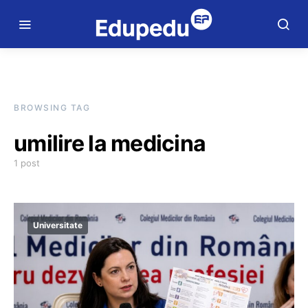
BROWSING TAG
umilire la medicina
1 post
Universitate