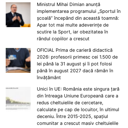
Ministrul Mihai Dimian anunță
implementarea programului „Sportul în
școală” începând din această toamnă:
Apar tot mai multe adeverințe de
scutire la Sport, iar obezitatea în
rândul copiilor a crescut
OFICIAL Prima de carieră didactică
2026: profesorii primesc cei 1.500 de
lei până la 31 august și îi pot folosi
până în august 2027 dacă rămân în
învățământ
Unici în UE: România este singura țară
din întreaga Uniune Europeană care a
redus cheltuielile de cercetare,
calculate pe cap de locuitor, în ultimul
deceniu. Între 2015-2025, spațiul
comunitar a crescut masiv cheltuielile