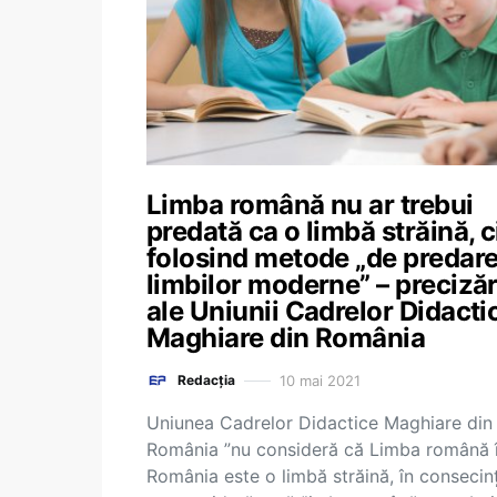
Limba română nu ar trebui
predată ca o limbă străină, c
folosind metode „de predare
limbilor moderne” – precizăr
ale Uniunii Cadrelor Didacti
Maghiare din România
10 mai 2021
Redacția
Uniunea Cadrelor Didactice Maghiare din
România ”nu consideră că Limba română 
România este o limbă străină, în consecin