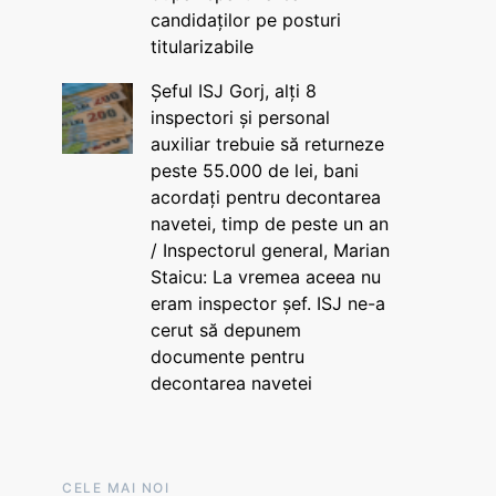
candidaților pe posturi
titularizabile
Șeful ISJ Gorj, alți 8
inspectori și personal
auxiliar trebuie să returneze
peste 55.000 de lei, bani
acordați pentru decontarea
navetei, timp de peste un an
/ Inspectorul general, Marian
Staicu: La vremea aceea nu
eram inspector șef. ISJ ne-a
cerut să depunem
documente pentru
decontarea navetei
CELE MAI NOI