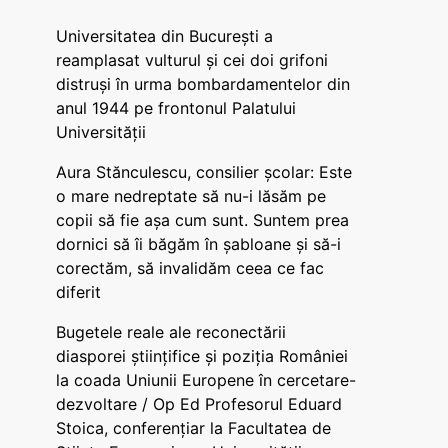
Universitatea din București a
reamplasat vulturul și cei doi grifoni
distruși în urma bombardamentelor din
anul 1944 pe frontonul Palatului
Universității
Aura Stănculescu, consilier școlar: Este
o mare nedreptate să nu-i lăsăm pe
copii să fie așa cum sunt. Suntem prea
dornici să îi băgăm în șabloane și să-i
corectăm, să invalidăm ceea ce fac
diferit
Bugetele reale ale reconectării
diasporei științifice și poziția României
la coada Uniunii Europene în cercetare-
dezvoltare / Op Ed Profesorul Eduard
Stoica, conferențiar la Facultatea de