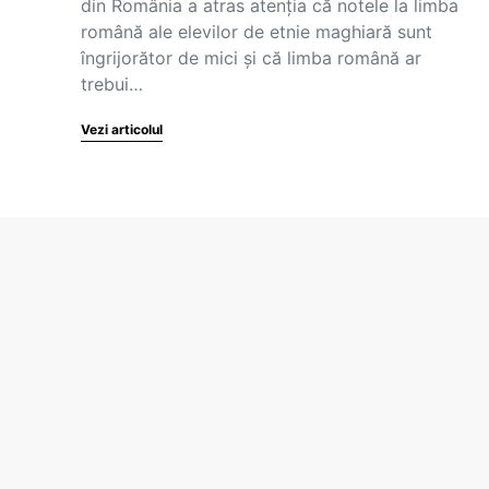
din România a atras atenția că notele la limba
română ale elevilor de etnie maghiară sunt
îngrijorător de mici și că limba română ar
trebui…
Vezi articolul