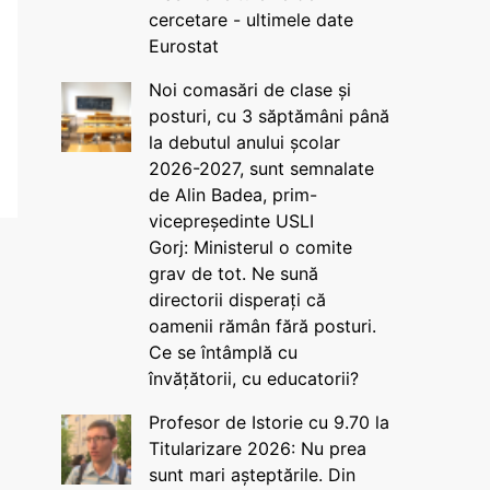
cercetare - ultimele date
Eurostat
Noi comasări de clase și
posturi, cu 3 săptămâni până
la debutul anului școlar
2026-2027, sunt semnalate
de Alin Badea, prim-
vicepreședinte USLI
Gorj: Ministerul o comite
grav de tot. Ne sună
directorii disperați că
oamenii rămân fără posturi.
Ce se întâmplă cu
învățătorii, cu educatorii?
Profesor de Istorie cu 9.70 la
Titularizare 2026: Nu prea
sunt mari așteptările. Din