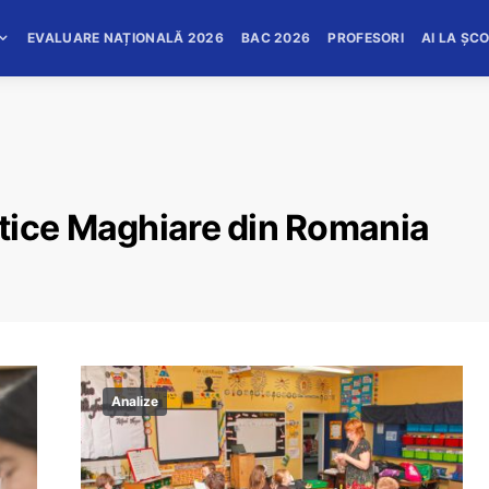
EVALUARE NAȚIONALĂ 2026
BAC 2026
PROFESORI
AI LA ȘC
tice Maghiare din Romania
Analize