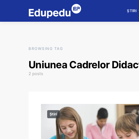
ȘTIRI
BROWSING TAG
Uniunea Cadrelor Didac
2 posts
Știri