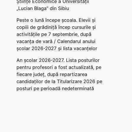
Științe Economice a Universității
„Lucian Blaga” din Sibiu
Peste o lună începe școala. Elevii și
copiii de grădiniță încep cursurile și
activitățile pe 7 septembrie, după
vacanța de vară / Calendarul anului
școlar 2026-2027 și lista vacanțelor
An școlar 2026-2027. Lista posturilor
pentru profesori a fost actualizată, pe
fiecare județ, după repartizarea
candidaților de la Titularizare 2026 pe
posturi pe perioadă nedeterminată