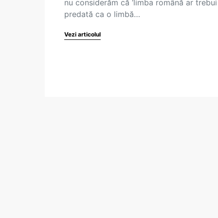
nu considerăm că ‘limba română ar trebui
predată ca o limbă…
Vezi articolul