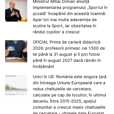
Ministrul Mihai Dimian anunță
implementarea programului „Sportul în
școală” începând din această toamnă:
Apar tot mai multe adeverințe de
scutire la Sport, iar obezitatea în
rândul copiilor a crescut
OFICIAL Prima de carieră didactică
2026: profesorii primesc cei 1.500 de
lei până la 31 august și îi pot folosi
până în august 2027 dacă rămân în
învățământ
Unici în UE: România este singura țară
din întreaga Uniune Europeană care a
redus cheltuielile de cercetare,
calculate pe cap de locuitor, în ultimul
deceniu. Între 2015-2025, spațiul
comunitar a crescut masiv cheltuielile
de cercetare - ultimele date Eurostat