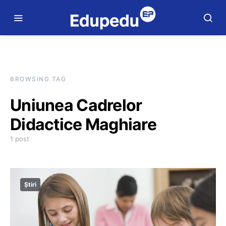
BROWSING TAG
Uniunea Cadrelor
Didactice Maghiare
1 post
Știri