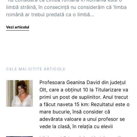
limbă străină, în consecință nu considerăm că ‘limba
română ar trebui predată ca o limbă…
Vezi articolul
CELE MAI CITITE ARTICOLE
Profesoara Geanina David din județul
Olt, care a obținut 10 la Titularizare va
primi un post de suplinitor. Anul trecut
a făcut naveta 15 km: Rezultatul este o
mare bucurie, însă consider că
adevărata valoare a unui profesor se
vede la clasă, în relația cu elevii