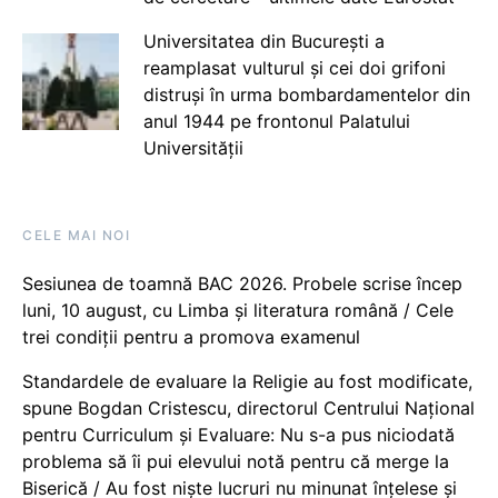
Universitatea din București a
reamplasat vulturul și cei doi grifoni
distruși în urma bombardamentelor din
anul 1944 pe frontonul Palatului
Universității
CELE MAI NOI
Sesiunea de toamnă BAC 2026. Probele scrise încep
luni, 10 august, cu Limba și literatura română / Cele
trei condiții pentru a promova examenul
Standardele de evaluare la Religie au fost modificate,
spune Bogdan Cristescu, directorul Centrului Național
pentru Curriculum și Evaluare: Nu s-a pus niciodată
problema să îi pui elevului notă pentru că merge la
Biserică / Au fost niște lucruri nu minunat înțelese și