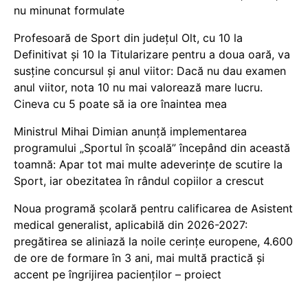
nu minunat formulate
Profesoară de Sport din județul Olt, cu 10 la
Definitivat și 10 la Titularizare pentru a doua oară, va
susține concursul și anul viitor: Dacă nu dau examen
anul viitor, nota 10 nu mai valorează mare lucru.
Cineva cu 5 poate să ia ore înaintea mea
Ministrul Mihai Dimian anunță implementarea
programului „Sportul în școală” începând din această
toamnă: Apar tot mai multe adeverințe de scutire la
Sport, iar obezitatea în rândul copiilor a crescut
Noua programă școlară pentru calificarea de Asistent
medical generalist, aplicabilă din 2026-2027:
pregătirea se aliniază la noile cerințe europene, 4.600
de ore de formare în 3 ani, mai multă practică și
accent pe îngrijirea pacienților – proiect