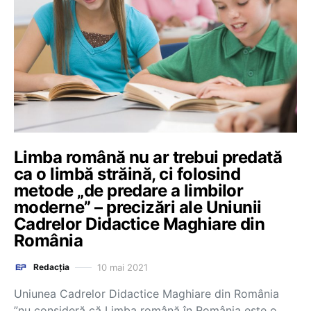
Limba română nu ar trebui predată
ca o limbă străină, ci folosind
metode „de predare a limbilor
moderne” – precizări ale Uniunii
Cadrelor Didactice Maghiare din
România
10 mai 2021
Redacția
Uniunea Cadrelor Didactice Maghiare din România
”nu consideră că Limba română în România este o