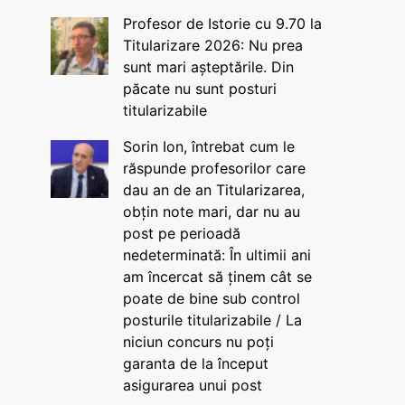
Profesor de Istorie cu 9.70 la
Titularizare 2026: Nu prea
sunt mari așteptările. Din
păcate nu sunt posturi
titularizabile
Sorin Ion, întrebat cum le
răspunde profesorilor care
dau an de an Titularizarea,
obțin note mari, dar nu au
post pe perioadă
nedeterminată: În ultimii ani
am încercat să ținem cât se
poate de bine sub control
posturile titularizabile / La
niciun concurs nu poți
garanta de la început
asigurarea unui post