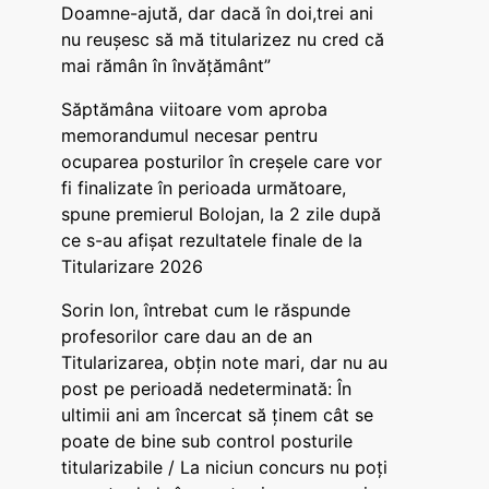
Doamne-ajută, dar dacă în doi,trei ani
nu reușesc să mă titularizez nu cred că
mai rămân în învățământ”
Săptămâna viitoare vom aproba
memorandumul necesar pentru
ocuparea posturilor în creșele care vor
fi finalizate în perioada următoare,
spune premierul Bolojan, la 2 zile după
ce s-au afișat rezultatele finale de la
Titularizare 2026
Sorin Ion, întrebat cum le răspunde
profesorilor care dau an de an
Titularizarea, obțin note mari, dar nu au
post pe perioadă nedeterminată: În
ultimii ani am încercat să ținem cât se
poate de bine sub control posturile
titularizabile / La niciun concurs nu poți