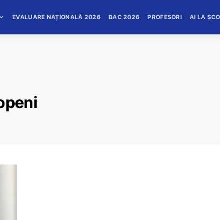
EVALUARE NAȚIONALĂ 2026
BAC 2026
PROFESORI
AI LA ȘC
openi