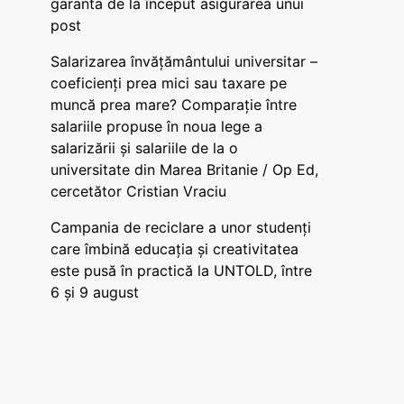
garanta de la început asigurarea unui
post
Salarizarea învățământului universitar –
coeficienți prea mici sau taxare pe
muncă prea mare? Comparație între
salariile propuse în noua lege a
salarizării și salariile de la o
universitate din Marea Britanie / Op Ed,
cercetător Cristian Vraciu
Campania de reciclare a unor studenți
care îmbină educația și creativitatea
este pusă în practică la UNTOLD, între
6 și 9 august