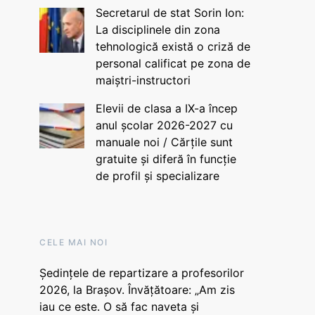
Secretarul de stat Sorin Ion:
La disciplinele din zona
tehnologică există o criză de
personal calificat pe zona de
maiștri-instructori
Elevii de clasa a IX-a încep
anul școlar 2026-2027 cu
manuale noi / Cărțile sunt
gratuite și diferă în funcție
de profil și specializare
CELE MAI NOI
Ședințele de repartizare a profesorilor
2026, la Brașov. Învățătoare: „Am zis
iau ce este. O să fac naveta și