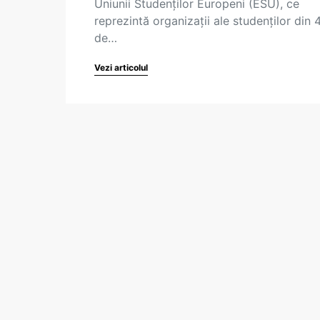
Uniunii Studenților Europeni (ESU), ce
reprezintă organizații ale studenților din 
de…
Vezi articolul