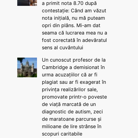
a primit nota 8.70 după
contestație: Când am văzut
nota inițială, nu mă puteam
opri din plâns. Mi-am dat
seama că lucrarea mea nu a
fost corectată în adevăratul
sens al cuvântului
Un cunoscut profesor de la
Cambridge a demisionat în
urma acuzațiilor că ar fi
plagiat sau ar fi exagerat în
privința realizărilor sale,
promovate printr-o poveste
de viață marcată de un
diagnostic de autism, zeci
de maratoane parcurse și
milioane de lire strânse în
scopuri caritabile