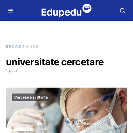
BROWSING TAG
universitate cercetare
1 post
Cercetare și Știință