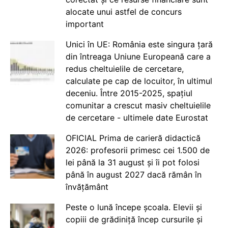
alocate unui astfel de concurs
important
Unici în UE: România este singura țară
din întreaga Uniune Europeană care a
redus cheltuielile de cercetare,
calculate pe cap de locuitor, în ultimul
deceniu. Între 2015-2025, spațiul
comunitar a crescut masiv cheltuielile
de cercetare - ultimele date Eurostat
OFICIAL Prima de carieră didactică
2026: profesorii primesc cei 1.500 de
lei până la 31 august și îi pot folosi
până în august 2027 dacă rămân în
învățământ
Peste o lună începe școala. Elevii și
copiii de grădiniță încep cursurile și