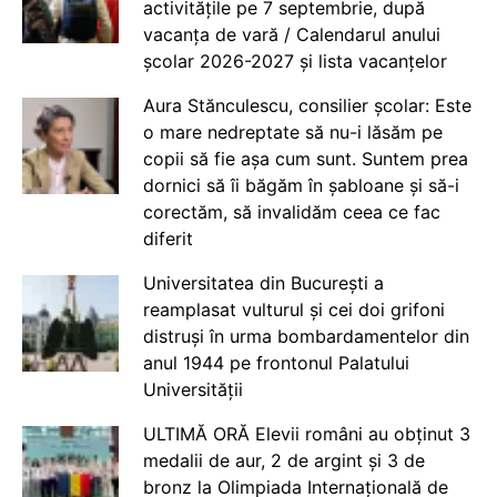
activitățile pe 7 septembrie, după
vacanța de vară / Calendarul anului
școlar 2026-2027 și lista vacanțelor
Aura Stănculescu, consilier școlar: Este
o mare nedreptate să nu-i lăsăm pe
copii să fie așa cum sunt. Suntem prea
dornici să îi băgăm în șabloane și să-i
corectăm, să invalidăm ceea ce fac
diferit
Universitatea din București a
reamplasat vulturul și cei doi grifoni
distruși în urma bombardamentelor din
anul 1944 pe frontonul Palatului
Universității
ULTIMĂ ORĂ Elevii români au obținut 3
medalii de aur, 2 de argint și 3 de
bronz la Olimpiada Internațională de