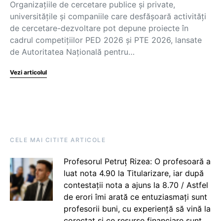
Organizațiile de cercetare publice și private,
universitățile și companiile care desfășoară activități
de cercetare-dezvoltare pot depune proiecte în
cadrul competițiilor PED 2026 și PTE 2026, lansate
de Autoritatea Națională pentru…
Vezi articolul
CELE MAI CITITE ARTICOLE
Profesorul Petruț Rizea: O profesoară a
luat nota 4.90 la Titularizare, iar după
contestații nota a ajuns la 8.70 / Astfel
de erori îmi arată ce entuziasmați sunt
profesorii buni, cu experiență să vină la
corectat și ce resurse financiare sunt