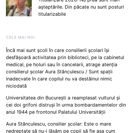
așteptările. Din păcate nu sunt posturi
titularizabile
CELE MAI NOI
Încă mai sunt școli în care consilierii școlari își
desfășoară activitatea prin biblioteci, pe la cabinetul
medical, pe holuri sau în cancelarii, atrage atenția
consilierul școlar Aura Stănculescu / Sunt spații
inadecvate în care copilul nu va destăinui nimic
niciodată
Universitatea din București a reamplasat vulturul și
cei doi grifoni distruși în urma bombardamentelor din
anul 1944 pe frontonul Palatului Universității
Aura Stănculescu, consilier școlar: Este o mare
nedreptate să nu-i lăsăm pe copii să fie așa cum