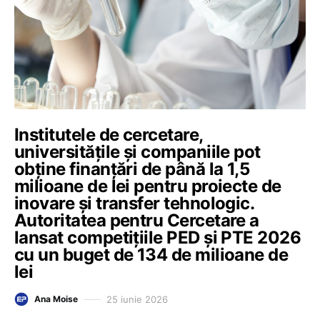
Institutele de cercetare,
universitățile și companiile pot
obține finanțări de până la 1,5
milioane de lei pentru proiecte de
inovare și transfer tehnologic.
Autoritatea pentru Cercetare a
lansat competițiile PED și PTE 2026
cu un buget de 134 de milioane de
lei
25 iunie 2026
Ana Moise