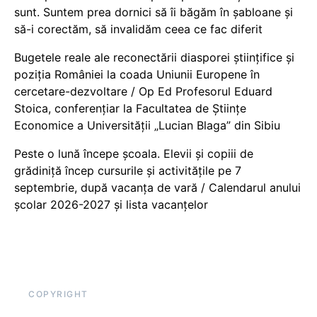
sunt. Suntem prea dornici să îi băgăm în șabloane și
să-i corectăm, să invalidăm ceea ce fac diferit
Bugetele reale ale reconectării diasporei științifice și
poziția României la coada Uniunii Europene în
cercetare-dezvoltare / Op Ed Profesorul Eduard
Stoica, conferențiar la Facultatea de Științe
Economice a Universității „Lucian Blaga” din Sibiu
Peste o lună începe școala. Elevii și copiii de
grădiniță încep cursurile și activitățile pe 7
septembrie, după vacanța de vară / Calendarul anului
școlar 2026-2027 și lista vacanțelor
COPYRIGHT