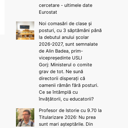
cercetare - ultimele date
Eurostat
Noi comasări de clase și
posturi, cu 3 săptămâni până
la debutul anului școlar
2026-2027, sunt semnalate
de Alin Badea, prim-
vicepreședinte USLI
Gorj: Ministerul o comite
grav de tot. Ne sună
directorii disperați că
oamenii rămân fără posturi.
Ce se întâmplă cu
învățătorii, cu educatorii?
Profesor de Istorie cu 9.70 la
Titularizare 2026: Nu prea
sunt mari așteptările. Din