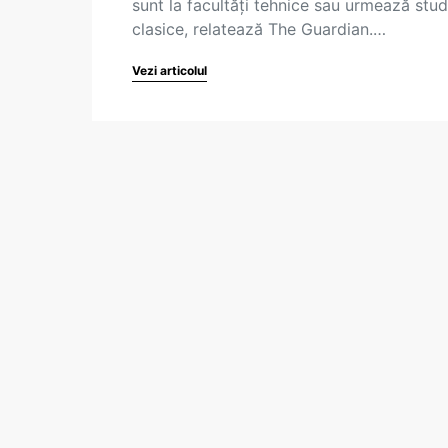
sunt la facultăți tehnice sau urmează stud
clasice, relatează The Guardian.…
Vezi articolul