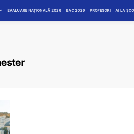
EVALUARE NAȚIONALĂ 2026
BAC 2026
PROFESORI
AI LA ȘC
hester