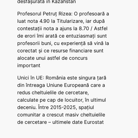
desfășurată în Kazahstan
Profesorul Petruț Rizea: O profesoară a
luat nota 4.90 la Titularizare, iar după
contestații nota a ajuns la 8.70 / Astfel
de erori îmi arată ce entuziasmați sunt
profesorii buni, cu experiență să vină la
corectat și ce resurse financiare sunt
alocate unui astfel de concurs
important
Unici în UE: România este singura țară
din întreaga Uniune Europeană care a
redus cheltuielile de cercetare,
calculate pe cap de locuitor, în ultimul
deceniu. Între 2015-2025, spațiul
comunitar a crescut masiv cheltuielile
de cercetare – ultimele date Eurostat