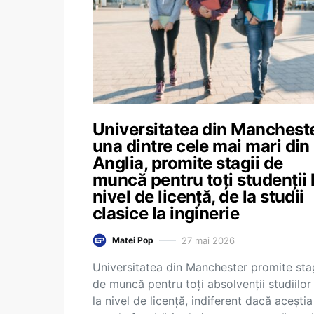
Universitatea din Mancheste
una dintre cele mai mari din
Anglia, promite stagii de
muncă pentru toți studenții 
nivel de licență, de la studii
clasice la inginerie
27 mai 2026
Matei Pop
Universitatea din Manchester promite stag
de muncă pentru toți absolvenții studiilor
la nivel de licență, indiferent dacă aceștia