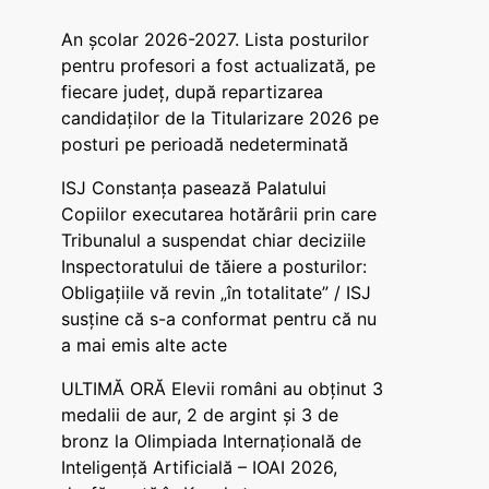
An școlar 2026-2027. Lista posturilor
pentru profesori a fost actualizată, pe
fiecare județ, după repartizarea
candidaților de la Titularizare 2026 pe
posturi pe perioadă nedeterminată
ISJ Constanța pasează Palatului
Copiilor executarea hotărârii prin care
Tribunalul a suspendat chiar deciziile
Inspectoratului de tăiere a posturilor:
Obligațiile vă revin „în totalitate” / ISJ
susține că s-a conformat pentru că nu
a mai emis alte acte
ULTIMĂ ORĂ Elevii români au obținut 3
medalii de aur, 2 de argint și 3 de
bronz la Olimpiada Internațională de
Inteligență Artificială – IOAI 2026,