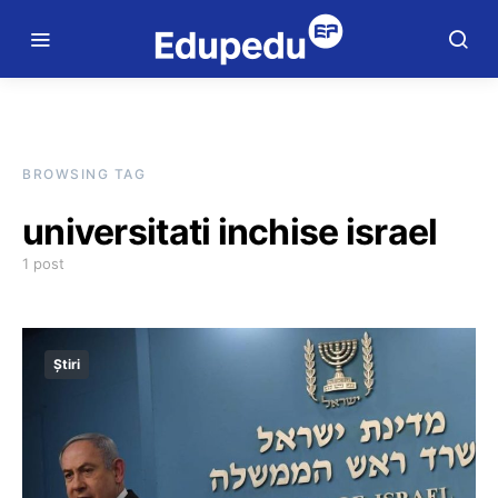
BROWSING TAG
universitati inchise israel
1 post
Știri