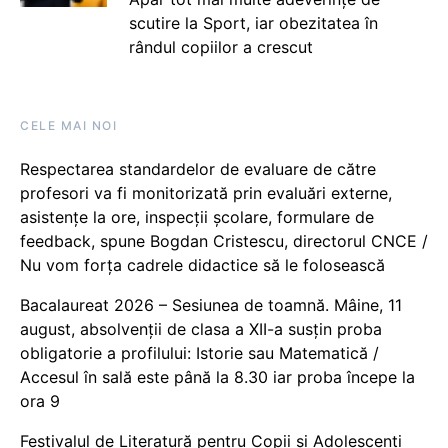
scutire la Sport, iar obezitatea în
rândul copiilor a crescut
CELE MAI NOI
Respectarea standardelor de evaluare de către
profesori va fi monitorizată prin evaluări externe,
asistențe la ore, inspecții școlare, formulare de
feedback, spune Bogdan Cristescu, directorul CNCE /
Nu vom forța cadrele didactice să le folosească
Bacalaureat 2026 – Sesiunea de toamnă. Mâine, 11
august, absolvenții de clasa a XII-a susțin proba
obligatorie a profilului: Istorie sau Matematică /
Accesul în sală este până la 8.30 iar proba începe la
ora 9
Festivalul de Literatură pentru Copii și Adolescenți