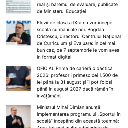
real și baremul de evaluare, publicate
de Ministerul Educației
Elevii de clasa a IX-a nu vor începe
școala cu manuale noi. Bogdan
Cristescu, directorul Centrului Național
de Curriculum și Evaluare: În cel mai
bun caz, pe 7 septembrie le vom avea
în format digital
OFICIAL Prima de carieră didactică
2026: profesorii primesc cei 1.500 de
lei până la 31 august și îi pot folosi
până în august 2027 dacă rămân în
învățământ
Ministrul Mihai Dimian anunță
implementarea programului „Sportul în
școală” începând din această toamnă:
Apar tot mai multe adeverințe de