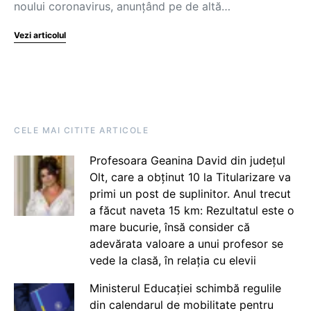
noului coronavirus, anunţând pe de altă…
Vezi articolul
CELE MAI CITITE ARTICOLE
Profesoara Geanina David din județul
Olt, care a obținut 10 la Titularizare va
primi un post de suplinitor. Anul trecut
a făcut naveta 15 km: Rezultatul este o
mare bucurie, însă consider că
adevărata valoare a unui profesor se
vede la clasă, în relația cu elevii
Ministerul Educației schimbă regulile
din calendarul de mobilitate pentru