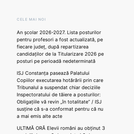
CELE MAI NOI
An școlar 2026-2027. Lista posturilor
pentru profesori a fost actualizată, pe
fiecare județ, după repartizarea
candidaților de la Titularizare 2026 pe
posturi pe perioadă nedeterminată
ISJ Constanța pasează Palatului
Copiilor executarea hotărârii prin care
Tribunalul a suspendat chiar deciziile
Inspectoratului de tăiere a posturilor:
Obligațiile vă revin „în totalitate” / ISJ
susține că s-a conformat pentru că nu
a mai emis alte acte
ULTIMĂ ORĂ Elevii români au obținut 3