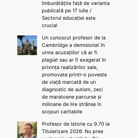
îmbunătățite față de varianta
publicată pe 17 iulie /
Sectorul educației este
crucial
Un cunoscut profesor de la
Cambridge a demisionat în
urma acuzațiilor că ar fi
plagiat sau ar fi exagerat în
privința realizărilor sale,
promovate printr-o poveste
de viață marcată de un
diagnostic de autism, zeci
de maratoane parcurse și
milioane de lire strânse în
scopuri caritabile
Profesor de Istorie cu 9.70 la
Titularizare 2026: Nu prea