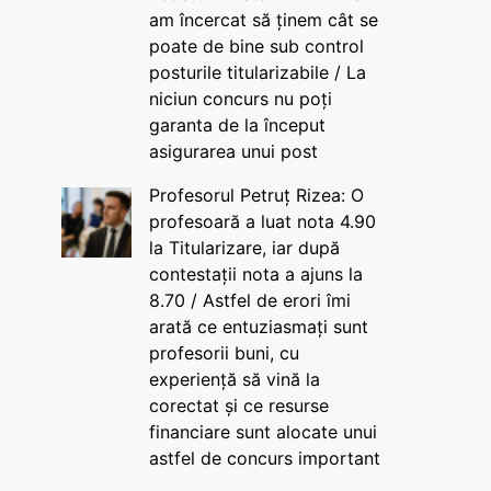
am încercat să ținem cât se
poate de bine sub control
posturile titularizabile / La
niciun concurs nu poți
garanta de la început
asigurarea unui post
Profesorul Petruț Rizea: O
profesoară a luat nota 4.90
la Titularizare, iar după
contestații nota a ajuns la
8.70 / Astfel de erori îmi
arată ce entuziasmați sunt
profesorii buni, cu
experiență să vină la
corectat și ce resurse
financiare sunt alocate unui
astfel de concurs important