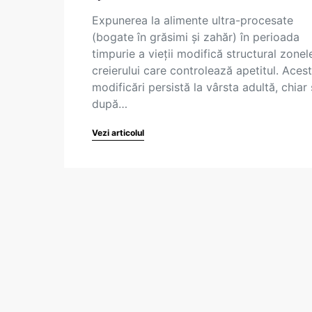
Expunerea la alimente ultra-procesate
(bogate în grăsimi și zahăr) în perioada
timpurie a vieții modifică structural zonel
creierului care controlează apetitul. Aces
modificări persistă la vârsta adultă, chiar 
după…
Vezi articolul