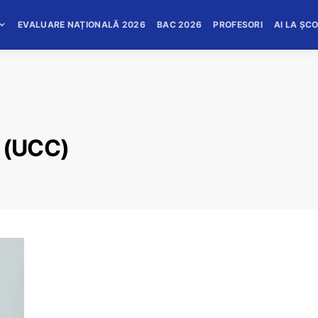
EVALUARE NAȚIONALĂ 2026
BAC 2026
PROFESORI
AI LA ȘC
k (UCC)