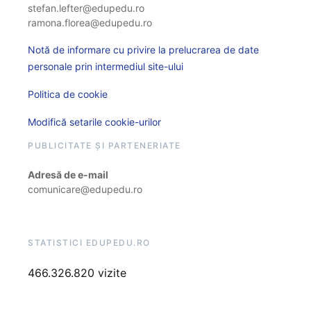
stefan.lefter@edupedu.ro
ramona.florea@edupedu.ro
Notă de informare cu privire la prelucrarea de date
personale prin intermediul site-ului
Politica de cookie
Modifică setarile cookie-urilor
PUBLICITATE ȘI PARTENERIATE
Adresă de e-mail
comunicare@edupedu.ro
STATISTICI EDUPEDU.RO
466.326.820 vizite