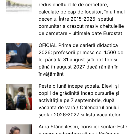
redus cheltuielile de cercetare,
calculate pe cap de locuitor, în ultimul
deceniu. Între 2015-2025, spațiul
comunitar a crescut masiv cheltuielile
de cercetare - ultimele date Eurostat
OFICIAL Prima de carieră didactică
2026: profesorii primesc cei 1.500 de
lei până la 31 august și îi pot folosi
până în august 2027 dacă rămân în
învățământ
Peste o lună începe școala. Elevii și
copiii de grădiniță încep cursurile și
activitățile pe 7 septembrie, după
vacanța de vară / Calendarul anului
școlar 2026-2027 și lista vacanțelor
Aura Stănculescu, consilier școlar: Este
o mare nedreptate să nu-i lăsăm pe