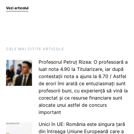
Vezi articolul
CELE MAI CITITE ARTICOLE
Profesorul Petruț Rizea: O profesoară a
luat nota 4.90 la Titularizare, iar după
contestații nota a ajuns la 8.70 / Astfel
de erori îmi arată ce entuziasmați sunt
profesorii buni, cu experiență să vină la
corectat și ce resurse financiare sunt
alocate unui astfel de concurs
important
Unici în UE: România este singura țară
din întreaga Uniune Europeană care a