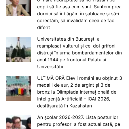
copii să fie așa cum sunt. Suntem prea
dornici să îi băgăm în șabloane și să-i
corectăm, să invalidăm ceea ce fac
diferit
Universitatea din București a
reamplasat vulturul și cei doi grifoni
distruși în urma bombardamentelor din
anul 1944 pe frontonul Palatului
Universității
ULTIMĂ ORĂ Elevii români au obținut 3
medalii de aur, 2 de argint și 3 de
bronz la Olimpiada Internațională de
Inteligență Artificială – IOAI 2026,
desfășurată în Kazahstan
An școlar 2026-2027. Lista posturilor
pentru profesori a fost actualizată, pe