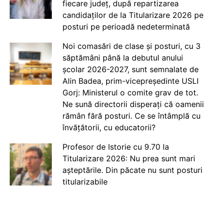
fiecare județ, după repartizarea
candidaților de la Titularizare 2026 pe
posturi pe perioadă nedeterminată
Noi comasări de clase și posturi, cu 3
săptămâni până la debutul anului
școlar 2026-2027, sunt semnalate de
Alin Badea, prim-vicepreședinte USLI
Gorj: Ministerul o comite grav de tot.
Ne sună directorii disperați că oamenii
rămân fără posturi. Ce se întâmplă cu
învățătorii, cu educatorii?
Profesor de Istorie cu 9.70 la
Titularizare 2026: Nu prea sunt mari
așteptările. Din păcate nu sunt posturi
titularizabile