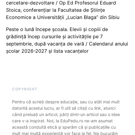
cercetare-dezvoltare / Op Ed Profesorul Eduard
Stoica, conferențiar la Facultatea de Științe
Economice a Universității „Lucian Blaga” din Sibiu
Peste o lună începe școala. Elevii și copiii de
grădiniță încep cursurile și activitățile pe 7
septembrie, după vacanța de vară / Calendarul anului
școlar 2026-2027 și lista vacanțelor
COPYRIGHT
Pentru că scrieți despre educație, sau cu atât mai mult
datorită acestui lucru, ar fi util să citați cu link, atunci
când preluați un articol, părți dintr-un articol sau o idee
care v-a inspirat. Noi, la EduPedu.ro ne-am asumat
această conduită etică și sperăm că și publicațiile cu
mult mai multă experiență vor face la fel. Ne bucurăm