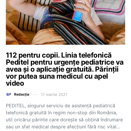
112 pentru copii. Linia telefonică
Peditel pentru urgențe pediatrice va
avea și o aplicație gratuită. Părinții
vor putea suna medicul cu apel
video
17 martie 2021
Redacția
PEDITEL, singurul serviciu de asistență pediatrică
telefonică gratuită în regim non-stop din România,
util oricărui părinte care dorește să obțină îndrumare
sau un sfat medical despre afecțiuni fără risc vital…