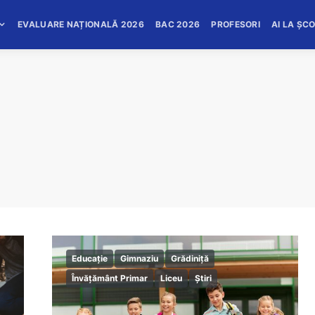
EVALUARE NAȚIONALĂ 2026
BAC 2026
PROFESORI
AI LA ȘC
Educație
Gimnaziu
Grădiniță
Învățământ Primar
Liceu
Știri