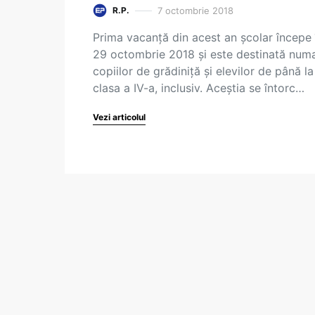
7 octombrie 2018
R.P.
Prima vacanță din acest an școlar începe 
29 octombrie 2018 și este destinată num
copiilor de grădiniță și elevilor de până la
clasa a IV-a, inclusiv. Aceștia se întorc…
Vezi articolul