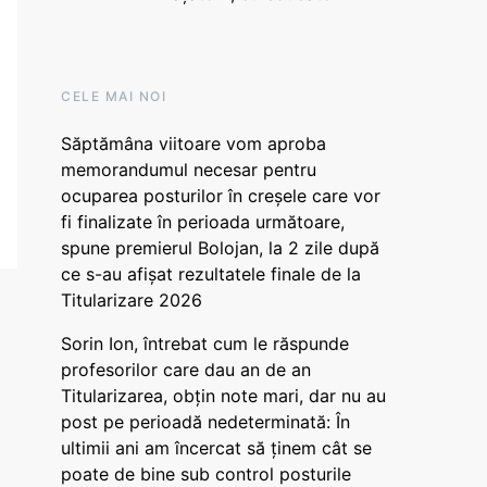
CELE MAI NOI
Săptămâna viitoare vom aproba
memorandumul necesar pentru
ocuparea posturilor în creșele care vor
fi finalizate în perioada următoare,
spune premierul Bolojan, la 2 zile după
ce s-au afișat rezultatele finale de la
Titularizare 2026
Sorin Ion, întrebat cum le răspunde
profesorilor care dau an de an
Titularizarea, obțin note mari, dar nu au
post pe perioadă nedeterminată: În
ultimii ani am încercat să ținem cât se
poate de bine sub control posturile