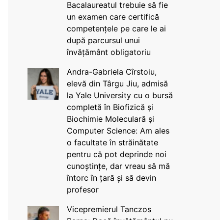
Bacalaureatul trebuie să fie
un examen care certifică
competențele pe care le ai
după parcursul unui
învățământ obligatoriu
Andra-Gabriela Cîrstoiu,
elevă din Târgu Jiu, admisă
la Yale University cu o bursă
completă în Biofizică și
Biochimie Moleculară și
Computer Science: Am ales
o facultate în străinătate
pentru că pot deprinde noi
cunoștințe, dar vreau să mă
întorc în țară și să devin
profesor
Vicepremierul Tanczos