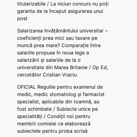
titularizabile / La niciun concurs nu poți
garanta de la început asigurarea unui
post
Salarizarea învățământului universitar –
coeficienți prea mici sau taxare pe
muncă prea mare? Comparație între
salariile propuse în noua lege a
salarizării și salariile de la o
universitate din Marea Britanie / Op Ed,
cercetător Cristian Vraciu
OFICIAL Regulile pentru examenul de
medic, medic stomatolog și farmacist
specialist, aplicabile din toamnă, au
fost schimbate / Subiecte unice pe
specialități / Condiții noi pentru
membrii comisiei ce elaborează
subiectele pentru proba scrisă