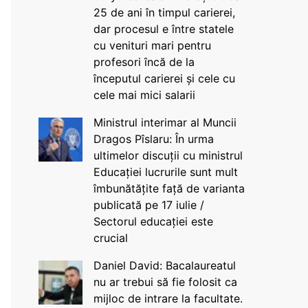
25 de ani în timpul carierei,
dar procesul e între statele
cu venituri mari pentru
profesori încă de la
începutul carierei și cele cu
cele mai mici salarii
Ministrul interimar al Muncii
Dragos Pîslaru: În urma
ultimelor discuții cu ministrul
Educației lucrurile sunt mult
îmbunătățite față de varianta
publicată pe 17 iulie /
Sectorul educației este
crucial
Daniel David: Bacalaureatul
nu ar trebui să fie folosit ca
mijloc de intrare la facultate.