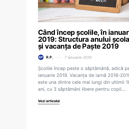
Când încep școlile, în ianuar
2019: Structura anului școl
și vacanța de Paște 2019
7 ianuarie 2019
R.P.
Școlile încep peste o săptămână, adică p
ianuarie 2019. Vacanța de iarnă 2018-201
este una dintre cele mai lungi din ultimii 1
ani, cu 3 săptămâni libere pentru copii.…
Vezi articolul