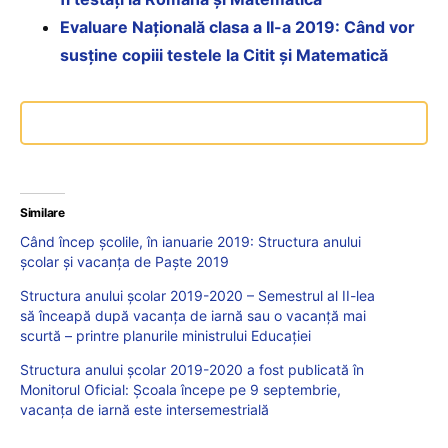
Evaluare Națională clasa a II-a 2019: Când vor
susține copiii testele la Citit și Matematică
Similare
Când încep școlile, în ianuarie 2019: Structura anului
școlar și vacanța de Paște 2019
Structura anului școlar 2019-2020 – Semestrul al II-lea
să înceapă după vacanța de iarnă sau o vacanță mai
scurtă – printre planurile ministrului Educației
Structura anului școlar 2019-2020 a fost publicată în
Monitorul Oficial: Școala începe pe 9 septembrie,
vacanța de iarnă este intersemestrială