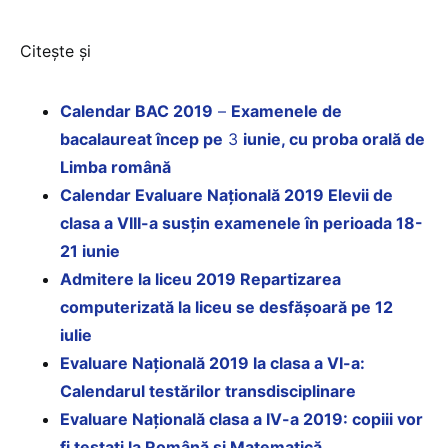
Citește și
Calendar BAC 2019
–
Examenele de
bacalaureat încep pe
3
iunie, cu proba orală de
Limba română
Calendar Evaluare Națională 2019 Elevii de
clasa a VIII-a susțin examenele în perioada 18-
21 iunie
Admitere la liceu 2019 Repartizarea
computerizată la liceu se desfășoară pe 12
iulie
Evaluare Națională 2019 la clasa a VI-a:
Calendarul testărilor transdisciplinare
Evaluare Națională clasa a IV-a 2019: copiii vor
fi testați la Română și Matematică