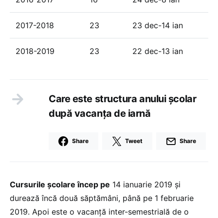
2017-2018
23
23 dec-14 ian
2018-2019
23
22 dec-13 ian
Care este structura anului școlar
după vacanța de iarnă
Share
Tweet
Share
Cursurile școlare încep pe
14 ianuarie 2019 și
durează încă două săptămâni, până pe 1 februarie
2019. Apoi este o vacanță inter-semestrială de o