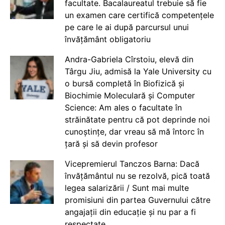
facultate. Bacalaureatul trebuie să fie
un examen care certifică competențele
pe care le ai după parcursul unui
învățământ obligatoriu
Andra-Gabriela Cîrstoiu, elevă din
Târgu Jiu, admisă la Yale University cu
o bursă completă în Biofizică și
Biochimie Moleculară și Computer
Science: Am ales o facultate în
străinătate pentru că pot deprinde noi
cunoștințe, dar vreau să mă întorc în
țară și să devin profesor
Vicepremierul Tanczos Barna: Dacă
învățământul nu se rezolvă, pică toată
legea salarizării / Sunt mai multe
promisiuni din partea Guvernului către
angajații din educație și nu par a fi
respectate