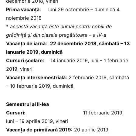
decembrie 2018, vineri
Prima vacanță:
luni 29 octombrie – duminică 4
noiembrie 2018
*
această vacanță este numai pentru copiii de
grădiniță și din clasele pregătitoare – a IV-a
Vacanța de iarnă:
22 decembrie 2018, sâmbătă – 13
ianuarie 2019, duminică
Cursuri școlare:
14 ianuarie 2019, luni – 1 februarie
2019, vineri
Vacanța intersemestrială:
2 februarie 2019, sâmbătă
– 10 februarie 2019, duminică
Semestrul al II-lea
Cursuri:
11 februarie 2019,
luni – 19 aprilie 2019, vineri
Vacanța de primăvară 2019:
20 aprilie 2019,