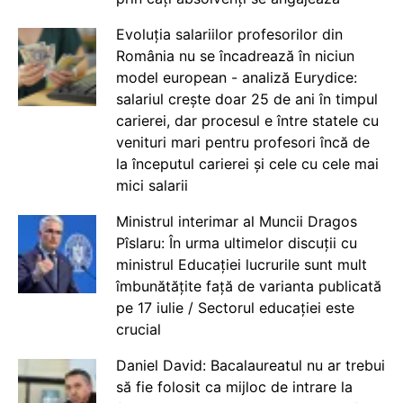
Evoluția salariilor profesorilor din
România nu se încadrează în niciun
model european - analiză Eurydice:
salariul crește doar 25 de ani în timpul
carierei, dar procesul e între statele cu
venituri mari pentru profesori încă de
la începutul carierei și cele cu cele mai
mici salarii
Ministrul interimar al Muncii Dragos
Pîslaru: În urma ultimelor discuții cu
ministrul Educației lucrurile sunt mult
îmbunătățite față de varianta publicată
pe 17 iulie / Sectorul educației este
crucial
Daniel David: Bacalaureatul nu ar trebui
să fie folosit ca mijloc de intrare la