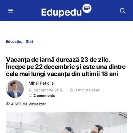
Educație
Știri
Vacanța de iarnă durează 23 de zile.
Începe pe 22 decembrie și este una dintre
cele mai lungi vacanțe din ultimii 18 ani
Mihai Peticilă
18 decembrie 2018
3 minute read
2 comments
4.656 de vizualizări