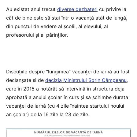
Au existat anul trecut
diverse dezbateri
cu privire la
cât de bine este să stai într-o vacanță atât de lungă,
din punctul de vedere al școlii, al elevului, al
profesorului și al părinților.
Discuțiile despre ”lungimea” vacanței de iarnă au fost
declanșate și de
decizia Ministrului Sorin Câmpeanu
,
care în 2015 a hotărât să intervină în structura deja
aprobată a anului școlar în curs și să schimbe durata
vacanței de iarnă (cu 4 zile înaintea startului noului
an școlar) de la 16 zile la 23 de zile.