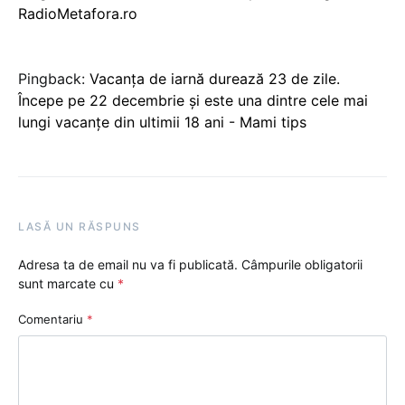
RadioMetafora.ro
Pingback:
Vacanța de iarnă durează 23 de zile.
Începe pe 22 decembrie și este una dintre cele mai
lungi vacanțe din ultimii 18 ani - Mami tips
LASĂ UN RĂSPUNS
Adresa ta de email nu va fi publicată.
Câmpurile obligatorii
sunt marcate cu
*
Comentariu
*