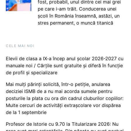
fost, probabil, unul dintre cei mai grei
pe care i-am trăit. Conducerea unei
școli în România înseamnă, astăzi, un
stres permanent, o muncă titanică
CELE MAI NOI
Elevii de clasa a IX-a încep anul școlar 2026-2027 cu
manuale noi / Cărțile sunt gratuite și diferă în funcție
de profil și specializare
Mai mulți părinți solicită, într-o petiție, anularea
deciziei ISMB de a nu mai acorda sumele pentru
posturile la plata cu ora din cadrul cluburilor copiilor:
Multe cercuri de activități extrașcolare vor dispărea
de la 1 septembrie
Profesor de Istorie cu 9.70 la Titularizare 2026: Nu