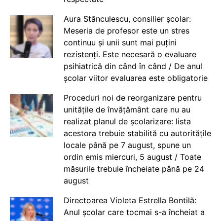
Aura Stănculescu, consilier școlar:
Meseria de profesor este un stres
continuu și unii sunt mai puțini
rezistenți. Este necesară o evaluare
psihiatrică din când în când / De anul
școlar viitor evaluarea este obligatorie
Proceduri noi de reorganizare pentru
unitățile de învățământ care nu au
realizat planul de școlarizare: lista
acestora trebuie stabilită cu autoritățile
locale până pe 7 august, spune un
ordin emis miercuri, 5 august / Toate
măsurile trebuie încheiate până pe 24
august
Directoarea Violeta Estrella Bontilă:
Anul școlar care tocmai s-a încheiat a