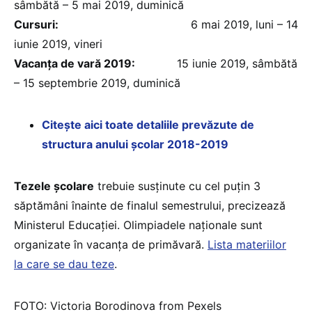
sâmbătă – 5 mai 2019, duminică
Cursuri:
6 mai 2019, luni – 14
iunie 2019, vineri
Vacanța de vară 2019:
15 iunie 2019, sâmbătă
– 15 septembrie 2019, duminică
Citește aici toate detaliile prevăzute de
structura anului școlar 2018-2019
Tezele școlare
trebuie susținute cu cel puțin 3
săptămâni înainte de finalul semestrului, precizează
Ministerul Educației. Olimpiadele naționale sunt
organizate în vacanța de primăvară.
Lista materiilor
la care se dau teze
.
FOTO: Victoria Borodinova from Pexels