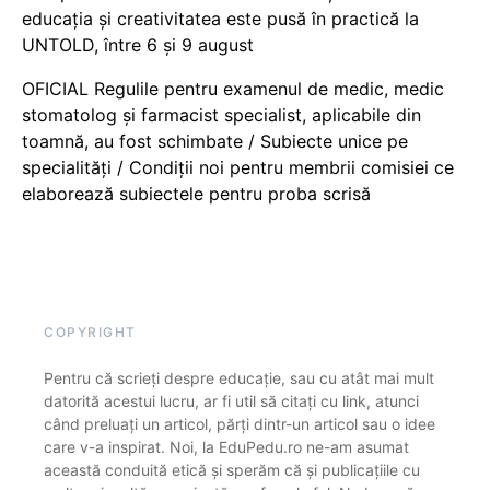
educația și creativitatea este pusă în practică la
UNTOLD, între 6 și 9 august
OFICIAL Regulile pentru examenul de medic, medic
stomatolog și farmacist specialist, aplicabile din
toamnă, au fost schimbate / Subiecte unice pe
specialități / Condiții noi pentru membrii comisiei ce
elaborează subiectele pentru proba scrisă
COPYRIGHT
Pentru că scrieți despre educație, sau cu atât mai mult
datorită acestui lucru, ar fi util să citați cu link, atunci
când preluați un articol, părți dintr-un articol sau o idee
care v-a inspirat. Noi, la EduPedu.ro ne-am asumat
această conduită etică și sperăm că și publicațiile cu