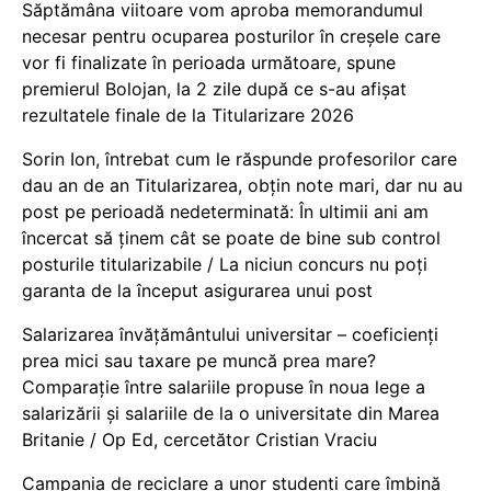
Săptămâna viitoare vom aproba memorandumul
necesar pentru ocuparea posturilor în creșele care
vor fi finalizate în perioada următoare, spune
premierul Bolojan, la 2 zile după ce s-au afișat
rezultatele finale de la Titularizare 2026
Sorin Ion, întrebat cum le răspunde profesorilor care
dau an de an Titularizarea, obțin note mari, dar nu au
post pe perioadă nedeterminată: În ultimii ani am
încercat să ținem cât se poate de bine sub control
posturile titularizabile / La niciun concurs nu poți
garanta de la început asigurarea unui post
Salarizarea învățământului universitar – coeficienți
prea mici sau taxare pe muncă prea mare?
Comparație între salariile propuse în noua lege a
salarizării și salariile de la o universitate din Marea
Britanie / Op Ed, cercetător Cristian Vraciu
Campania de reciclare a unor studenți care îmbină