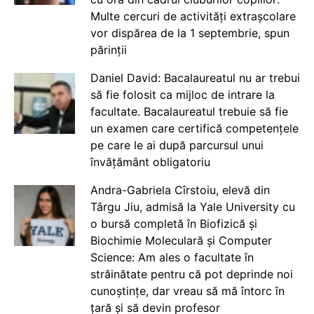
Multe cercuri de activități extrașcolare
vor dispărea de la 1 septembrie, spun
părinții
Daniel David: Bacalaureatul nu ar trebui
să fie folosit ca mijloc de intrare la
facultate. Bacalaureatul trebuie să fie
un examen care certifică competențele
pe care le ai după parcursul unui
învățământ obligatoriu
Andra-Gabriela Cîrstoiu, elevă din
Târgu Jiu, admisă la Yale University cu
o bursă completă în Biofizică și
Biochimie Moleculară și Computer
Science: Am ales o facultate în
străinătate pentru că pot deprinde noi
cunoștințe, dar vreau să mă întorc în
țară și să devin profesor