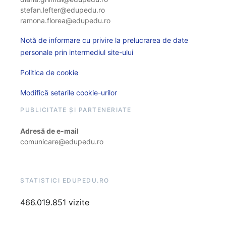
stefan.lefter@edupedu.ro
ramona.florea@edupedu.ro
Notă de informare cu privire la prelucrarea de date
personale prin intermediul site-ului
Politica de cookie
Modifică setarile cookie-urilor
PUBLICITATE ȘI PARTENERIATE
Adresă de e-mail
comunicare@edupedu.ro
STATISTICI EDUPEDU.RO
466.019.851 vizite