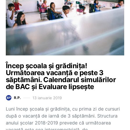
Încep școala și grădinița!
Următoarea vacanță e peste 3
săptămâni. Calendarul simulărilor
de BAC și Evaluare lipsește
13 ianuarie 2019
R.P.
Luni încep școala și grădinița, cu prima zi de cursuri
după o vacanță de iarnă de 3 săptămâni. Structura
anului școlar 2018-2019 prevede că următoarea
vacanță este cea intersemestrială, de…