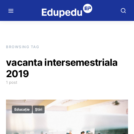
BROWSING TAG
vacanta intersemestriala
2019
1 post
Educație
Știri