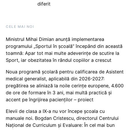
diferit
CELE MAI NOI
Ministrul Mihai Dimian anunță implementarea
programului „Sportul în școală” începând din această
toamnă: Apar tot mai multe adeverințe de scutire la
Sport, iar obezitatea în rândul copiilor a crescut
Noua programă școlară pentru calificarea de Asistent
medical generalist, aplicabilă din 2026-2027:
pregătirea se aliniază la noile cerințe europene, 4.600
de ore de formare în 3 ani, mai multă practică și
accent pe îngrijirea pacienților – proiect
Elevii de clasa a IX-a nu vor începe școala cu
manuale noi. Bogdan Cristescu, directorul Centrului
Național de Curriculum și Evaluare: În cel mai bun