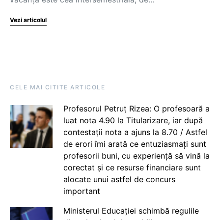
Vezi articolul
CELE MAI CITITE ARTICOLE
Profesorul Petruț Rizea: O profesoară a
luat nota 4.90 la Titularizare, iar după
contestații nota a ajuns la 8.70 / Astfel
de erori îmi arată ce entuziasmați sunt
profesorii buni, cu experiență să vină la
corectat și ce resurse financiare sunt
alocate unui astfel de concurs
important
Ministerul Educației schimbă regulile