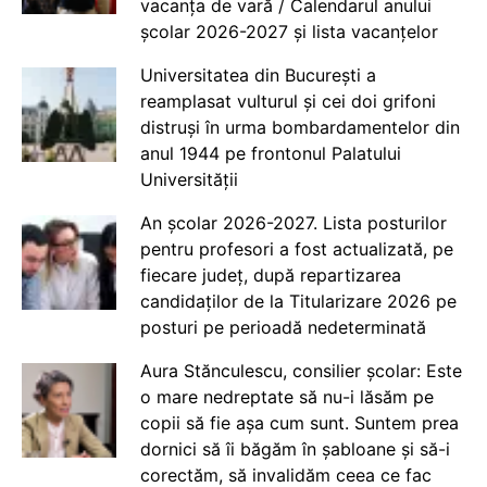
vacanța de vară / Calendarul anului
școlar 2026-2027 și lista vacanțelor
Universitatea din București a
reamplasat vulturul și cei doi grifoni
distruși în urma bombardamentelor din
anul 1944 pe frontonul Palatului
Universității
An școlar 2026-2027. Lista posturilor
pentru profesori a fost actualizată, pe
fiecare județ, după repartizarea
candidaților de la Titularizare 2026 pe
posturi pe perioadă nedeterminată
Aura Stănculescu, consilier școlar: Este
o mare nedreptate să nu-i lăsăm pe
copii să fie așa cum sunt. Suntem prea
dornici să îi băgăm în șabloane și să-i
corectăm, să invalidăm ceea ce fac