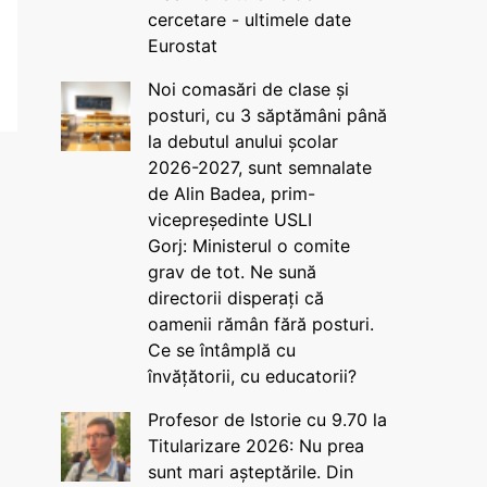
cercetare - ultimele date
Eurostat
Noi comasări de clase și
posturi, cu 3 săptămâni până
la debutul anului școlar
2026-2027, sunt semnalate
de Alin Badea, prim-
vicepreședinte USLI
Gorj: Ministerul o comite
grav de tot. Ne sună
directorii disperați că
oamenii rămân fără posturi.
Ce se întâmplă cu
învățătorii, cu educatorii?
Profesor de Istorie cu 9.70 la
Titularizare 2026: Nu prea
sunt mari așteptările. Din