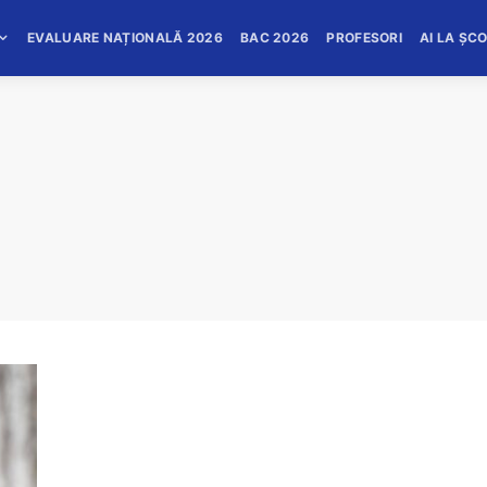
EVALUARE NAȚIONALĂ 2026
BAC 2026
PROFESORI
AI LA ȘC