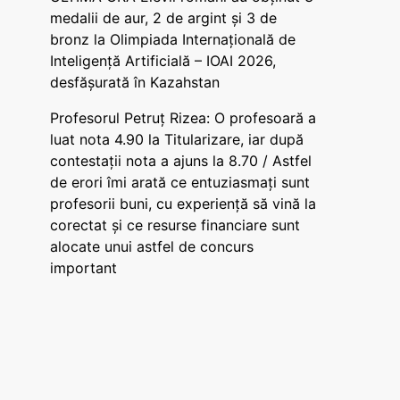
medalii de aur, 2 de argint și 3 de
bronz la Olimpiada Internațională de
Inteligență Artificială – IOAI 2026,
desfășurată în Kazahstan
Profesorul Petruț Rizea: O profesoară a
luat nota 4.90 la Titularizare, iar după
contestații nota a ajuns la 8.70 / Astfel
de erori îmi arată ce entuziasmați sunt
profesorii buni, cu experiență să vină la
corectat și ce resurse financiare sunt
alocate unui astfel de concurs
important