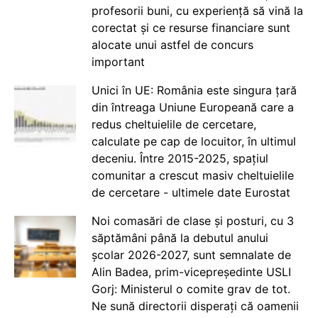
profesorii buni, cu experiență să vină la
corectat și ce resurse financiare sunt
alocate unui astfel de concurs
important
Unici în UE: România este singura țară
din întreaga Uniune Europeană care a
redus cheltuielile de cercetare,
calculate pe cap de locuitor, în ultimul
deceniu. Între 2015-2025, spațiul
comunitar a crescut masiv cheltuielile
de cercetare - ultimele date Eurostat
Noi comasări de clase și posturi, cu 3
săptămâni până la debutul anului
școlar 2026-2027, sunt semnalate de
Alin Badea, prim-vicepreședinte USLI
Gorj: Ministerul o comite grav de tot.
Ne sună directorii disperați că oamenii