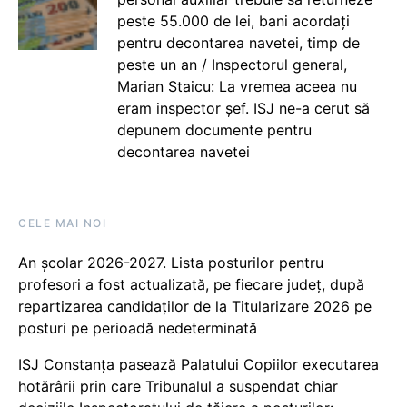
peste 55.000 de lei, bani acordați
pentru decontarea navetei, timp de
peste un an / Inspectorul general,
Marian Staicu: La vremea aceea nu
eram inspector șef. ISJ ne-a cerut să
depunem documente pentru
decontarea navetei
CELE MAI NOI
An școlar 2026-2027. Lista posturilor pentru
profesori a fost actualizată, pe fiecare județ, după
repartizarea candidaților de la Titularizare 2026 pe
posturi pe perioadă nedeterminată
ISJ Constanța pasează Palatului Copiilor executarea
hotărârii prin care Tribunalul a suspendat chiar