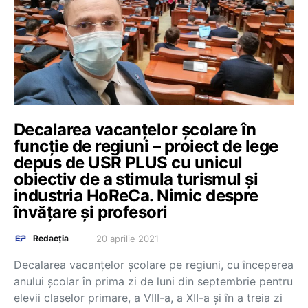
Decalarea vacanțelor școlare în
funcție de regiuni – proiect de lege
depus de USR PLUS cu unicul
obiectiv de a stimula turismul şi
industria HoReCa. Nimic despre
învățare și profesori
20 aprilie 2021
Redacția
Decalarea vacanțelor școlare pe regiuni, cu începerea
anului școlar în prima zi de luni din septembrie pentru
elevii claselor primare, a VIII-a, a XII-a și în a treia zi