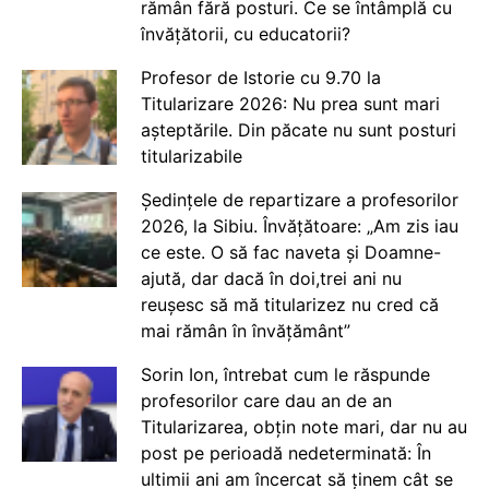
rămân fără posturi. Ce se întâmplă cu
învățătorii, cu educatorii?
Profesor de Istorie cu 9.70 la
Titularizare 2026: Nu prea sunt mari
așteptările. Din păcate nu sunt posturi
titularizabile
Ședințele de repartizare a profesorilor
2026, la Sibiu. Învățătoare: „Am zis iau
ce este. O să fac naveta și Doamne-
ajută, dar dacă în doi,trei ani nu
reușesc să mă titularizez nu cred că
mai rămân în învățământ”
Sorin Ion, întrebat cum le răspunde
profesorilor care dau an de an
Titularizarea, obțin note mari, dar nu au
post pe perioadă nedeterminată: În
ultimii ani am încercat să ținem cât se