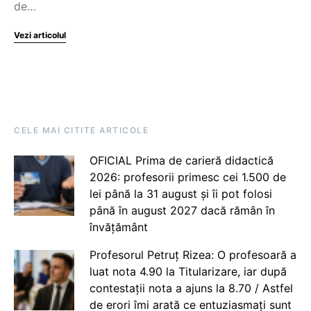
de…
Vezi articolul
CELE MAI CITITE ARTICOLE
OFICIAL Prima de carieră didactică
2026: profesorii primesc cei 1.500 de
lei până la 31 august și îi pot folosi
până în august 2027 dacă rămân în
învățământ
Profesorul Petruț Rizea: O profesoară a
luat nota 4.90 la Titularizare, iar după
contestații nota a ajuns la 8.70 / Astfel
de erori îmi arată ce entuziasmați sunt