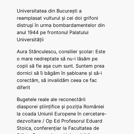
Universitatea din București a
reamplasat vulturul și cei doi grifoni
distruși în urma bombardamentelor din
anul 1944 pe frontonul Palatului
Universității
Aura Stănculescu, consilier școlar: Este
o mare nedreptate să nu-i lăsăm pe
copii să fie așa cum sunt. Suntem prea
dornici să îi băgăm în șabloane și să-i
corectăm, să invalidăm ceea ce fac
diferit
Bugetele reale ale reconectării
diasporei științifice și poziția României
la coada Uniunii Europene în cercetare-
dezvoltare / Op Ed Profesorul Eduard
Stoica, conferențiar la Facultatea de