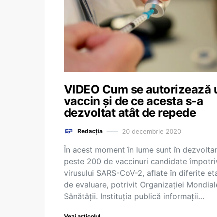
VIDEO Cum se autorizează 
vaccin și de ce acesta s-a
dezvoltat atât de repede
20 decembrie 2020
Redacția
În acest moment în lume sunt în dezvolta
peste 200 de vaccinuri candidate împotri
virusului SARS-CoV-2, aflate în diferite et
de evaluare, potrivit Organizației Mondial
Sănătății. Instituția publică informații…
Vezi articolul