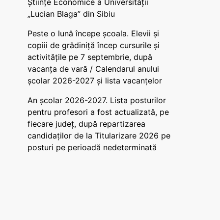
Științe Economice a Universității
„Lucian Blaga” din Sibiu
Peste o lună începe școala. Elevii și
copiii de grădiniță încep cursurile și
activitățile pe 7 septembrie, după
vacanța de vară / Calendarul anului
școlar 2026-2027 și lista vacanțelor
An școlar 2026-2027. Lista posturilor
pentru profesori a fost actualizată, pe
fiecare județ, după repartizarea
candidaților de la Titularizare 2026 pe
posturi pe perioadă nedeterminată