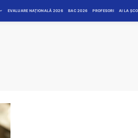
EVALUARE NAȚIONALĂ 2026
BAC 2026
PROFESORI
AI LA ȘC