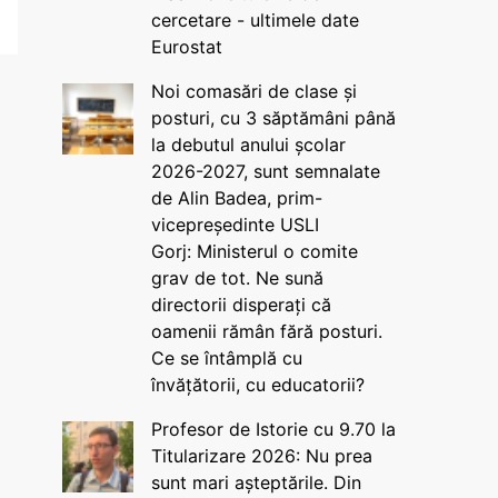
cercetare - ultimele date
Eurostat
Noi comasări de clase și
posturi, cu 3 săptămâni până
la debutul anului școlar
2026-2027, sunt semnalate
de Alin Badea, prim-
vicepreședinte USLI
Gorj: Ministerul o comite
grav de tot. Ne sună
directorii disperați că
oamenii rămân fără posturi.
Ce se întâmplă cu
învățătorii, cu educatorii?
Profesor de Istorie cu 9.70 la
Titularizare 2026: Nu prea
sunt mari așteptările. Din