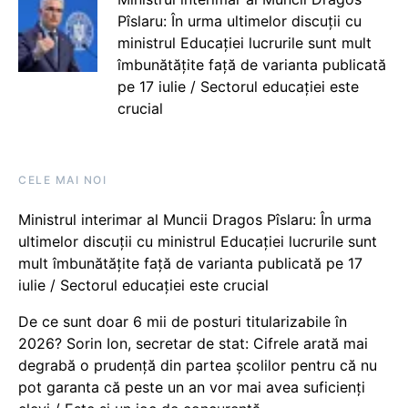
Pîslaru: În urma ultimelor discuții cu
ministrul Educației lucrurile sunt mult
îmbunătățite față de varianta publicată
pe 17 iulie / Sectorul educației este
crucial
CELE MAI NOI
Ministrul interimar al Muncii Dragos Pîslaru: În urma
ultimelor discuții cu ministrul Educației lucrurile sunt
mult îmbunătățite față de varianta publicată pe 17
iulie / Sectorul educației este crucial
De ce sunt doar 6 mii de posturi titularizabile în
2026? Sorin Ion, secretar de stat: Cifrele arată mai
degrabă o prudență din partea școlilor pentru că nu
pot garanta că peste un an vor mai avea suficienți