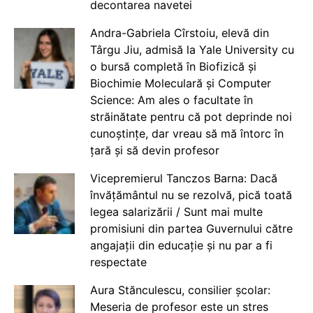
decontarea navetei
Andra-Gabriela Cîrstoiu, elevă din
Târgu Jiu, admisă la Yale University cu
o bursă completă în Biofizică și
Biochimie Moleculară și Computer
Science: Am ales o facultate în
străinătate pentru că pot deprinde noi
cunoștințe, dar vreau să mă întorc în
țară și să devin profesor
Vicepremierul Tanczos Barna: Dacă
învățământul nu se rezolvă, pică toată
legea salarizării / Sunt mai multe
promisiuni din partea Guvernului către
angajații din educație și nu par a fi
respectate
Aura Stănculescu, consilier școlar:
Meseria de profesor este un stres