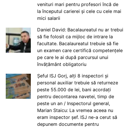
venituri mari pentru profesori încă de
la începutul carierei și cele cu cele mai
mici salarii
Daniel David: Bacalaureatul nu ar trebui
să fie folosit ca mijloc de intrare la
facultate. Bacalaureatul trebuie să fie
un examen care certifică competențele
pe care le ai după parcursul unui
învățământ obligatoriu
Șeful ISJ Gorj, alți 8 inspectori și
personal auxiliar trebuie să returneze
peste 55.000 de lei, bani acordați
pentru decontarea navetei, timp de
peste un an / Inspectorul general,
Marian Staicu: La vremea aceea nu
eram inspector șef. ISJ ne-a cerut să
depunem documente pentru