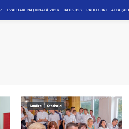
EVALUARE NAȚIONALĂ 2026
BAC 2026
PROFESORI
AI LA ȘC
Analize
Statistici