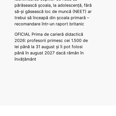
părăsească școala, la adolescență, fără
să-și găsească loc de muncă (NEET) ar
trebui să înceapă din școala primară –
recomandare într-un raport britanic
OFICIAL Prima de carieră didactică
2026: profesorii primesc cei 1.500 de
lei până la 31 august și îi pot folosi
până în august 2027 dacă rămân în
învățământ