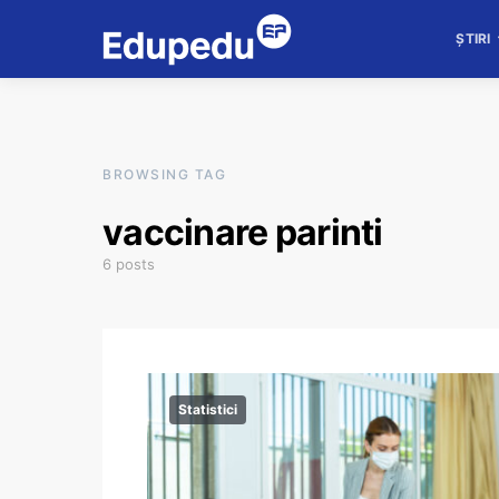
ȘTIRI
BROWSING TAG
vaccinare parinti
6 posts
Statistici