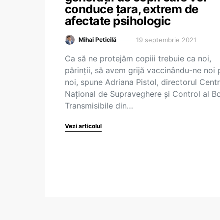
conduce țara, extrem de
afectate psihologic
19 septembrie 2021
Mihai Peticilă
Ca să ne protejăm copiii trebuie ca noi,
părinții, să avem grijă vaccinându-ne noi 
noi, spune Adriana Pistol, directorul Centr
Național de Supraveghere și Control al Bo
Transmisibile din…
Vezi articolul