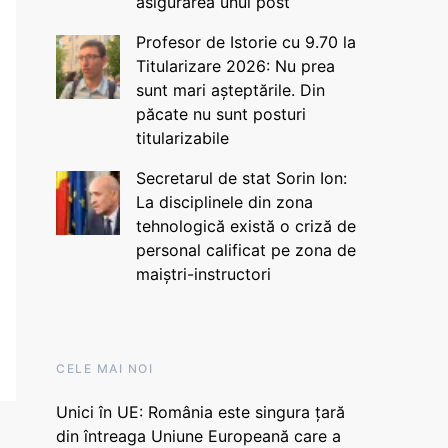
asigurarea unui post
Profesor de Istorie cu 9.70 la
Titularizare 2026: Nu prea
sunt mari așteptările. Din
păcate nu sunt posturi
titularizabile
Secretarul de stat Sorin Ion:
La disciplinele din zona
tehnologică există o criză de
personal calificat pe zona de
maiștri-instructori
CELE MAI NOI
Unici în UE: România este singura țară
din întreaga Uniune Europeană care a