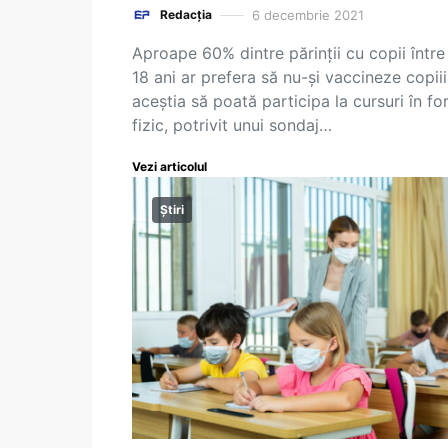
6 decembrie 2021
Redacția
Aproape 60% dintre părinții cu copii între 
18 ani ar prefera să nu-și vaccineze copiii
aceștia să poată participa la cursuri în f
fizic, potrivit unui sondaj…
Vezi articolul
Știri