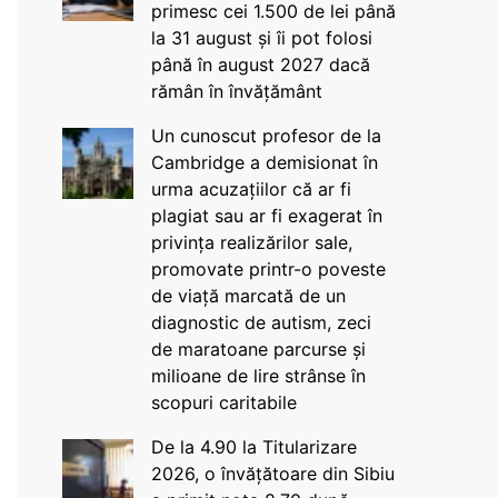
primesc cei 1.500 de lei până
la 31 august și îi pot folosi
până în august 2027 dacă
rămân în învățământ
Un cunoscut profesor de la
Cambridge a demisionat în
urma acuzațiilor că ar fi
plagiat sau ar fi exagerat în
privința realizărilor sale,
promovate printr-o poveste
de viață marcată de un
diagnostic de autism, zeci
de maratoane parcurse și
milioane de lire strânse în
scopuri caritabile
De la 4.90 la Titularizare
2026, o învățătoare din Sibiu