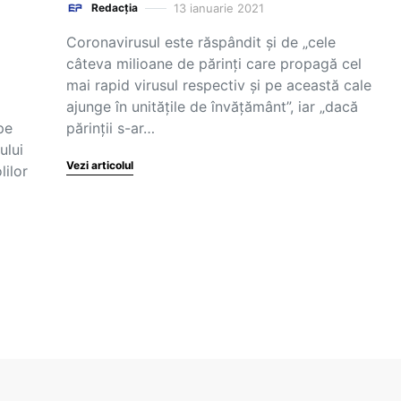
13 ianuarie 2021
Redacția
Coronavirusul este răspândit și de „cele
câteva milioane de părinți care propagă cel
mai rapid virusul respectiv și pe această cale
ajunge în unitățile de învățământ”, iar „dacă
pe
părinții s-ar…
ului
Vezi articolul
lilor