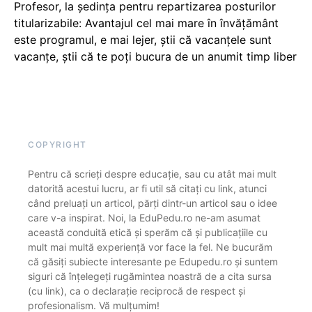
Profesor, la ședința pentru repartizarea posturilor
titularizabile: Avantajul cel mai mare în învățământ
este programul, e mai lejer, știi că vacanțele sunt
vacanţe, știi că te poți bucura de un anumit timp liber
COPYRIGHT
Pentru că scrieți despre educație, sau cu atât mai mult
datorită acestui lucru, ar fi util să citați cu link, atunci
când preluați un articol, părți dintr-un articol sau o idee
care v-a inspirat. Noi, la EduPedu.ro ne-am asumat
această conduită etică și sperăm că și publicațiile cu
mult mai multă experiență vor face la fel. Ne bucurăm
că găsiți subiecte interesante pe Edupedu.ro și suntem
siguri că înțelegeți rugămintea noastră de a cita sursa
(cu link), ca o declarație reciprocă de respect și
profesionalism. Vă mulțumim!