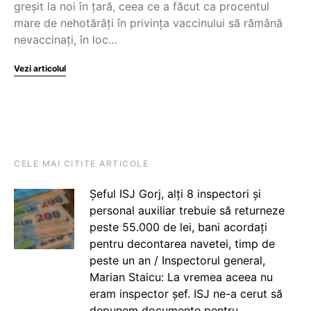
greșit la noi în țară, ceea ce a făcut ca procentul
mare de nehotărâți în privința vaccinului să rămână
nevaccinați, în loc…
Vezi articolul
CELE MAI CITITE ARTICOLE
Șeful ISJ Gorj, alți 8 inspectori și
personal auxiliar trebuie să returneze
peste 55.000 de lei, bani acordați
pentru decontarea navetei, timp de
peste un an / Inspectorul general,
Marian Staicu: La vremea aceea nu
eram inspector șef. ISJ ne-a cerut să
depunem documente pentru