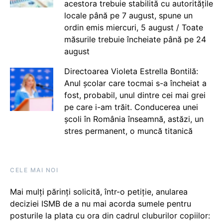
acestora trebuie stabilită cu autoritățile
locale până pe 7 august, spune un
ordin emis miercuri, 5 august / Toate
măsurile trebuie încheiate până pe 24
august
Directoarea Violeta Estrella Bontilă:
Anul școlar care tocmai s-a încheiat a
fost, probabil, unul dintre cei mai grei
pe care i-am trăit. Conducerea unei
școli în România înseamnă, astăzi, un
stres permanent, o muncă titanică
CELE MAI NOI
Mai mulți părinți solicită, într-o petiție, anularea
deciziei ISMB de a nu mai acorda sumele pentru
posturile la plata cu ora din cadrul cluburilor copiilor: