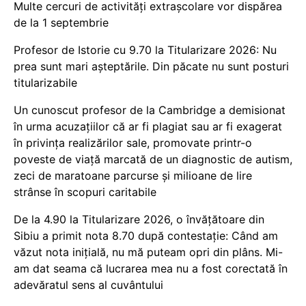
Multe cercuri de activități extrașcolare vor dispărea
de la 1 septembrie
Profesor de Istorie cu 9.70 la Titularizare 2026: Nu
prea sunt mari așteptările. Din păcate nu sunt posturi
titularizabile
Un cunoscut profesor de la Cambridge a demisionat
în urma acuzațiilor că ar fi plagiat sau ar fi exagerat
în privința realizărilor sale, promovate printr-o
poveste de viață marcată de un diagnostic de autism,
zeci de maratoane parcurse și milioane de lire
strânse în scopuri caritabile
De la 4.90 la Titularizare 2026, o învățătoare din
Sibiu a primit nota 8.70 după contestație: Când am
văzut nota inițială, nu mă puteam opri din plâns. Mi-
am dat seama că lucrarea mea nu a fost corectată în
adevăratul sens al cuvântului