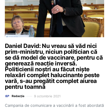
Daniel David: Nu vreau să văd nici
prim-ministru, niciun politician că
se dă model de vaccinare, pentru că
generează reacție inversă.
Politicienii noștri au făcut niște
relaxări complet halucinante peste
vară, s-au pregătit complet aiurea
pentru toamnă
9 octombrie 2021
Redacția
Campania de comunicare a vaccinării a fost abordată