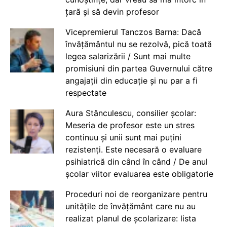
țară și să devin profesor
Vicepremierul Tanczos Barna: Dacă
învățământul nu se rezolvă, pică toată
legea salarizării / Sunt mai multe
promisiuni din partea Guvernului către
angajații din educație și nu par a fi
respectate
Aura Stănculescu, consilier școlar:
Meseria de profesor este un stres
continuu și unii sunt mai puțini
rezistenți. Este necesară o evaluare
psihiatrică din când în când / De anul
școlar viitor evaluarea este obligatorie
Proceduri noi de reorganizare pentru
unitățile de învățământ care nu au
realizat planul de școlarizare: lista