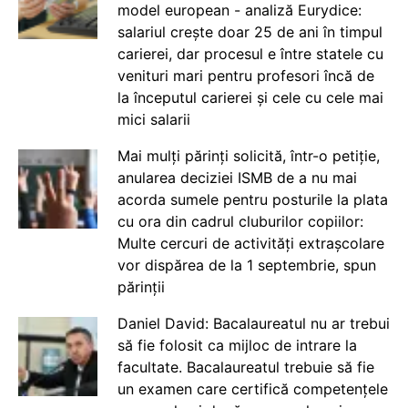
model european - analiză Eurydice:
salariul crește doar 25 de ani în timpul
carierei, dar procesul e între statele cu
venituri mari pentru profesori încă de
la începutul carierei și cele cu cele mai
mici salarii
Mai mulți părinți solicită, într-o petiție,
anularea deciziei ISMB de a nu mai
acorda sumele pentru posturile la plata
cu ora din cadrul cluburilor copiilor:
Multe cercuri de activități extrașcolare
vor dispărea de la 1 septembrie, spun
părinții
Daniel David: Bacalaureatul nu ar trebui
să fie folosit ca mijloc de intrare la
facultate. Bacalaureatul trebuie să fie
un examen care certifică competențele