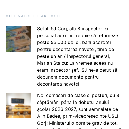
CELE MAI CITITE ARTICOLE
Șeful ISJ Gorj, alți 8 inspectori și
personal auxiliar trebuie să returneze
peste 55.000 de lei, bani acordați
pentru decontarea navetei, timp de
peste un an / Inspectorul general,
Marian Staicu: La vremea aceea nu
eram inspector șef. ISJ ne-a cerut să
depunem documente pentru
decontarea navetei
Noi comasări de clase și posturi, cu 3
săptămâni până la debutul anului
școlar 2026-2027, sunt semnalate de
Alin Badea, prim-vicepreședinte USLI
Gorj: Ministerul o comite grav de tot.