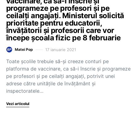
vaccinare, ca să-i înscrie și
programeze pe profesori și pe
ceilalți angajați. Ministerul solicită
prioritate pentru educatorii,
învățătorii și profesorii care vor
începe școala fizic pe 8 februarie
17 ianuarie 2021
Matei Pop
Toate școlile trebuie să-și creeze conturi pe
platforma de vaccinare, ca să-i înscrie și programeze
pe profesori și pe ceilalți angajați, potrivit unei
adrese către unitățile de învățământ și
inspectoratele…
Vezi articolul