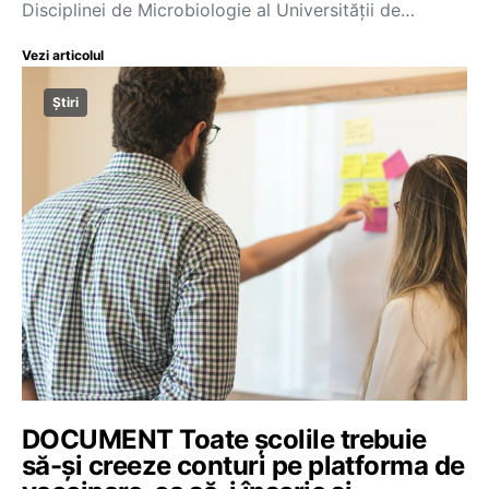
Disciplinei de Microbiologie al Universităţii de…
Vezi articolul
Știri
DOCUMENT Toate școlile trebuie
să-și creeze conturi pe platforma de