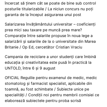
încercat să ținem cât se poate de bine sub control
posturile titularizabile / La niciun concurs nu poți
garanta de la început asigurarea unui post
Salarizarea învățământului universitar – coeficienți
prea mici sau taxare pe muncă prea mare?
Comparație între salariile propuse în noua lege a
salarizării și salariile de la o universitate din Marea
Britanie / Op Ed, cercetător Cristian Vraciu
Campania de reciclare a unor studenți care îmbină
educația și creativitatea este pusă în practică la
UNTOLD, între 6 și 9 august
OFICIAL Regulile pentru examenul de medic, medic
stomatolog și farmacist specialist, aplicabile din
toamnă, au fost schimbate / Subiecte unice pe
specialități / Condiții noi pentru membrii comisiei ce
elaborează subiectele pentru proba scrisă