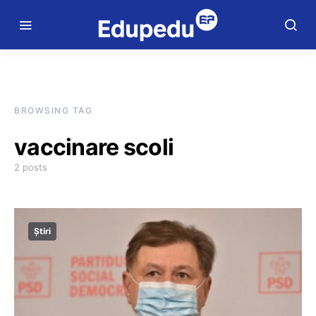
BROWSING TAG
vaccinare scoli
2 posts
Știri