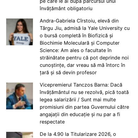
pe care le ai după parcursul unui
învățământ obligatoriu
Andra-Gabriela Cîrstoiu, elevă din
Târgu Jiu, admisă la Yale University cu
o bursă completă în Biofizică și
Biochimie Moleculară și Computer
Science: Am ales o facultate în
străinătate pentru că pot deprinde noi
cunoștințe, dar vreau să mă întorc în
țară și să devin profesor
Vicepremierul Tanczos Barna: Dacă
învățământul nu se rezolvă, pică toată
legea salarizării / Sunt mai multe
promisiuni din partea Guvernului către
angajații din educație și nu par a fi
respectate
De la 4.90 la Titularizare 2026, o