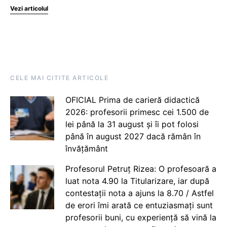
Vezi articolul
CELE MAI CITITE ARTICOLE
OFICIAL Prima de carieră didactică
2026: profesorii primesc cei 1.500 de
lei până la 31 august și îi pot folosi
până în august 2027 dacă rămân în
învățământ
Profesorul Petruț Rizea: O profesoară a
luat nota 4.90 la Titularizare, iar după
contestații nota a ajuns la 8.70 / Astfel
de erori îmi arată ce entuziasmați sunt
profesorii buni, cu experiență să vină la