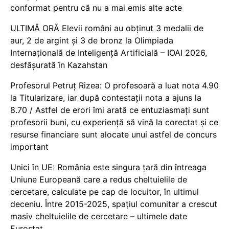
conformat pentru că nu a mai emis alte acte
ULTIMĂ ORĂ Elevii români au obținut 3 medalii de
aur, 2 de argint și 3 de bronz la Olimpiada
Internațională de Inteligență Artificială – IOAI 2026,
desfășurată în Kazahstan
Profesorul Petruț Rizea: O profesoară a luat nota 4.90
la Titularizare, iar după contestații nota a ajuns la
8.70 / Astfel de erori îmi arată ce entuziasmați sunt
profesorii buni, cu experiență să vină la corectat și ce
resurse financiare sunt alocate unui astfel de concurs
important
Unici în UE: România este singura țară din întreaga
Uniune Europeană care a redus cheltuielile de
cercetare, calculate pe cap de locuitor, în ultimul
deceniu. Între 2015-2025, spațiul comunitar a crescut
masiv cheltuielile de cercetare – ultimele date
Eurostat