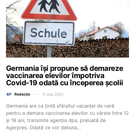
Germania își propune să demareze
vaccinarea elevilor împotriva
Covid-19 odată cu începerea școlii
11 mai 2021
Redacția
Germania are ca ţintă sfârşitul vacanţei de vară
pentru a demara vaccinarea elevilor cu vârste între 12
şi 18 ani, transmite agenția dpa, preluată de
Agerpres. Odată ce vor debuta…