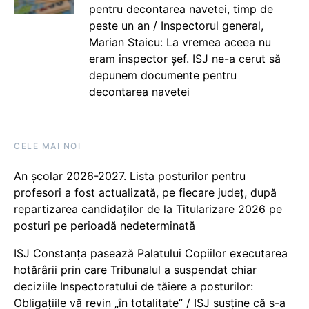
pentru decontarea navetei, timp de
peste un an / Inspectorul general,
Marian Staicu: La vremea aceea nu
eram inspector șef. ISJ ne-a cerut să
depunem documente pentru
decontarea navetei
CELE MAI NOI
An școlar 2026-2027. Lista posturilor pentru
profesori a fost actualizată, pe fiecare județ, după
repartizarea candidaților de la Titularizare 2026 pe
posturi pe perioadă nedeterminată
ISJ Constanța pasează Palatului Copiilor executarea
hotărârii prin care Tribunalul a suspendat chiar
deciziile Inspectoratului de tăiere a posturilor:
Obligațiile vă revin „în totalitate” / ISJ susține că s-a