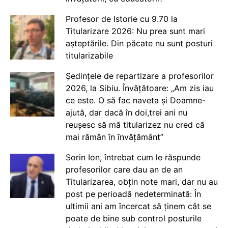
Profesor de Istorie cu 9.70 la
Titularizare 2026: Nu prea sunt mari
așteptările. Din păcate nu sunt posturi
titularizabile
Ședințele de repartizare a profesorilor
2026, la Sibiu. Învățătoare: „Am zis iau
ce este. O să fac naveta și Doamne-
ajută, dar dacă în doi,trei ani nu
reușesc să mă titularizez nu cred că
mai rămân în învățământ”
Sorin Ion, întrebat cum le răspunde
profesorilor care dau an de an
Titularizarea, obțin note mari, dar nu au
post pe perioadă nedeterminată: În
ultimii ani am încercat să ținem cât se
poate de bine sub control posturile