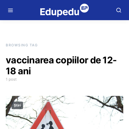
BROWSING TAG
vaccinarea copiilor de 12-
18 ani
1 post
Știri