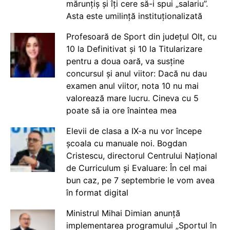
mărunțiș și îți cere să-i spui „salariu”.
Asta este umilință instituționalizată
Profesoară de Sport din județul Olt, cu
10 la Definitivat și 10 la Titularizare
pentru a doua oară, va susține
concursul și anul viitor: Dacă nu dau
examen anul viitor, nota 10 nu mai
valorează mare lucru. Cineva cu 5
poate să ia ore înaintea mea
Elevii de clasa a IX-a nu vor începe
școala cu manuale noi. Bogdan
Cristescu, directorul Centrului Național
de Curriculum și Evaluare: În cel mai
bun caz, pe 7 septembrie le vom avea
în format digital
Ministrul Mihai Dimian anunță
implementarea programului „Sportul în