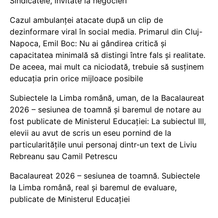
Sindicatele, invitate la negocieri
Cazul ambulanței atacate după un clip de
dezinformare viral în social media. Primarul din Cluj-
Napoca, Emil Boc: Nu ai gândirea critică și
capacitatea minimală să distingi între fals și realitate.
De aceea, mai mult ca niciodată, trebuie să susținem
educația prin orice mijloace posibile
Subiectele la Limba română, uman, de la Bacalaureat
2026 – sesiunea de toamnă și baremul de notare au
fost publicate de Ministerul Educației: La subiectul III,
elevii au avut de scris un eseu pornind de la
particularitățile unui personaj dintr-un text de Liviu
Rebreanu sau Camil Petrescu
Bacalaureat 2026 – sesiunea de toamnă. Subiectele
la Limba română, real și baremul de evaluare,
publicate de Ministerul Educației