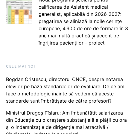
calificarea de Asistent medical
generalist, aplicabilă din 2026-2027:
pregătirea se aliniază la noile cerințe
europene, 4.600 de ore de formare în 3
ani, mai multă practică și accent pe
îngrijirea pacienților - proiect
CELE MAI NOI
Bogdan Cristescu, directorul CNCE, despre notarea
elevilor pe baza standardelor de evaluare: De ce am
face o metodologie înainte să vedem că aceste
standarde sunt îmbrățișate de către profesori?
Ministrul Dragoș Pîslaru: Am îmbunătățit salarizarea
din Educație cu o creștere substanțială a plății cu ora
și o indemnizație de dirigenție mai atractivă /