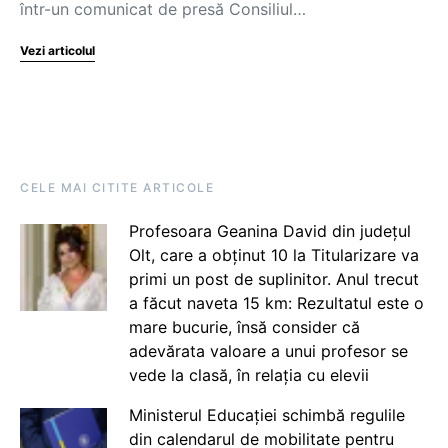
într-un comunicat de presă Consiliul…
Vezi articolul
CELE MAI CITITE ARTICOLE
Profesoara Geanina David din județul
Olt, care a obținut 10 la Titularizare va
primi un post de suplinitor. Anul trecut
a făcut naveta 15 km: Rezultatul este o
mare bucurie, însă consider că
adevărata valoare a unui profesor se
vede la clasă, în relația cu elevii
Ministerul Educației schimbă regulile
din calendarul de mobilitate pentru