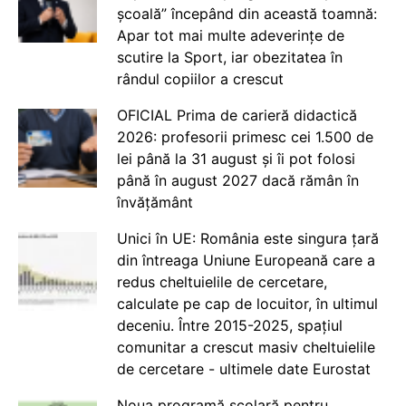
școală” începând din această toamnă:
Apar tot mai multe adeverințe de
scutire la Sport, iar obezitatea în
rândul copiilor a crescut
OFICIAL Prima de carieră didactică
2026: profesorii primesc cei 1.500 de
lei până la 31 august și îi pot folosi
până în august 2027 dacă rămân în
învățământ
Unici în UE: România este singura țară
din întreaga Uniune Europeană care a
redus cheltuielile de cercetare,
calculate pe cap de locuitor, în ultimul
deceniu. Între 2015-2025, spațiul
comunitar a crescut masiv cheltuielile
de cercetare - ultimele date Eurostat
Noua programă școlară pentru