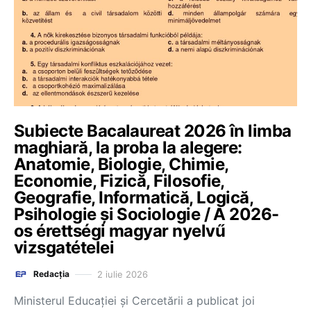
Subiecte Bacalaureat 2026 în limba
maghiară, la proba la alegere:
Anatomie, Biologie, Chimie,
Economie, Fizică, Filosofie,
Geografie, Informatică, Logică,
Psihologie și Sociologie / A 2026-
os érettségi magyar nyelvű
vizsgatételei
2 iulie 2026
Redacția
Ministerul Educației și Cercetării a publicat joi