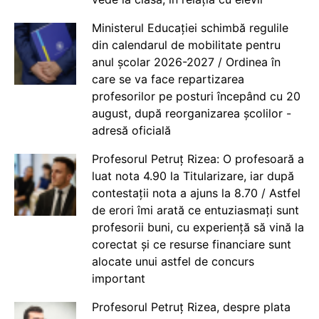
Ministerul Educației schimbă regulile
din calendarul de mobilitate pentru
anul școlar 2026-2027 / Ordinea în
care se va face repartizarea
profesorilor pe posturi începând cu 20
august, după reorganizarea școlilor -
adresă oficială
Profesorul Petruț Rizea: O profesoară a
luat nota 4.90 la Titularizare, iar după
contestații nota a ajuns la 8.70 / Astfel
de erori îmi arată ce entuziasmați sunt
profesorii buni, cu experiență să vină la
corectat și ce resurse financiare sunt
alocate unui astfel de concurs
important
Profesorul Petruț Rizea, despre plata