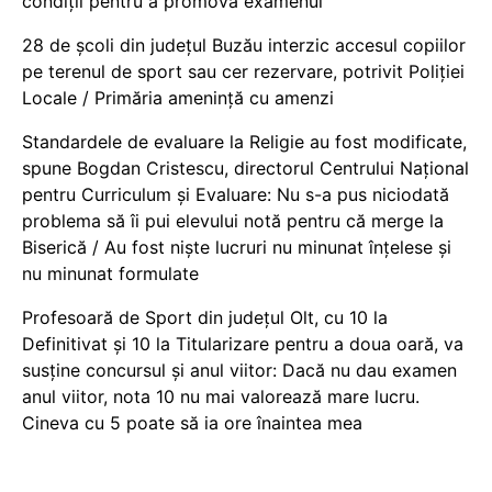
condiții pentru a promova examenul
28 de școli din județul Buzău interzic accesul copiilor
pe terenul de sport sau cer rezervare, potrivit Poliției
Locale / Primăria amenință cu amenzi
Standardele de evaluare la Religie au fost modificate,
spune Bogdan Cristescu, directorul Centrului Național
pentru Curriculum și Evaluare: Nu s-a pus niciodată
problema să îi pui elevului notă pentru că merge la
Biserică / Au fost niște lucruri nu minunat înțelese și
nu minunat formulate
Profesoară de Sport din județul Olt, cu 10 la
Definitivat și 10 la Titularizare pentru a doua oară, va
susține concursul și anul viitor: Dacă nu dau examen
anul viitor, nota 10 nu mai valorează mare lucru.
Cineva cu 5 poate să ia ore înaintea mea