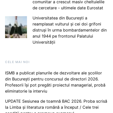
comunitar a crescut masiv cheltuielile
de cercetare - ultimele date Eurostat
Universitatea din București a
reamplasat vulturul și cei doi grifoni
distruși în urma bombardamentelor din
anul 1944 pe frontonul Palatului
Universității
CELE MAI NOI
ISMB a publicat planurile de dezvoltare ale școlilor
din București pentru concursul de directori 2026.
Profesorii își pot pregăti proiectul managerial, probă
eliminatorie la interviu
UPDATE Sesiunea de toamnă BAC 2026. Proba scrisă
la Limba și literatura română a început / Cele trei