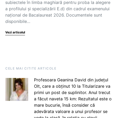
subiectele în limba maghiară pentru proba la alegere
a profilului și specializării E.d) din cadrul examenului
național de Bacalaureat 2026. Documentele sunt
disponibile…
Vezi articolul
CELE MAI CITITE ARTICOLE
Profesoara Geanina David din județul
Olt, care a obținut 10 la Titularizare va
primi un post de suplinitor. Anul trecut
a făcut naveta 15 km: Rezultatul este o
mare bucurie, însă consider că
adevărata valoare a unui profesor se
vede la clasă, în relația cu elevii