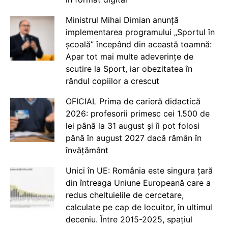
Ministrul Mihai Dimian anunță
implementarea programului „Sportul în
școală” începând din această toamnă:
Apar tot mai multe adeverințe de
scutire la Sport, iar obezitatea în
rândul copiilor a crescut
OFICIAL Prima de carieră didactică
2026: profesorii primesc cei 1.500 de
lei până la 31 august și îi pot folosi
până în august 2027 dacă rămân în
învățământ
Unici în UE: România este singura țară
din întreaga Uniune Europeană care a
redus cheltuielile de cercetare,
calculate pe cap de locuitor, în ultimul
deceniu. Între 2015-2025, spațiul