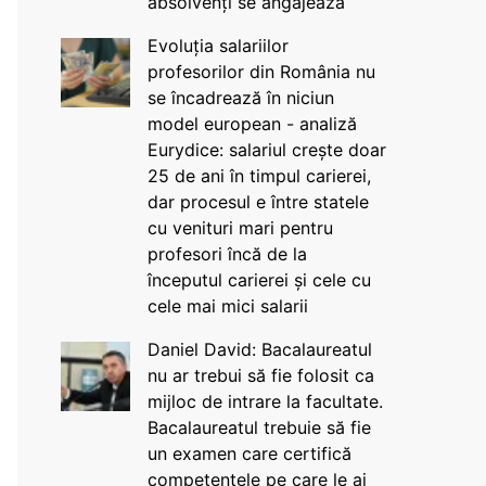
absolvenți se angajează
Evoluția salariilor
profesorilor din România nu
se încadrează în niciun
model european - analiză
Eurydice: salariul crește doar
25 de ani în timpul carierei,
dar procesul e între statele
cu venituri mari pentru
profesori încă de la
începutul carierei și cele cu
cele mai mici salarii
Daniel David: Bacalaureatul
nu ar trebui să fie folosit ca
mijloc de intrare la facultate.
Bacalaureatul trebuie să fie
un examen care certifică
competențele pe care le ai