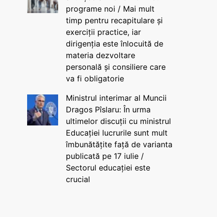
programe noi / Mai mult
timp pentru recapitulare și
exerciții practice, iar
dirigenția este înlocuită de
materia dezvoltare
personală și consiliere care
va fi obligatorie
Ministrul interimar al Muncii
Dragos Pîslaru: În urma
ultimelor discuții cu ministrul
Educației lucrurile sunt mult
îmbunătățite față de varianta
publicată pe 17 iulie /
Sectorul educației este
crucial