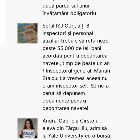
după parcursul unui
învățământ obligatoriu
Șeful ISJ Gorj, alți 8
inspectori și personal
auxiliar trebuie să returneze
peste 55.000 de lei, bani
acordați pentru decontarea
navetei, timp de peste un an
/ Inspectorul general, Marian
Staicu: La vremea aceea nu
eram inspector șef. ISJ ne-a
cerut să depunem
documente pentru
decontarea navetei
Andra-Gabriela Cîrstoiu,
elevă din Târgu Jiu, admisă
la Yale University cu o bursă