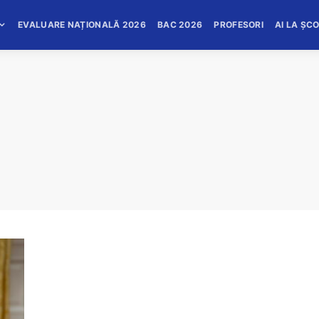
EVALUARE NAȚIONALĂ 2026
BAC 2026
PROFESORI
AI LA ȘC