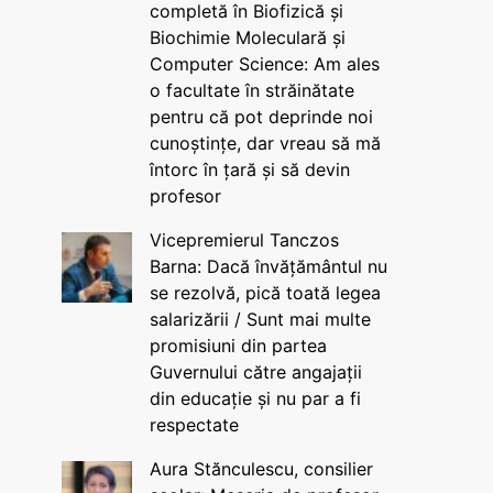
completă în Biofizică și
Biochimie Moleculară și
Computer Science: Am ales
o facultate în străinătate
pentru că pot deprinde noi
cunoștințe, dar vreau să mă
întorc în țară și să devin
profesor
Vicepremierul Tanczos
Barna: Dacă învățământul nu
se rezolvă, pică toată legea
salarizării / Sunt mai multe
promisiuni din partea
Guvernului către angajații
din educație și nu par a fi
respectate
Aura Stănculescu, consilier