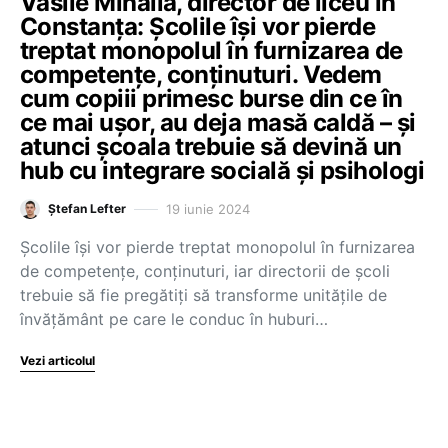
Vasile Mihăilă, director de liceu în
Constanța: Școlile își vor pierde
treptat monopolul în furnizarea de
competențe, conținuturi. Vedem
cum copiii primesc burse din ce în
ce mai ușor, au deja masă caldă – și
atunci școala trebuie să devină un
hub cu integrare socială și psihologi
19 iunie 2024
Ștefan Lefter
Școlile își vor pierde treptat monopolul în furnizarea
de competențe, conținuturi, iar directorii de școli
trebuie să fie pregătiți să transforme unitățile de
învățământ pe care le conduc în huburi…
Vezi articolul