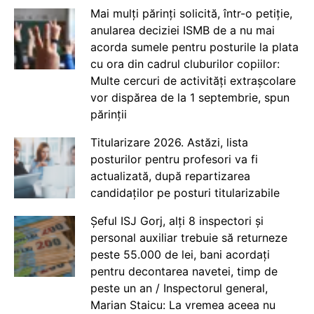
Mai mulți părinți solicită, într-o petiție,
anularea deciziei ISMB de a nu mai
acorda sumele pentru posturile la plata
cu ora din cadrul cluburilor copiilor:
Multe cercuri de activități extrașcolare
vor dispărea de la 1 septembrie, spun
părinții
Titularizare 2026. Astăzi, lista
posturilor pentru profesori va fi
actualizată, după repartizarea
candidaților pe posturi titularizabile
Șeful ISJ Gorj, alți 8 inspectori și
personal auxiliar trebuie să returneze
peste 55.000 de lei, bani acordați
pentru decontarea navetei, timp de
peste un an / Inspectorul general,
Marian Staicu: La vremea aceea nu