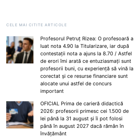
CELE MAI CITITE ARTICOLE
Profesorul Petruț Rizea: O profesoară a
luat nota 4.90 la Titularizare, iar după
contestații nota a ajuns la 8.70 / Astfel
de erori îmi arată ce entuziasmați sunt
profesorii buni, cu experiență să vină la
corectat și ce resurse financiare sunt
alocate unui astfel de concurs
important
OFICIAL Prima de carieră didactică
2026: profesorii primesc cei 1.500 de
lei până la 31 august și îi pot folosi
până în august 2027 dacă rămân în
învățământ