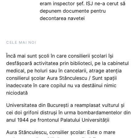
eram inspector șef. ISJ ne-a cerut să
depunem documente pentru
decontarea navetei
CELE MAI NOI
Încă mai sunt școli în care consilierii școlari își
desfășoară activitatea prin biblioteci, pe la cabinetul
medical, pe holuri sau în cancelarii, atrage atenția
consilierul școlar Aura Stănculescu / Sunt spații
inadecvate în care copilul nu va destăinui nimic
niciodată
Universitatea din București a reamplasat vulturul și
cei doi grifoni distruși în urma bombardamentelor din
anul 1944 pe frontonul Palatului Universității
Aura Stănculescu, consilier școlar: Este o mare