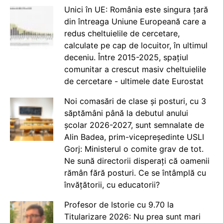
Unici în UE: România este singura țară
din întreaga Uniune Europeană care a
redus cheltuielile de cercetare,
calculate pe cap de locuitor, în ultimul
deceniu. Între 2015-2025, spațiul
comunitar a crescut masiv cheltuielile
de cercetare - ultimele date Eurostat
Noi comasări de clase și posturi, cu 3
săptămâni până la debutul anului
școlar 2026-2027, sunt semnalate de
Alin Badea, prim-vicepreședinte USLI
Gorj: Ministerul o comite grav de tot.
Ne sună directorii disperați că oamenii
rămân fără posturi. Ce se întâmplă cu
învățătorii, cu educatorii?
Profesor de Istorie cu 9.70 la
Titularizare 2026: Nu prea sunt mari