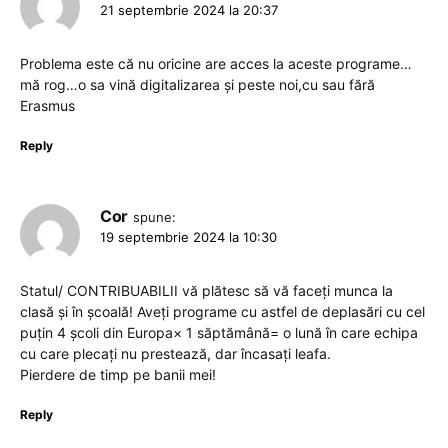
21 septembrie 2024 la 20:37
Problema este că nu oricine are acces la aceste programe…
mă rog…o sa vină digitalizarea și peste noi,cu sau fără
Erasmus
Reply
Cor
spune:
19 septembrie 2024 la 10:30
Statul/ CONTRIBUABILII vă plătesc să vă faceți munca la
clasă și în școală! Aveți programe cu astfel de deplasări cu cel
puțin 4 școli din Europa× 1 săptămână= o lună în care echipa
cu care plecați nu prestează, dar încasați leafa.
Pierdere de timp pe banii mei!
Reply