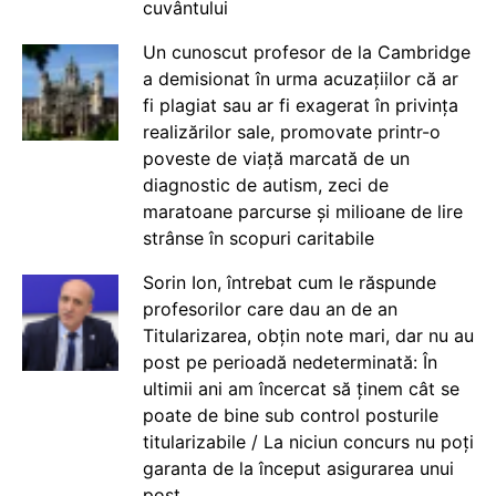
cuvântului
Un cunoscut profesor de la Cambridge
a demisionat în urma acuzațiilor că ar
fi plagiat sau ar fi exagerat în privința
realizărilor sale, promovate printr-o
poveste de viață marcată de un
diagnostic de autism, zeci de
maratoane parcurse și milioane de lire
strânse în scopuri caritabile
Sorin Ion, întrebat cum le răspunde
profesorilor care dau an de an
Titularizarea, obțin note mari, dar nu au
post pe perioadă nedeterminată: În
ultimii ani am încercat să ținem cât se
poate de bine sub control posturile
titularizabile / La niciun concurs nu poți
garanta de la început asigurarea unui
post