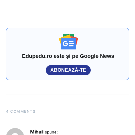
Edupedu.ro este și pe Google News
ABONEAZĂ-TE
4 COMMENTS
Mihail
spune: