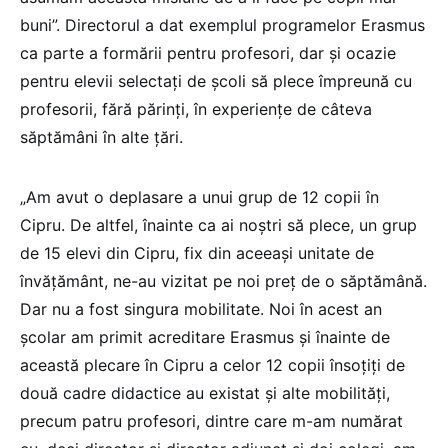
buni”. Directorul a dat exemplul programelor Erasmus
ca parte a formării pentru profesori, dar și ocazie
pentru elevii selectați de școli să plece împreună cu
profesorii, fără părinți, în experiențe de câteva
săptămâni în alte țări.
„Am avut o deplasare a unui grup de 12 copii în
Cipru. De altfel, înainte ca ai noștri să plece, un grup
de 15 elevi din Cipru, fix din aceeași unitate de
învățământ, ne-au vizitat pe noi preț de o săptămână.
Dar nu a fost singura mobilitate. Noi în acest an
școlar am primit acreditare Erasmus și înainte de
această plecare în Cipru a celor 12 copii însoțiți de
două cadre didactice au existat și alte mobilități,
precum patru profesori, dintre care m-am numărat