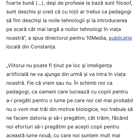
foarte bună (…), deși de profesie la bază sunt filosof,
sunt deschis și cred că cu toții ar trebui ca pedagogi
să fim deschiși la noile tehnologii și la introducerea
pe scară cât mai largă a noilor tehnologi în viața
noastră”, a spus directorul pentru 10Media,
publicație
locală din Constanța.
„Viitorul nu poate fi ținut pe loc și inteligența
artificială ne va ajunge din urmă și va intra în viața
noastră. Fie că vrem sau nu. În schimb noi ca
pedagogi, ca oameni care lucrează cu copiii pentru
a-i pregăti pentru o lume pe care noi cel mai probabil
nu o vom mai trăi din motive biologice, noi trebuie să
ne facem datoria și să-i pregătim, cât trăim, făcând
noi eforturi să-i pregătim pe acești copii pentru
această lume nouă, cu care noi suntem mult mai