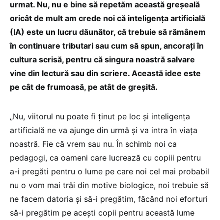
urmat. Nu, nu e bine să repetăm această greșeală
oricât de mult am crede noi că inteligența artificială
(IA) este un lucru dăunător, că trebuie să rămânem
în continuare tributari sau cum să spun, ancorați în
cultura scrisă, pentru că singura noastră salvare
vine din lectură sau din scriere. Această idee este
pe cât de frumoasă, pe atât de greșită.
„Nu, viitorul nu poate fi ținut pe loc și inteligența
artificială ne va ajunge din urmă și va intra în viața
noastră. Fie că vrem sau nu. În schimb noi ca
pedagogi, ca oameni care lucrează cu copiii pentru
a-i pregăti pentru o lume pe care noi cel mai probabil
nu o vom mai trăi din motive biologice, noi trebuie să
ne facem datoria și să-i pregătim, făcând noi eforturi
să-i pregătim pe acești copii pentru această lume