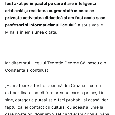
fost axat pe impactul pe care îl are inteligența
artificială și realitatea augmentată în ceea ce
privește activitatea didactică și am fost acolo șase
profesori și informaticianul liceului
”, a spus Vasile
Mihăilă în emisiunea citată.
Iar directorul Liceului Teoretic George Călinescu din
Constanța a continuat:
„Formatoare a fost o doamnă din Croația. Lucruri
extraordinare, adică formarea pe care o primești în
sine, categoric puteai să o faci probabil și acasă, dar
faptul că iei contact cu cultura, cu această lume la
care poate noi doar am visat când eram copii și până