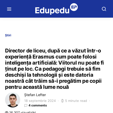
Știri
Director de liceu, după ce a văzut într-o
experiență Erasmus cum poate folosi
inteligența artificială: Viitorul nu poate fi
ținut pe loc. Ca pedagogi trebuie să fim
deschiși la tehnologii și este datoria
noastră cât trăim să-i pregătim pe copii
pentru această lume nouă
Ștefan Lefter
18 septembrie 2024
5 minute read
4 comments
16.307 vizualizări