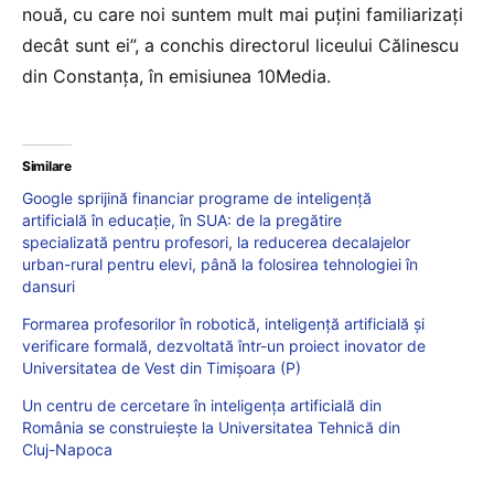
nouă, cu care noi suntem mult mai puțini familiarizați
decât sunt ei”, a conchis directorul liceului Călinescu
din Constanța, în emisiunea 10Media.
Similare
Google sprijină financiar programe de inteligență
artificială în educație, în SUA: de la pregătire
specializată pentru profesori, la reducerea decalajelor
urban-rural pentru elevi, până la folosirea tehnologiei în
dansuri
Formarea profesorilor în robotică, inteligență artificială și
verificare formală, dezvoltată într-un proiect inovator de
Universitatea de Vest din Timișoara (P)
Un centru de cercetare în inteligenţa artificială din
România se construieşte la Universitatea Tehnică din
Cluj-Napoca