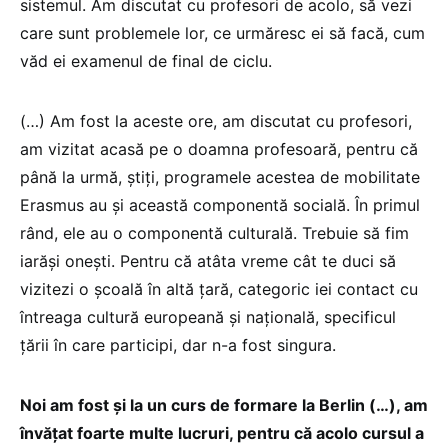
sistemul. Am discutat cu profesori de acolo, să vezi
care sunt problemele lor, ce urmăresc ei să facă, cum
văd ei examenul de final de ciclu.
(…) Am fost la aceste ore, am discutat cu profesori,
am vizitat acasă pe o doamna profesoară, pentru că
până la urmă, știți, programele acestea de mobilitate
Erasmus au și această componentă socială. În primul
rând, ele au o componentă culturală. Trebuie să fim
iarăși onești. Pentru că atâta vreme cât te duci să
vizitezi o școală în altă țară, categoric iei contact cu
întreaga cultură europeană și națională, specificul
țării în care participi, dar n-a fost singura.
Noi am fost și la un curs de formare la Berlin (…), am
învățat foarte multe lucruri, pentru că acolo cursul a