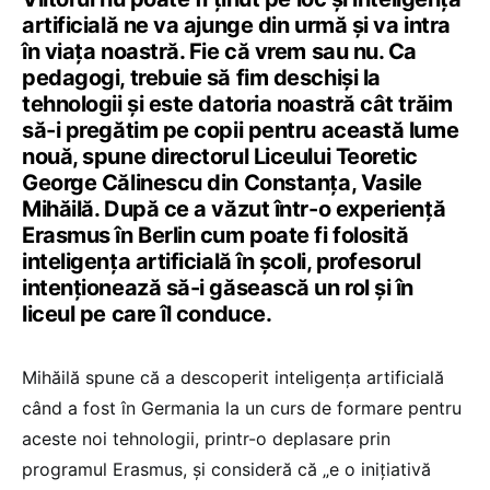
artificială ne va ajunge din urmă și va intra
în viața noastră. Fie că vrem sau nu. Ca
pedagogi, trebuie să fim deschiși la
tehnologii și este datoria noastră cât trăim
să-i pregătim pe copii pentru această lume
nouă, spune directorul Liceului Teoretic
George Călinescu din Constanța, Vasile
Mihăilă. După ce a văzut într-o experiență
Erasmus în Berlin cum poate fi folosită
inteligența artificială în școli, profesorul
intenționează să-i găsească un rol și în
liceul pe care îl conduce.
Mihăilă spune că a descoperit inteligența artificială
când a fost în Germania la un curs de formare pentru
aceste noi tehnologii, printr-o deplasare prin
programul Erasmus, și consideră că „e o inițiativă