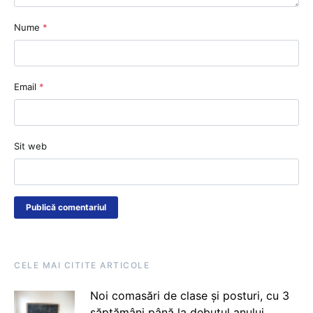
Nume
*
Email
*
Sit web
CELE MAI CITITE ARTICOLE
Noi comasări de clase și posturi, cu 3
săptămâni până la debutul anului