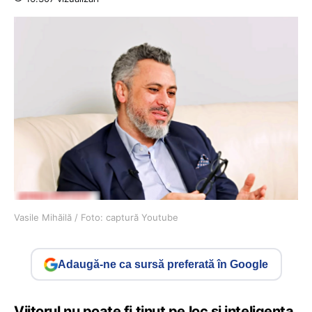
Vasile Mihăilă / Foto: captură Youtube
Adaugă-ne ca sursă preferată în Google
Viitorul nu poate fi ținut pe loc și inteligența