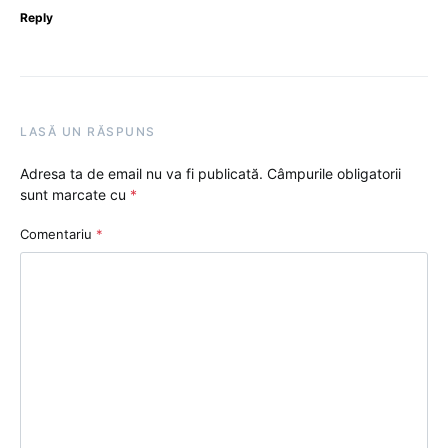
Reply
LASĂ UN RĂSPUNS
Adresa ta de email nu va fi publicată.
Câmpurile obligatorii
sunt marcate cu
*
Comentariu
*