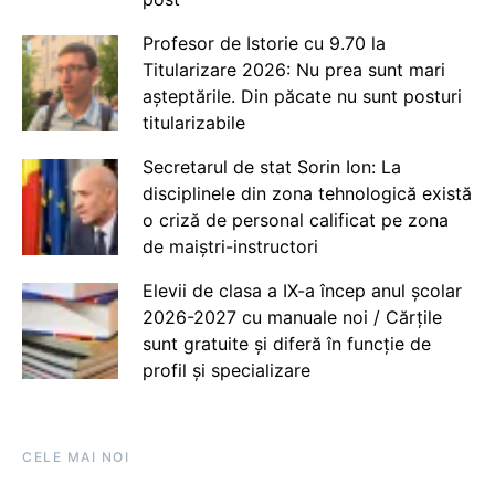
Profesor de Istorie cu 9.70 la
Titularizare 2026: Nu prea sunt mari
așteptările. Din păcate nu sunt posturi
titularizabile
Secretarul de stat Sorin Ion: La
disciplinele din zona tehnologică există
o criză de personal calificat pe zona
de maiștri-instructori
Elevii de clasa a IX-a încep anul școlar
2026-2027 cu manuale noi / Cărțile
sunt gratuite și diferă în funcție de
profil și specializare
CELE MAI NOI