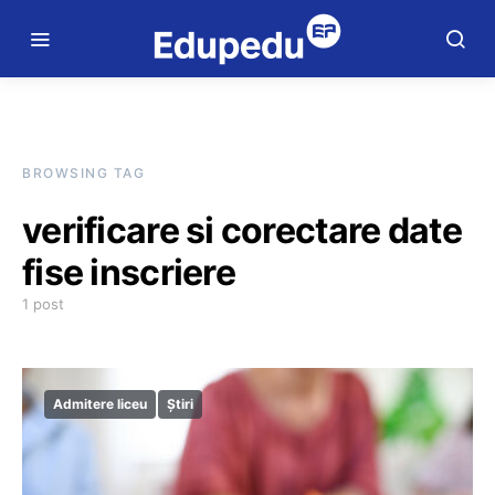
BROWSING TAG
verificare si corectare date
fise inscriere
1 post
Admitere liceu
Știri