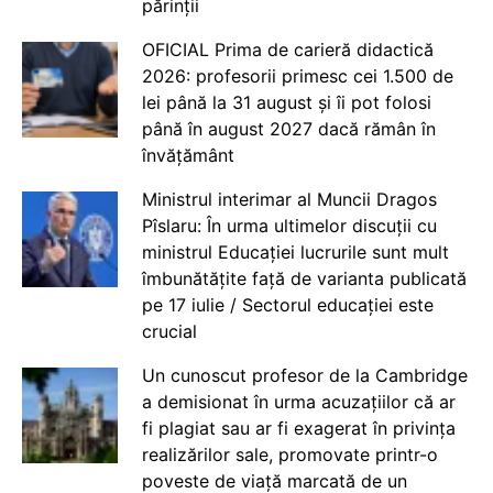
părinții
OFICIAL Prima de carieră didactică
2026: profesorii primesc cei 1.500 de
lei până la 31 august și îi pot folosi
până în august 2027 dacă rămân în
învățământ
Ministrul interimar al Muncii Dragos
Pîslaru: În urma ultimelor discuții cu
ministrul Educației lucrurile sunt mult
îmbunătățite față de varianta publicată
pe 17 iulie / Sectorul educației este
crucial
Un cunoscut profesor de la Cambridge
a demisionat în urma acuzațiilor că ar
fi plagiat sau ar fi exagerat în privința
realizărilor sale, promovate printr-o
poveste de viață marcată de un