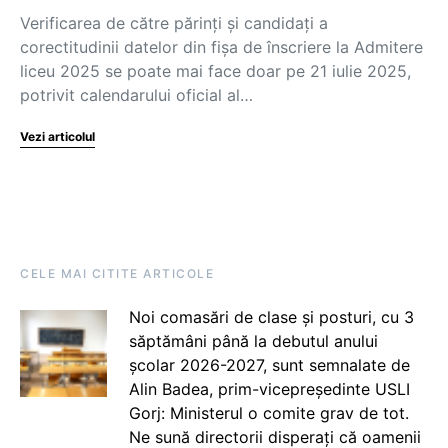
Verificarea de către părinți și candidați a
corectitudinii datelor din fișa de înscriere la Admitere
liceu 2025 se poate mai face doar pe 21 iulie 2025,
potrivit calendarului oficial al…
Vezi articolul
CELE MAI CITITE ARTICOLE
Noi comasări de clase și posturi, cu 3
săptămâni până la debutul anului
școlar 2026-2027, sunt semnalate de
Alin Badea, prim-vicepreședinte USLI
Gorj: Ministerul o comite grav de tot.
Ne sună directorii disperați că oamenii