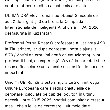
conformat pentru că nu a mai emis alte acte
ULTIMĂ ORĂ Elevii români au obținut 3 medalii de
aur, 2 de argint și 3 de bronz la Olimpiada
Internațională de Inteligență Artificială – IOAI 2026,
desfășurată în Kazahstan
Profesorul Petruț Rizea: O profesoară a luat nota 4.90
la Titularizare, iar după contestații nota a ajuns la
8.70 / Astfel de erori îmi arată ce entuziasmați sunt
profesorii buni, cu experiență să vină la corectat și ce
resurse financiare sunt alocate unui astfel de concurs
important
Unici în UE: România este singura țară din întreaga
Uniune Europeană care a redus cheltuielile de
cercetare, calculate pe cap de locuitor, în ultimul
deceniu. Între 2015-2025, spațiul comunitar a crescut
masiv cheltuielile de cercetare – ultimele date