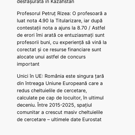
desfășurată în Kazahstan
Profesorul Petruț Rizea: O profesoară a
luat nota 4.90 la Titularizare, iar după
contestații nota a ajuns la 8.70 / Astfel
de erori îmi arată ce entuziasmați sunt
profesorii buni, cu experiență să vină la
corectat și ce resurse financiare sunt
alocate unui astfel de concurs
important
Unici în UE: România este singura țară
din întreaga Uniune Europeană care a
redus cheltuielile de cercetare,
calculate pe cap de locuitor, în ultimul
deceniu. Între 2015-2025, spațiul
comunitar a crescut masiv cheltuielile
de cercetare – ultimele date Eurostat