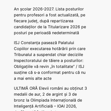
An școlar 2026-2027. Lista posturilor
pentru profesori a fost actualizată, pe
fiecare județ, după repartizarea
candidaților de la Titularizare 2026 pe
posturi pe perioadă nedeterminată
ISJ Constanța pasează Palatului
Copiilor executarea hotărârii prin care
Tribunalul a suspendat chiar deciziile
Inspectoratului de tăiere a posturilor:
Obligațiile vă revin „în totalitate” / ISJ
susține că s-a conformat pentru că nu
a mai emis alte acte
ULTIMĂ ORĂ Elevii români au obținut 3
medalii de aur, 2 de argint și 3 de
bronz la Olimpiada Internațională de
Inteligență Artificială – IOAI 2026,