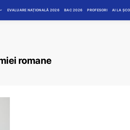
EVALUARE NAȚIONALĂ 2026
BAC 2026
PROFESORI
AI LA ȘC
miei romane