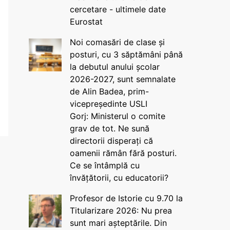
cercetare - ultimele date
Eurostat
Noi comasări de clase și
posturi, cu 3 săptămâni până
la debutul anului școlar
2026-2027, sunt semnalate
de Alin Badea, prim-
vicepreședinte USLI
Gorj: Ministerul o comite
grav de tot. Ne sună
directorii disperați că
oamenii rămân fără posturi.
Ce se întâmplă cu
învățătorii, cu educatorii?
Profesor de Istorie cu 9.70 la
Titularizare 2026: Nu prea
sunt mari așteptările. Din