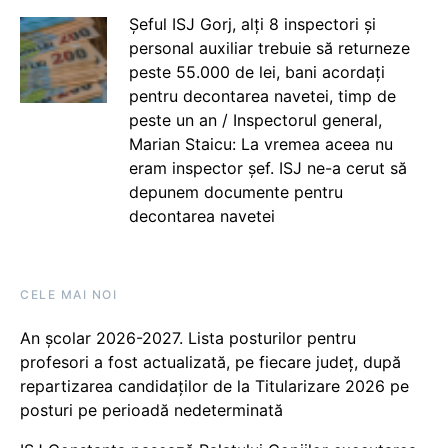
Șeful ISJ Gorj, alți 8 inspectori și
personal auxiliar trebuie să returneze
peste 55.000 de lei, bani acordați
pentru decontarea navetei, timp de
peste un an / Inspectorul general,
Marian Staicu: La vremea aceea nu
eram inspector șef. ISJ ne-a cerut să
depunem documente pentru
decontarea navetei
CELE MAI NOI
An școlar 2026-2027. Lista posturilor pentru
profesori a fost actualizată, pe fiecare județ, după
repartizarea candidaților de la Titularizare 2026 pe
posturi pe perioadă nedeterminată