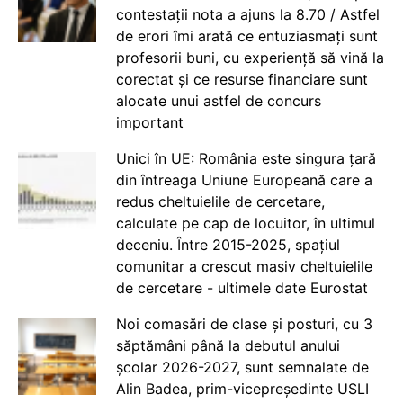
contestații nota a ajuns la 8.70 / Astfel
de erori îmi arată ce entuziasmați sunt
profesorii buni, cu experiență să vină la
corectat și ce resurse financiare sunt
alocate unui astfel de concurs
important
Unici în UE: România este singura țară
din întreaga Uniune Europeană care a
redus cheltuielile de cercetare,
calculate pe cap de locuitor, în ultimul
deceniu. Între 2015-2025, spațiul
comunitar a crescut masiv cheltuielile
de cercetare - ultimele date Eurostat
Noi comasări de clase și posturi, cu 3
săptămâni până la debutul anului
școlar 2026-2027, sunt semnalate de
Alin Badea, prim-vicepreședinte USLI