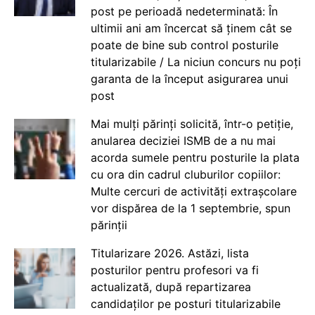
post pe perioadă nedeterminată: În
ultimii ani am încercat să ținem cât se
poate de bine sub control posturile
titularizabile / La niciun concurs nu poți
garanta de la început asigurarea unui
post
Mai mulți părinți solicită, într-o petiție,
anularea deciziei ISMB de a nu mai
acorda sumele pentru posturile la plata
cu ora din cadrul cluburilor copiilor:
Multe cercuri de activități extrașcolare
vor dispărea de la 1 septembrie, spun
părinții
Titularizare 2026. Astăzi, lista
posturilor pentru profesori va fi
actualizată, după repartizarea
candidaților pe posturi titularizabile