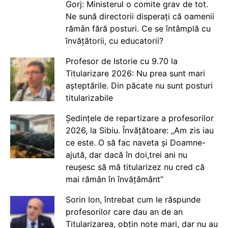
Gorj: Ministerul o comite grav de tot.
Ne sună directorii disperați că oamenii
rămân fără posturi. Ce se întâmplă cu
învățătorii, cu educatorii?
Profesor de Istorie cu 9.70 la
Titularizare 2026: Nu prea sunt mari
așteptările. Din păcate nu sunt posturi
titularizabile
Ședințele de repartizare a profesorilor
2026, la Sibiu. Învățătoare: „Am zis iau
ce este. O să fac naveta și Doamne-
ajută, dar dacă în doi,trei ani nu
reușesc să mă titularizez nu cred că
mai rămân în învățământ”
Sorin Ion, întrebat cum le răspunde
profesorilor care dau an de an
Titularizarea, obțin note mari, dar nu au