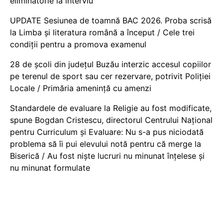
eliminatorie la interviu
UPDATE Sesiunea de toamnă BAC 2026. Proba scrisă
la Limba și literatura română a început / Cele trei
condiții pentru a promova examenul
28 de școli din județul Buzău interzic accesul copiilor
pe terenul de sport sau cer rezervare, potrivit Poliției
Locale / Primăria amenință cu amenzi
Standardele de evaluare la Religie au fost modificate,
spune Bogdan Cristescu, directorul Centrului Național
pentru Curriculum și Evaluare: Nu s-a pus niciodată
problema să îi pui elevului notă pentru că merge la
Biserică / Au fost niște lucruri nu minunat înțelese și
nu minunat formulate