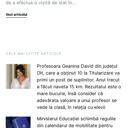
de a efectua o vizită de stat în…
Vezi articolul
CELE MAI CITITE ARTICOLE
Profesoara Geanina David din județul
Olt, care a obținut 10 la Titularizare va
primi un post de suplinitor. Anul trecut
a făcut naveta 15 km: Rezultatul este o
mare bucurie, însă consider că
adevărata valoare a unui profesor se
vede la clasă, în relația cu elevii
Ministerul Educației schimbă regulile
din calendarul de mobilitate pentru