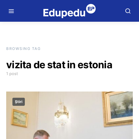
BROWSING TAG
vizita de stat in estonia
1 post
Știri