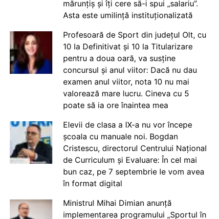
mărunțiș și îți cere să-i spui „salariu”.
Asta este umilință instituționalizată
Profesoară de Sport din județul Olt, cu
10 la Definitivat și 10 la Titularizare
pentru a doua oară, va susține
concursul și anul viitor: Dacă nu dau
examen anul viitor, nota 10 nu mai
valorează mare lucru. Cineva cu 5
poate să ia ore înaintea mea
Elevii de clasa a IX-a nu vor începe
școala cu manuale noi. Bogdan
Cristescu, directorul Centrului Național
de Curriculum și Evaluare: În cel mai
bun caz, pe 7 septembrie le vom avea
în format digital
Ministrul Mihai Dimian anunță
implementarea programului „Sportul în