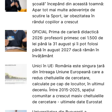
școală” începând din această toamnă:
Apar tot mai multe adeverințe de
scutire la Sport, iar obezitatea în
rândul copiilor a crescut
OFICIAL Prima de carieră didactică
2026: profesorii primesc cei 1.500 de
lei până la 31 august și îi pot folosi
până în august 2027 dacă rămân în
învățământ
Unici în UE: România este singura țară
din întreaga Uniune Europeană care a
redus cheltuielile de cercetare,
calculate pe cap de locuitor, în ultimul
deceniu. Între 2015-2025, spațiul
comunitar a crescut masiv cheltuielile
de cercetare - ultimele date Eurostat
Universitatea din București a