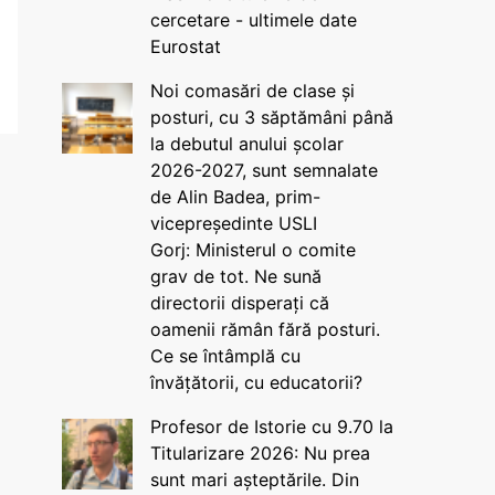
cercetare - ultimele date
Eurostat
Noi comasări de clase și
posturi, cu 3 săptămâni până
la debutul anului școlar
2026-2027, sunt semnalate
de Alin Badea, prim-
vicepreședinte USLI
Gorj: Ministerul o comite
grav de tot. Ne sună
directorii disperați că
oamenii rămân fără posturi.
Ce se întâmplă cu
învățătorii, cu educatorii?
Profesor de Istorie cu 9.70 la
Titularizare 2026: Nu prea
sunt mari așteptările. Din