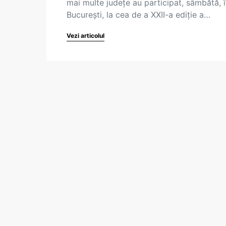
mai multe judeţe au participat, sâmbătă, 
Bucureşti, la cea de a XXII-a ediţie a…
Vezi articolul