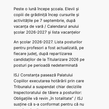
Peste o lună începe școala. Elevii și
copiii de grădiniță încep cursurile și
activitățile pe 7 septembrie, după
vacanța de vară / Calendarul anului
școlar 2026-2027 și lista vacanțelor
An școlar 2026-2027. Lista posturilor
pentru profesori a fost actualizată, pe
fiecare județ, după repartizarea
candidaților de la Titularizare 2026 pe
posturi pe perioadă nedeterminată
ISJ Constanța pasează Palatului
Copiilor executarea hotărârii prin care
Tribunalul a suspendat chiar deciziile
Inspectoratului de tăiere a posturilor:
Obligațiile vă revin „în totalitate” / ISJ
susține că s-a conformat pentru că nu