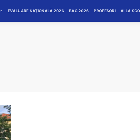
EVALUARE NAȚIONALĂ 2026
BAC 2026
PROFESORI
AI LA ȘC