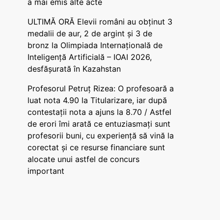
a mai emis alte acte
ULTIMĂ ORĂ Elevii români au obținut 3
medalii de aur, 2 de argint și 3 de
bronz la Olimpiada Internațională de
Inteligență Artificială – IOAI 2026,
desfășurată în Kazahstan
Profesorul Petruț Rizea: O profesoară a
luat nota 4.90 la Titularizare, iar după
contestații nota a ajuns la 8.70 / Astfel
de erori îmi arată ce entuziasmați sunt
profesorii buni, cu experiență să vină la
corectat și ce resurse financiare sunt
alocate unui astfel de concurs
important