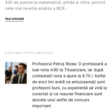
430 de puncte la matematică, științe și citire, potrivit
celei mai recente analize a BCR…
Vezi articolul
CELE MAI CITITE ARTICOLE
Profesorul Petruț Rizea: O profesoară a
luat nota 4.90 la Titularizare, iar după
contestații nota a ajuns la 8.70 / Astfel
de erori îmi arată ce entuziasmați sunt
profesorii buni, cu experiență să vină la
corectat și ce resurse financiare sunt
alocate unui astfel de concurs
important