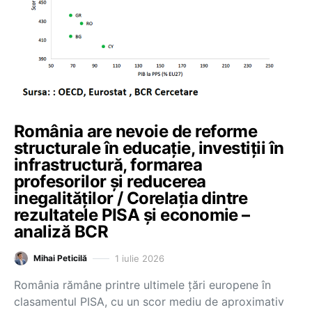
România are nevoie de reforme
structurale în educație, investiții în
infrastructură, formarea
profesorilor și reducerea
inegalităților / Corelația dintre
rezultatele PISA și economie –
analiză BCR
1 iulie 2026
Mihai Peticilă
România rămâne printre ultimele țări europene în
clasamentul PISA, cu un scor mediu de aproximativ