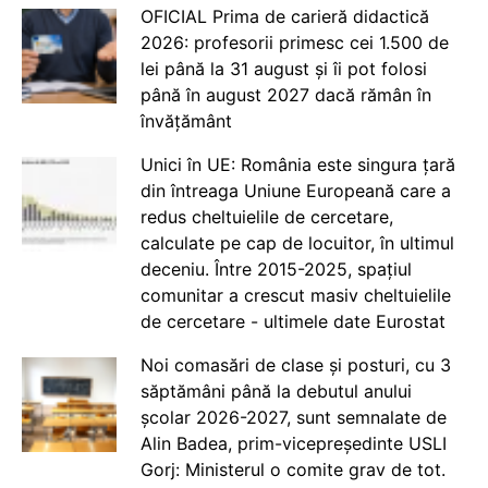
OFICIAL Prima de carieră didactică
2026: profesorii primesc cei 1.500 de
lei până la 31 august și îi pot folosi
până în august 2027 dacă rămân în
învățământ
Unici în UE: România este singura țară
din întreaga Uniune Europeană care a
redus cheltuielile de cercetare,
calculate pe cap de locuitor, în ultimul
deceniu. Între 2015-2025, spațiul
comunitar a crescut masiv cheltuielile
de cercetare - ultimele date Eurostat
Noi comasări de clase și posturi, cu 3
săptămâni până la debutul anului
școlar 2026-2027, sunt semnalate de
Alin Badea, prim-vicepreședinte USLI
Gorj: Ministerul o comite grav de tot.