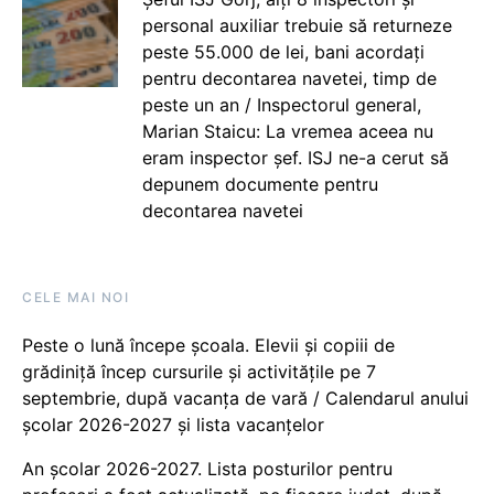
personal auxiliar trebuie să returneze
peste 55.000 de lei, bani acordați
pentru decontarea navetei, timp de
peste un an / Inspectorul general,
Marian Staicu: La vremea aceea nu
eram inspector șef. ISJ ne-a cerut să
depunem documente pentru
decontarea navetei
CELE MAI NOI
Peste o lună începe școala. Elevii și copiii de
grădiniță încep cursurile și activitățile pe 7
septembrie, după vacanța de vară / Calendarul anului
școlar 2026-2027 și lista vacanțelor
An școlar 2026-2027. Lista posturilor pentru