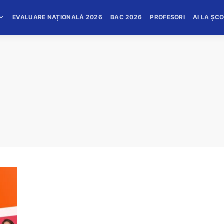
EVALUARE NAȚIONALĂ 2026
BAC 2026
PROFESORI
AI LA ȘC