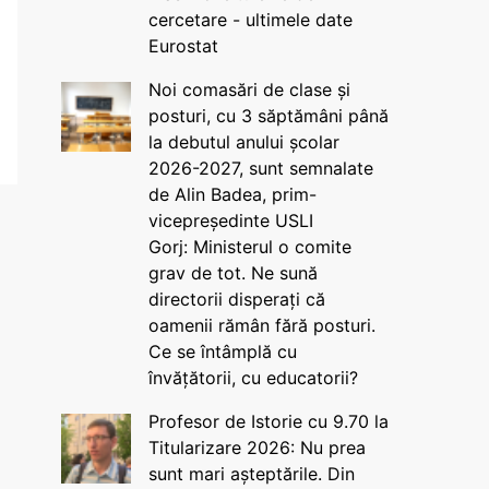
cercetare - ultimele date
Eurostat
Noi comasări de clase și
posturi, cu 3 săptămâni până
la debutul anului școlar
2026-2027, sunt semnalate
de Alin Badea, prim-
vicepreședinte USLI
Gorj: Ministerul o comite
grav de tot. Ne sună
directorii disperați că
oamenii rămân fără posturi.
Ce se întâmplă cu
învățătorii, cu educatorii?
Profesor de Istorie cu 9.70 la
Titularizare 2026: Nu prea
sunt mari așteptările. Din