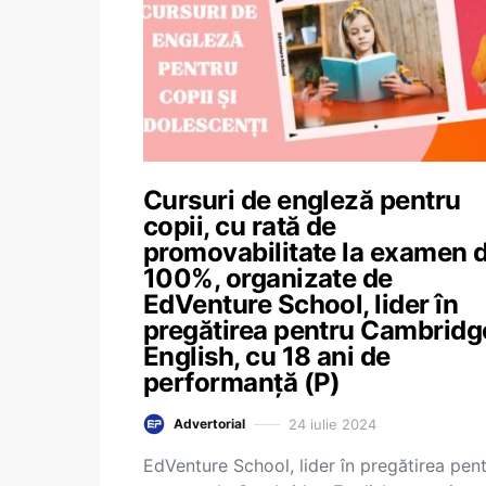
Cursuri de engleză pentru
copii, cu rată de
promovabilitate la examen 
100%, organizate de
EdVenture School, lider în
pregătirea pentru Cambridg
English, cu 18 ani de
performanță (P)
24 iulie 2024
Advertorial
EdVenture School, lider în pregătirea pen