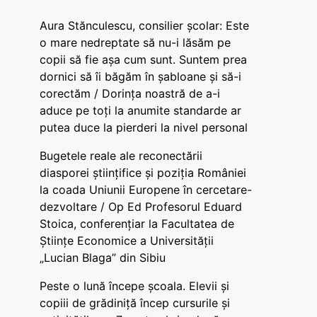
Aura Stănculescu, consilier școlar: Este
o mare nedreptate să nu-i lăsăm pe
copii să fie așa cum sunt. Suntem prea
dornici să îi băgăm în șabloane și să-i
corectăm / Dorința noastră de a-i
aduce pe toți la anumite standarde ar
putea duce la pierderi la nivel personal
Bugetele reale ale reconectării
diasporei științifice și poziția României
la coada Uniunii Europene în cercetare-
dezvoltare / Op Ed Profesorul Eduard
Stoica, conferențiar la Facultatea de
Științe Economice a Universității
„Lucian Blaga” din Sibiu
Peste o lună începe școala. Elevii și
copiii de grădiniță încep cursurile și