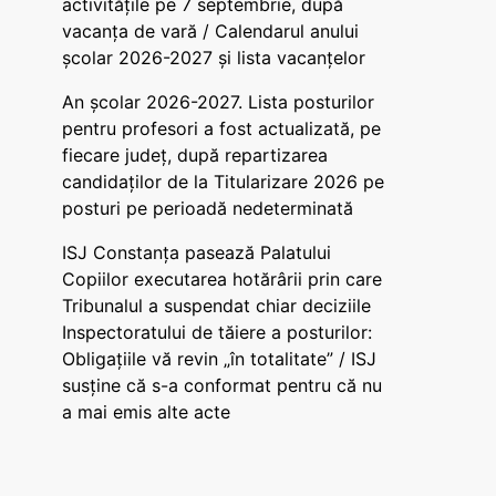
activitățile pe 7 septembrie, după
vacanța de vară / Calendarul anului
școlar 2026-2027 și lista vacanțelor
An școlar 2026-2027. Lista posturilor
pentru profesori a fost actualizată, pe
fiecare județ, după repartizarea
candidaților de la Titularizare 2026 pe
posturi pe perioadă nedeterminată
ISJ Constanța pasează Palatului
Copiilor executarea hotărârii prin care
Tribunalul a suspendat chiar deciziile
Inspectoratului de tăiere a posturilor:
Obligațiile vă revin „în totalitate” / ISJ
susține că s-a conformat pentru că nu
a mai emis alte acte