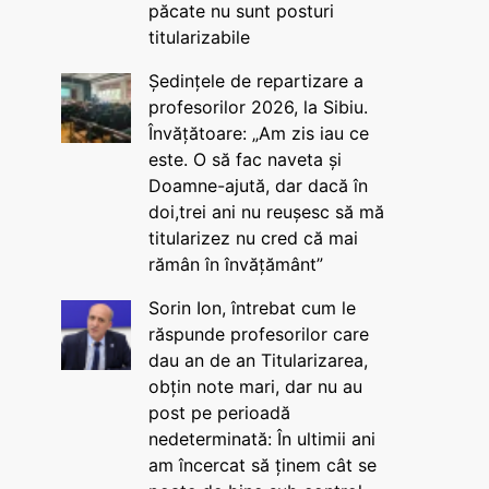
păcate nu sunt posturi
titularizabile
Ședințele de repartizare a
profesorilor 2026, la Sibiu.
Învățătoare: „Am zis iau ce
este. O să fac naveta și
Doamne-ajută, dar dacă în
doi,trei ani nu reușesc să mă
titularizez nu cred că mai
rămân în învățământ”
Sorin Ion, întrebat cum le
răspunde profesorilor care
dau an de an Titularizarea,
obțin note mari, dar nu au
post pe perioadă
nedeterminată: În ultimii ani
am încercat să ținem cât se