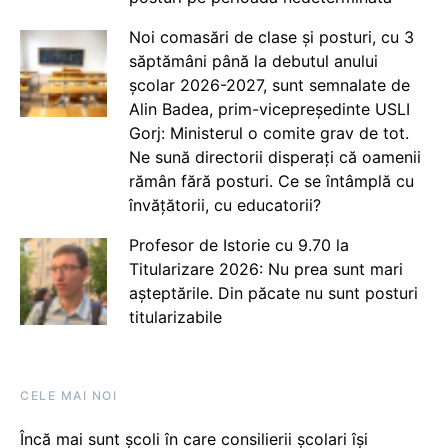
Noi comasări de clase și posturi, cu 3
săptămâni până la debutul anului
școlar 2026-2027, sunt semnalate de
Alin Badea, prim-vicepreședinte USLI
Gorj: Ministerul o comite grav de tot.
Ne sună directorii disperați că oamenii
rămân fără posturi. Ce se întâmplă cu
învățătorii, cu educatorii?
Profesor de Istorie cu 9.70 la
Titularizare 2026: Nu prea sunt mari
așteptările. Din păcate nu sunt posturi
titularizabile
CELE MAI NOI
Încă mai sunt școli în care consilierii școlari își