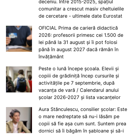
deceniu. Între 2015-2025, spațiul
comunitar a crescut masiv cheltuielile
de cercetare - ultimele date Eurostat
OFICIAL Prima de carieră didactică
2026: profesorii primesc cei 1.500 de
lei până la 31 august și îi pot folosi
până în august 2027 dacă rămân în
învățământ
Peste o lună începe școala. Elevii și
copiii de grădiniță încep cursurile și
activitățile pe 7 septembrie, după
vacanța de vară / Calendarul anului
școlar 2026-2027 și lista vacanțelor
Aura Stănculescu, consilier școlar: Este
o mare nedreptate să nu-i lăsăm pe
copii să fie așa cum sunt. Suntem prea
dornici să îi băgăm în șabloane și să-i