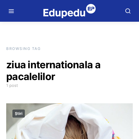
BROWSING TAG
ziua internationala a
pacalelilor
1 post
Știri