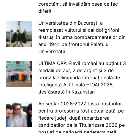
corectăm, să invalidăm ceea ce fac
diferit
Universitatea din București a
reamplasat vulturul și cei doi grifoni
distruși în urma bombardamentelor din
anul 1944 pe frontonul Palatului
Universității
ULTIMĂ ORĂ Elevii români au obținut 3
medalii de aur, 2 de argint și 3 de
bronz la Olimpiada Internațională de
Inteligență Artificială – IOAI 2026,
desfășurată în Kazahstan
An școlar 2026-2027. Lista posturilor
pentru profesori a fost actualizată, pe
fiecare județ, după repartizarea
candidaților de la Titularizare 2026 pe
posturi pe perioadă nedeterminată