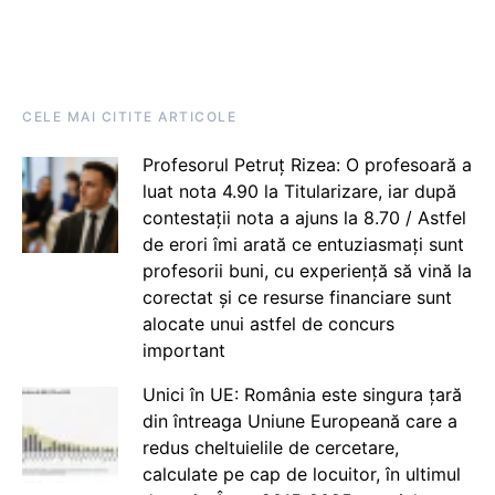
CELE MAI CITITE ARTICOLE
Profesorul Petruț Rizea: O profesoară a
luat nota 4.90 la Titularizare, iar după
contestații nota a ajuns la 8.70 / Astfel
de erori îmi arată ce entuziasmați sunt
profesorii buni, cu experiență să vină la
corectat și ce resurse financiare sunt
alocate unui astfel de concurs
important
Unici în UE: România este singura țară
din întreaga Uniune Europeană care a
redus cheltuielile de cercetare,
calculate pe cap de locuitor, în ultimul