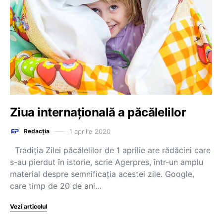
Ziua internaţională a păcălelilor
1 aprilie 2020
Redacția
Tradiţia Zilei păcălelilor de 1 aprilie are rădăcini care
s-au pierdut în istorie, scrie Agerpres, într-un amplu
material despre semnificația acestei zile. Google,
care timp de 20 de ani…
Vezi articolul