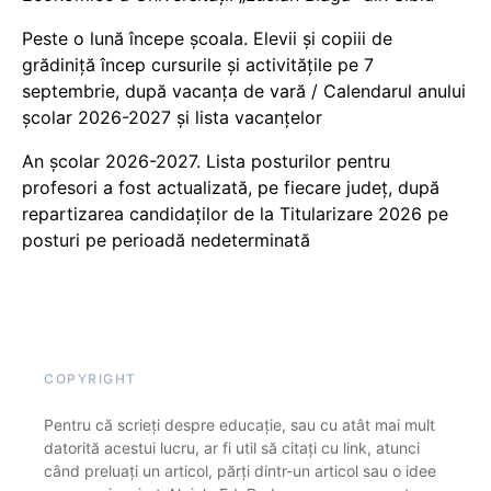
Peste o lună începe școala. Elevii și copiii de
grădiniță încep cursurile și activitățile pe 7
septembrie, după vacanța de vară / Calendarul anului
școlar 2026-2027 și lista vacanțelor
An școlar 2026-2027. Lista posturilor pentru
profesori a fost actualizată, pe fiecare județ, după
repartizarea candidaților de la Titularizare 2026 pe
posturi pe perioadă nedeterminată
COPYRIGHT
Pentru că scrieți despre educație, sau cu atât mai mult
datorită acestui lucru, ar fi util să citați cu link, atunci
când preluați un articol, părți dintr-un articol sau o idee