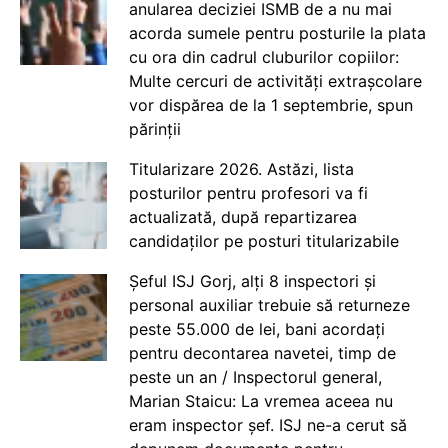
anularea deciziei ISMB de a nu mai
acorda sumele pentru posturile la plata
cu ora din cadrul cluburilor copiilor:
Multe cercuri de activități extrașcolare
vor dispărea de la 1 septembrie, spun
părinții
Titularizare 2026. Astăzi, lista
posturilor pentru profesori va fi
actualizată, după repartizarea
candidaților pe posturi titularizabile
Șeful ISJ Gorj, alți 8 inspectori și
personal auxiliar trebuie să returneze
peste 55.000 de lei, bani acordați
pentru decontarea navetei, timp de
peste un an / Inspectorul general,
Marian Staicu: La vremea aceea nu
eram inspector șef. ISJ ne-a cerut să