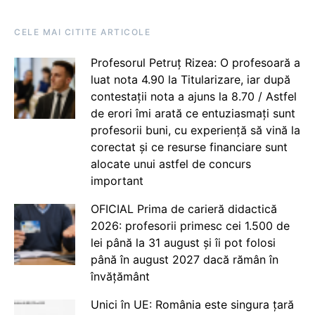
CELE MAI CITITE ARTICOLE
Profesorul Petruț Rizea: O profesoară a
luat nota 4.90 la Titularizare, iar după
contestații nota a ajuns la 8.70 / Astfel
de erori îmi arată ce entuziasmați sunt
profesorii buni, cu experiență să vină la
corectat și ce resurse financiare sunt
alocate unui astfel de concurs
important
OFICIAL Prima de carieră didactică
2026: profesorii primesc cei 1.500 de
lei până la 31 august și îi pot folosi
până în august 2027 dacă rămân în
învățământ
Unici în UE: România este singura țară