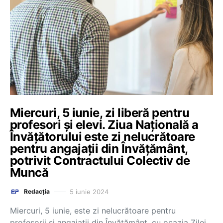
Miercuri, 5 iunie, zi liberă pentru
profesori și elevi. Ziua Națională a
Învățătorului este zi nelucrătoare
pentru angajații din Învățământ,
potrivit Contractului Colectiv de
Muncă
5 iunie 2024
Redacția
Miercuri, 5 iunie, este zi nelucrătoare pentru
profesorii și angajații din Învățământ, cu ocazia Zilei