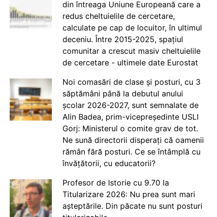
din întreaga Uniune Europeană care a
redus cheltuielile de cercetare,
calculate pe cap de locuitor, în ultimul
deceniu. Între 2015-2025, spațiul
comunitar a crescut masiv cheltuielile
de cercetare - ultimele date Eurostat
Noi comasări de clase și posturi, cu 3
săptămâni până la debutul anului
școlar 2026-2027, sunt semnalate de
Alin Badea, prim-vicepreședinte USLI
Gorj: Ministerul o comite grav de tot.
Ne sună directorii disperați că oamenii
rămân fără posturi. Ce se întâmplă cu
învățătorii, cu educatorii?
Profesor de Istorie cu 9.70 la
Titularizare 2026: Nu prea sunt mari
așteptările. Din păcate nu sunt posturi