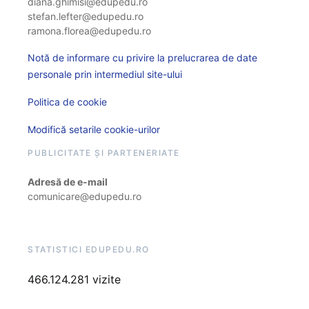
diana.ghimisi@edupedu.ro
stefan.lefter@edupedu.ro
ramona.florea@edupedu.ro
Notă de informare cu privire la prelucrarea de date
personale prin intermediul site-ului
Politica de cookie
Modifică setarile cookie-urilor
PUBLICITATE ȘI PARTENERIATE
Adresă de e-mail
comunicare@edupedu.ro
STATISTICI EDUPEDU.RO
466.124.281 vizite