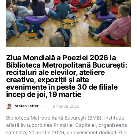
Ziua Mondială a Poeziei 2026 la
Biblioteca Metropolitană București:
recitaluri ale elevilor, ateliere
creative, expoziții și alte
evenimente în peste 30 de filiale
încep de joi, 19 martie
18 martie 2026
Ștefan Lefter
Biblioteca Metropolitană București (BMB), instituție
aflată în subordinea Primăriei Capitalei, organizează
sâmbătă, 21 martie 2026, un eveniment dedicat Zilei