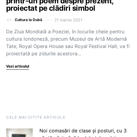
printr-un poem despre prezent,
proiectat pe clădiri simbol
21 martie 2021
Cultura la Dubă
De Ziua Mondială a Poeziei, în locurile cheie pentru
cultura londoneză, precum Muzeul de Artă Modernă
Tate, Royal Opera House sau Royal Festival Hall, va fi
proiectată pe zidurile acestora…
Vezi articolul
CELE MAI CITITE ARTICOLE
Noi comasări de clase și posturi, cu 3