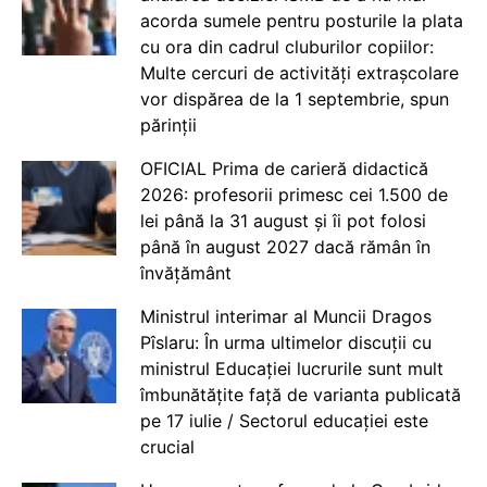
acorda sumele pentru posturile la plata
cu ora din cadrul cluburilor copiilor:
Multe cercuri de activități extrașcolare
vor dispărea de la 1 septembrie, spun
părinții
OFICIAL Prima de carieră didactică
2026: profesorii primesc cei 1.500 de
lei până la 31 august și îi pot folosi
până în august 2027 dacă rămân în
învățământ
Ministrul interimar al Muncii Dragos
Pîslaru: În urma ultimelor discuții cu
ministrul Educației lucrurile sunt mult
îmbunătățite față de varianta publicată
pe 17 iulie / Sectorul educației este
crucial