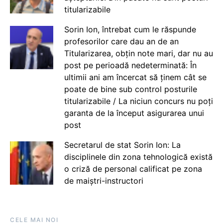
titularizabile
Sorin Ion, întrebat cum le răspunde
profesorilor care dau an de an
Titularizarea, obțin note mari, dar nu au
post pe perioadă nedeterminată: În
ultimii ani am încercat să ținem cât se
poate de bine sub control posturile
titularizabile / La niciun concurs nu poți
garanta de la început asigurarea unui
post
Secretarul de stat Sorin Ion: La
disciplinele din zona tehnologică există
o criză de personal calificat pe zona
de maiștri-instructori
CELE MAI NOI