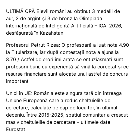
ULTIMĂ ORĂ Elevii români au obținut 3 medalii de
aur, 2 de argint și 3 de bronz la Olimpiada
Internațională de Inteligență Artificială – IOAI 2026,
desfășurată în Kazahstan
Profesorul Petruț Rizea: O profesoară a luat nota 4.90
la Titularizare, iar după contestații nota a ajuns la
8.70 / Astfel de erori îmi arată ce entuziasmați sunt
profesorii buni, cu experiență să vină la corectat și ce
resurse financiare sunt alocate unui astfel de concurs
important
Unici în UE: România este singura țară din întreaga
Uniune Europeană care a redus cheltuielile de
cercetare, calculate pe cap de locuitor, în ultimul
deceniu. Între 2015-2025, spațiul comunitar a crescut
masiv cheltuielile de cercetare – ultimele date
Eurostat