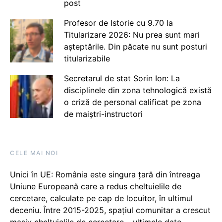
post
Profesor de Istorie cu 9.70 la
Titularizare 2026: Nu prea sunt mari
așteptările. Din păcate nu sunt posturi
titularizabile
Secretarul de stat Sorin Ion: La
disciplinele din zona tehnologică există
o criză de personal calificat pe zona
de maiștri-instructori
CELE MAI NOI
Unici în UE: România este singura țară din întreaga
Uniune Europeană care a redus cheltuielile de
cercetare, calculate pe cap de locuitor, în ultimul
deceniu. Între 2015-2025, spațiul comunitar a crescut
masiv cheltuielile de cercetare – ultimele date