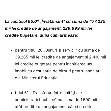
La capitolul 65.01 „Învățământ” cu suma de 477.235
mii lei credite de angajament, 229.699 mii lei
credite bugetare, după cum urmează:
pentru titlul 20 „Bunuri și servicii” cu suma de
39.285 mii lei credite de angajament și 2.410 mii
lei credite bugetare pentru închirierea unui
imobil cu destinația de birouri pentru angajații
din Ministerul Educației,
titlul 51 ” Transferuri între unități ale
administrației publice” cu suma de 1.500 mii lei
atât credite de angajament, cât și credite