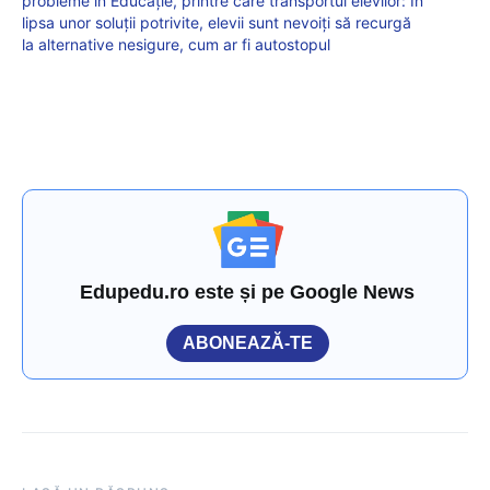
probleme în Educație, printre care transportul elevilor: În
lipsa unor soluții potrivite, elevii sunt nevoiți să recurgă
la alternative nesigure, cum ar fi autostopul
Edupedu.ro este și pe Google News
ABONEAZĂ-TE