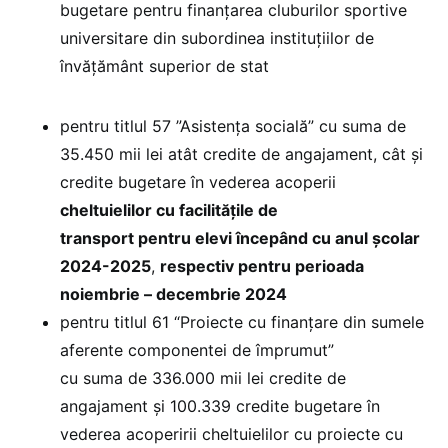
bugetare pentru finanțarea cluburilor sportive
universitare din subordinea instituțiilor de
învățământ superior de stat
pentru titlul 57 ”Asistența socială” cu suma de
35.450 mii lei atât credite de angajament, cât și
credite bugetare în vederea acoperii
cheltuielilor cu facilitățile de
transport pentru elevi începând cu anul școlar
2024-2025
,
respectiv pentru perioada
noiembrie – decembrie 2024
pentru titlul 61 “Proiecte cu finanțare din sumele
aferente componentei de împrumut”
cu suma de 336.000 mii lei credite de
angajament și 100.339 credite bugetare în
vederea acoperirii cheltuielilor cu proiecte cu