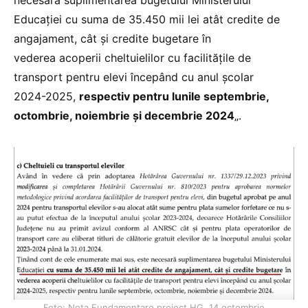
Educației cu suma de 35.450 mii lei atât credite de
angajament, cât și credite bugetare în
vederea acoperii cheltuielilor cu facilitățile de
transport pentru elevi începând cu anul școlar
2024-2025,
respectiv pentru lunile septembrie,
octombrie, noiembrie și decembrie 2024
„.
Foto: Nota Fundamentare proiect HG, 14 octombrie