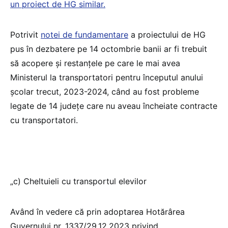
un proiect de HG similar.
Potrivit
notei de fundamentare
a proiectului de HG
pus în dezbatere pe 14 octombrie banii ar fi trebuit
să acopere și restanțele pe care le mai avea
Ministerul la transportatori pentru începutul anului
școlar trecut, 2023-2024, când au fost probleme
legate de 14 județe care nu aveau încheiate contracte
cu transportatori.
„c) Cheltuieli cu transportul elevilor
Având în vedere că prin adoptarea Hotărârea
Guvernului nr. 1337/29.12.2023 privind