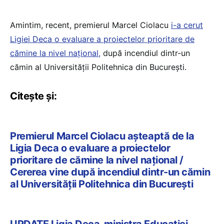
Amintim, recent, premierul Marcel Ciolacu
i-a cerut
Ligiei Deca o evaluare a proiectelor prioritare de
cămine la nivel național,
după incendiul dintr-un
cămin al Universității Politehnica din București.
Citește și:
Premierul Marcel Ciolacu așteaptă de la
Ligia Deca o evaluare a proiectelor
prioritare de cămine la nivel național /
Cererea vine după incendiul dintr-un cămin
al Universității Politehnica din București
UPDATE Ligia Deca, ministra Educației,