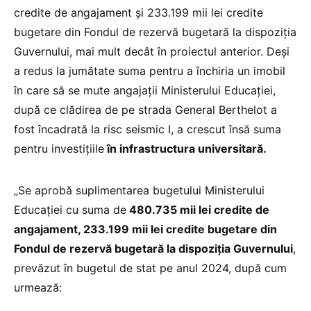
credite de angajament și 233.199 mii lei credite
bugetare din Fondul de rezervă bugetară la dispoziția
Guvernului, mai mult decât în proiectul anterior. Deși
a redus la jumătate suma pentru a închiria un imobil
în care să se mute angajații Ministerului Educației,
după ce clădirea de pe strada General Berthelot a
fost încadrată la risc seismic I, a crescut însă suma
pentru investițiile
în infrastructura universitară.
„Se aprobă suplimentarea bugetului Ministerului
Educației cu suma de
480.735 mii lei credite de
angajament, 233.199 mii lei credite bugetare din
Fondul de rezervă bugetară la dispoziția Guvernului
,
prevăzut în bugetul de stat pe anul 2024, după cum
urmează: