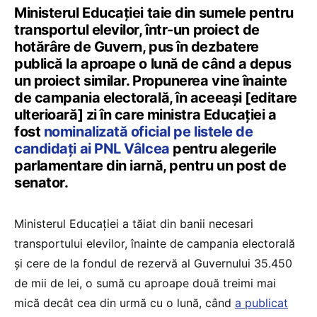
Ministerul Educației taie din sumele pentru
transportul elevilor, într-un proiect de
hotărâre de Guvern, pus în dezbatere
publică la aproape o lună de când a depus
un proiect similar. Propunerea vine înainte
de campania electorală, în aceeași [editare
ulterioară] zi în care ministra Educației a
fost
nominalizată oficial pe listele de
candidați ai PNL Vâlcea
pentru alegerile
parlamentare din iarnă, pentru un post de
senator.
Ministerul Educației a tăiat din banii necesari
transportului elevilor, înainte de campania electorală
și cere de la fondul de rezervă al Guvernului 35.450
de mii de lei, o sumă cu aproape două treimi mai
mică decât cea din urmă cu o lună, când
a publicat