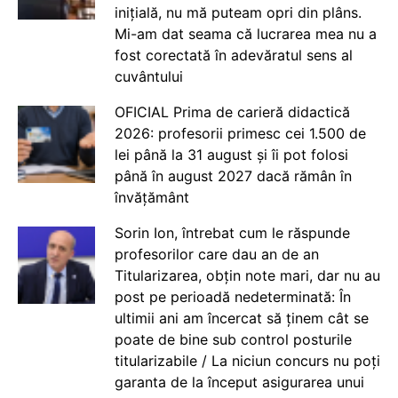
inițială, nu mă puteam opri din plâns.
Mi-am dat seama că lucrarea mea nu a
fost corectată în adevăratul sens al
cuvântului
OFICIAL Prima de carieră didactică
2026: profesorii primesc cei 1.500 de
lei până la 31 august și îi pot folosi
până în august 2027 dacă rămân în
învățământ
Sorin Ion, întrebat cum le răspunde
profesorilor care dau an de an
Titularizarea, obțin note mari, dar nu au
post pe perioadă nedeterminată: În
ultimii ani am încercat să ținem cât se
poate de bine sub control posturile
titularizabile / La niciun concurs nu poți
garanta de la început asigurarea unui