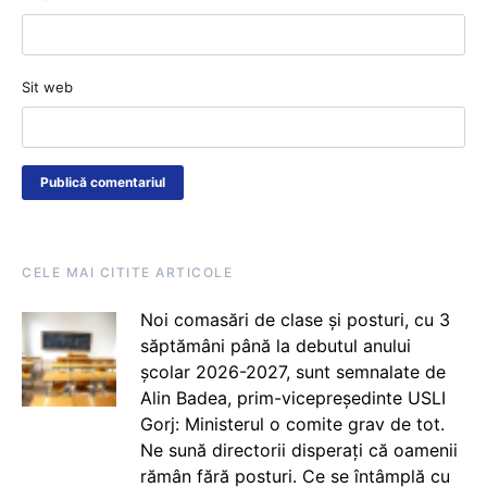
Sit web
CELE MAI CITITE ARTICOLE
Noi comasări de clase și posturi, cu 3
săptămâni până la debutul anului
școlar 2026-2027, sunt semnalate de
Alin Badea, prim-vicepreședinte USLI
Gorj: Ministerul o comite grav de tot.
Ne sună directorii disperați că oamenii
rămân fără posturi. Ce se întâmplă cu