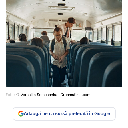
Foto: ©
Veranika Semchanka
|
Dreamstime.com
Adaugă-ne ca sursă preferată în Google