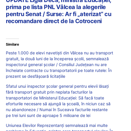
prima pe lista PNL Vâlcea la alegerile
pentru Senat / Surse: Ar fi „aterizat” cu
recomandare direct de la Cotroceni
Similare
Peste 1.000 de elevi navetiști din Vâlcea nu au transport
gratuit, la două luni de la începerea școlii, semnalează
inspectorul general școlar / Consiliul Județean nu are
încheiate contracte cu transportatorii pe toate rutele: În
prezent se desfășoară licitațiile
Sfatul unui inspector școlar general pentru elevii lăsați
fără transport gratuit prin neplata facturilor la
transportatori de Ministerul Educației: Să facă toate
eforturile necesare să ajungă la școală, în niciun caz să
nu abandoneze / Numai în Suceava facturile restante
pe trei luni sunt de aproape 5 milioane de lei
Uniunea Elevilor Reprezentanți semnalează mai multe