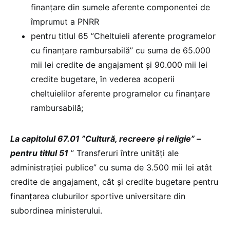
finanțare din sumele aferente componentei de
împrumut a PNRR
pentru titlul 65 ”Cheltuieli aferente programelor
cu finanțare rambursabilă” cu suma de 65.000
mii lei credite de angajament și 90.000 mii lei
credite bugetare, în vederea acoperii
cheltuielilor aferente programelor cu finanțare
rambursabilă;
La capitolul 67.01 ”Cultură, recreere și religie” –
pentru titlul 51
” Transferuri între unități ale
administrației publice” cu suma de 3.500 mii lei atât
credite de angajament, cât și credite bugetare pentru
finanțarea cluburilor sportive universitare din
subordinea ministerului.