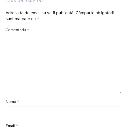
LASĂ UN RĂSPUNS
Adresa ta de email nu va fi publicată.
Câmpurile obligatorii
sunt marcate cu
*
Comentariu
*
Nume
*
Email
*