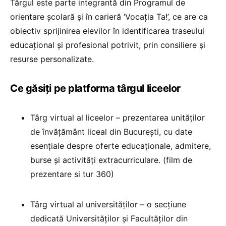
Târgul este parte integrantă din Programul de
orientare şcolară şi în carieră ‘Vocaţia Ta!’, ce are ca
obiectiv sprijinirea elevilor în identificarea traseului
educaţional şi profesional potrivit, prin consiliere şi
resurse personalizate.
Ce găsiți pe platforma târgul liceelor
Târg virtual al liceelor – prezentarea unităţilor
de învăţământ liceal din Bucureşti, cu date
esenţiale despre oferte educaţionale, admitere,
burse şi activităţi extracurriculare. (film de
prezentare si tur 360)
Târg virtual al universităţilor – o secţiune
dedicată Universităţilor şi Facultăţilor din