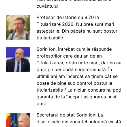
cuvântului
Profesor de Istorie cu 9.70 la
Titularizare 2026: Nu prea sunt mari
așteptările. Din păcate nu sunt posturi
titularizabile
Sorin Ion, întrebat cum le răspunde
profesorilor care dau an de an
Titularizarea, obțin note mari, dar nu au
post pe perioadă nedeterminată: În
ultimii ani am încercat să ținem cât se
poate de bine sub control posturile
titularizabile / La niciun concurs nu poți
garanta de la început asigurarea unui
post
Secretarul de stat Sorin Ion: La
disciplinele din zona tehnologică există