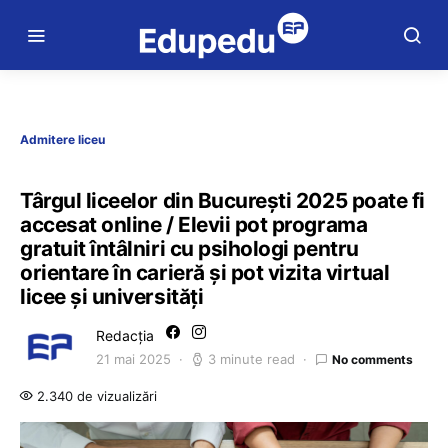
Admitere liceu
Târgul liceelor din București 2025 poate fi
accesat online / Elevii pot programa
gratuit întâlniri cu psihologi pentru
orientare în carieră și pot vizita virtual
licee și universități
Redacția
21 mai 2025
3 minute read
No comments
2.340 de vizualizări