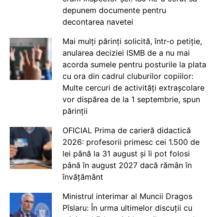
depunem documente pentru
decontarea navetei
Mai mulți părinți solicită, într-o petiție,
anularea deciziei ISMB de a nu mai
acorda sumele pentru posturile la plata
cu ora din cadrul cluburilor copiilor:
Multe cercuri de activități extrașcolare
vor dispărea de la 1 septembrie, spun
părinții
OFICIAL Prima de carieră didactică
2026: profesorii primesc cei 1.500 de
lei până la 31 august și îi pot folosi
până în august 2027 dacă rămân în
învățământ
Ministrul interimar al Muncii Dragos
Pîslaru: În urma ultimelor discuții cu