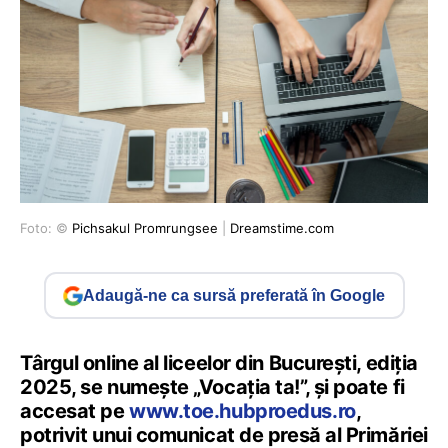
Foto: ©
Pichsakul Promrungsee
|
Dreamstime.com
Adaugă-ne ca sursă preferată în Google
Târgul online al liceelor din București, ediția
2025, se numește „Vocația ta!”, și poate fi
accesat pe
www.toe.hubproedus.ro
,
potrivit unui comunicat de presă al Primăriei