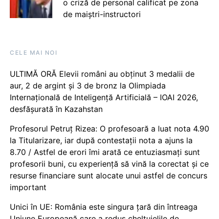
o criză de personal calificat pe zona
de maiștri-instructori
CELE MAI NOI
ULTIMĂ ORĂ Elevii români au obținut 3 medalii de
aur, 2 de argint și 3 de bronz la Olimpiada
Internațională de Inteligență Artificială – IOAI 2026,
desfășurată în Kazahstan
Profesorul Petruț Rizea: O profesoară a luat nota 4.90
la Titularizare, iar după contestații nota a ajuns la
8.70 / Astfel de erori îmi arată ce entuziasmați sunt
profesorii buni, cu experiență să vină la corectat și ce
resurse financiare sunt alocate unui astfel de concurs
important
Unici în UE: România este singura țară din întreaga
Uniune Europeană care a redus cheltuielile de