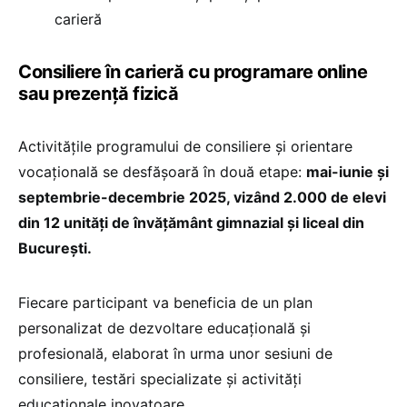
carieră
Consiliere în carieră cu programare online
sau prezență fizică
Activităţile programului de consiliere şi orientare
vocaţională se desfăşoară în două etape:
mai-iunie şi
septembrie-decembrie 2025, vizând 2.000 de elevi
din 12 unităţi de învăţământ gimnazial şi liceal din
Bucureşti.
Fiecare participant va beneficia de un plan
personalizat de dezvoltare educaţională şi
profesională, elaborat în urma unor sesiuni de
consiliere, testări specializate şi activităţi
educaţionale inovatoare.