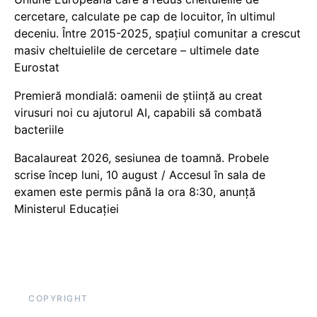
cercetare, calculate pe cap de locuitor, în ultimul
deceniu. Între 2015-2025, spațiul comunitar a crescut
masiv cheltuielile de cercetare – ultimele date
Eurostat
Premieră mondială: oamenii de știință au creat
virusuri noi cu ajutorul AI, capabili să combată
bacteriile
Bacalaureat 2026, sesiunea de toamnă. Probele
scrise încep luni, 10 august / Accesul în sala de
examen este permis până la ora 8:30, anunță
Ministerul Educației
COPYRIGHT