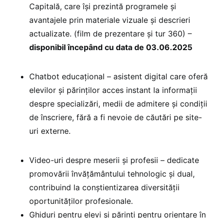
Capitală, care îşi prezintă programele şi
avantajele prin materiale vizuale şi descrieri
actualizate. (film de prezentare şi tur 360) –
disponibil începând cu data de 03.06.2025
Chatbot educaţional – asistent digital care oferă
elevilor şi părinţilor acces instant la informaţii
despre specializări, medii de admitere şi condiţii
de înscriere, fără a fi nevoie de căutări pe site-
uri externe.
Video-uri despre meserii şi profesii – dedicate
promovării învăţământului tehnologic şi dual,
contribuind la conştientizarea diversităţii
oportunităţilor profesionale.
Ghiduri pentru elevi și părinți pentru orientare în