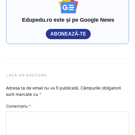
Edupedu.ro este și pe Google News
ABONEAZĂ-TE
LASĂ UN RĂSPUNS
Adresa ta de email nu va fi publicată.
Câmpurile obligatorii
sunt marcate cu
*
Comentariu
*