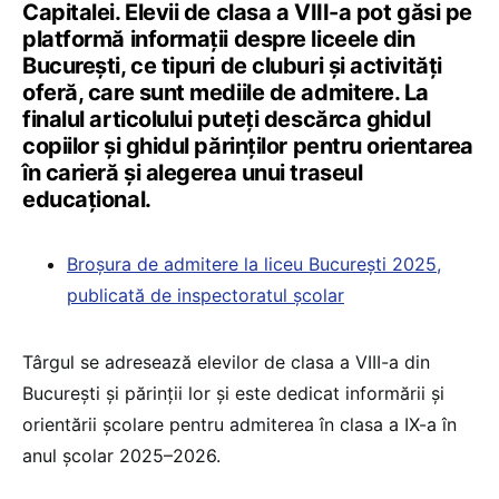
Capitalei. Elevii de clasa a VIII-a pot găsi pe
platformă informații despre liceele din
București, ce tipuri de cluburi și activități
oferă, care sunt mediile de admitere. La
finalul articolului puteți descărca ghidul
copiilor și ghidul părinților pentru orientarea
în carieră și alegerea unui traseul
educațional.
Broșura de admitere la liceu București 2025,
publicată de inspectoratul școlar
Târgul se adresează elevilor de clasa a VIII-a din
București și părinții lor și este dedicat informării și
orientării școlare pentru admiterea în clasa a IX-a în
anul școlar 2025–2026.