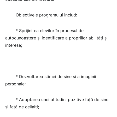
Obiectivele programului includ:
* Sprijinirea elevilor în procesul de
autocunoaştere şi identificare a propriilor abilităţi şi
interese;
* Dezvoltarea stimei de sine şi a imaginii
personale;
* Adoptarea unei atitudini pozitive faţă de sine
şi faţă de ceilalţi;