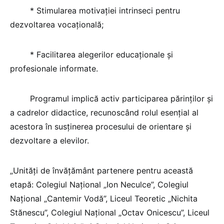
* Stimularea motivaţiei intrinseci pentru
dezvoltarea vocaţională;
* Facilitarea alegerilor educaţionale şi
profesionale informate.
Programul implică activ participarea părinţilor şi
a cadrelor didactice, recunoscând rolul esenţial al
acestora în susţinerea procesului de orientare şi
dezvoltare a elevilor.
„Unităţi de învăţământ partenere pentru această
etapă: Colegiul Naţional „Ion Neculce”, Colegiul
Naţional „Cantemir Vodă”, Liceul Teoretic „Nichita
Stănescu”, Colegiul Naţional „Octav Onicescu”, Liceul