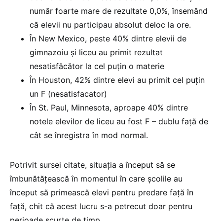
număr foarte mare de rezultate 0,0%, însemând
că elevii nu participau absolut deloc la ore.
În New Mexico, peste 40% dintre elevii de
gimnazoiu și liceu au primit rezultat
nesatisfăcător la cel puțin o materie
În Houston, 42% dintre elevi au primit cel puțin
un F (nesatisfacator)
În St. Paul, Minnesota, aproape 40% dintre
notele elevilor de liceu au fost F – dublu față de
cât se înregistra în mod normal.
Potrivit sursei citate, situația a început să se
îmbunătățească în momentul în care școlile au
început să primească elevi pentru predare față în
față, chit că acest lucru s-a petrecut doar pentru
perioade scurte de timp.