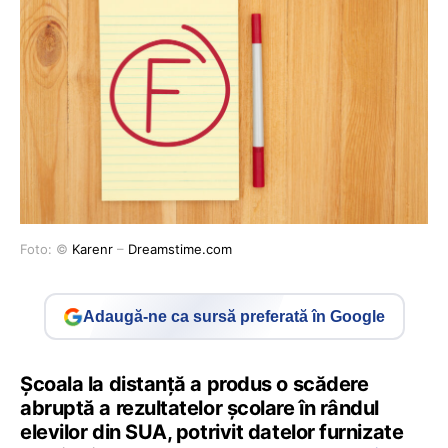
Foto: ©
Karenr
–
Dreamstime.com
Adaugă-ne ca sursă preferată în Google
Școala la distanță a produs o scădere
abruptă a rezultatelor școlare în rândul
elevilor din SUA, potrivit datelor furnizate