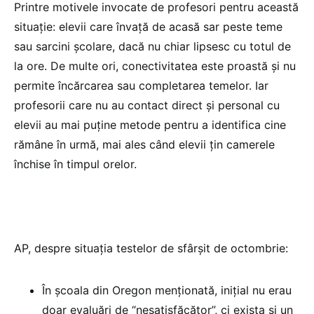
Printre motivele invocate de profesori pentru această
situație: elevii care învață de acasă sar peste teme
sau sarcini școlare, dacă nu chiar lipsesc cu totul de
la ore. De multe ori, conectivitatea este proastă și nu
permite încărcarea sau completarea temelor. Iar
profesorii care nu au contact direct și personal cu
elevii au mai puține metode pentru a identifica cine
rămâne în urmă, mai ales când elevii țin camerele
închise în timpul orelor.
AP, despre situația testelor de sfârșit de octombrie:
În școala din Oregon menționată, inițial nu erau
doar evaluări de “nesatisfăcător”, ci exista și un