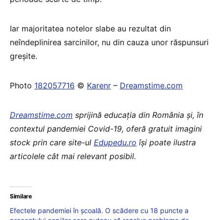
Iar majoritatea notelor slabe au rezultat din
neîndeplinirea sarcinilor, nu din cauza unor răspunsuri
greșite.
Photo
182057716
©
Karenr
–
Dreamstime.com
Dreamstime.com
sprijină educaţia din România şi, în
contextul pandemiei Covid-19, oferă gratuit imagini
stock prin care site-ul
Edupedu.ro
îşi poate ilustra
articolele cât mai relevant posibil.
Similare
Efectele pandemiei în școală. O scădere cu 18 puncte a