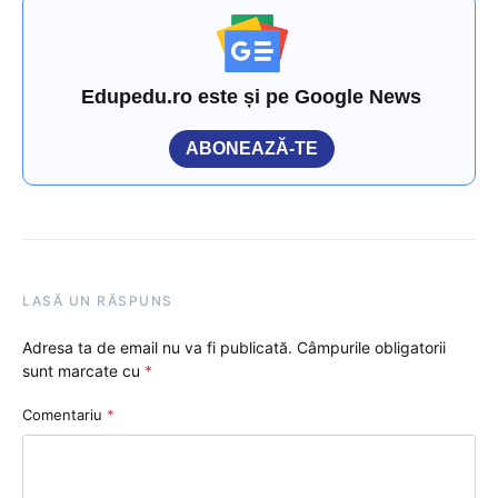
Edupedu.ro este și pe Google News
ABONEAZĂ-TE
LASĂ UN RĂSPUNS
Adresa ta de email nu va fi publicată.
Câmpurile obligatorii
sunt marcate cu
*
Comentariu
*