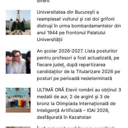
diferit
Universitatea din București a
reamplasat vulturul și cei doi grifoni
distruși în urma bombardamentelor din
anul 1944 pe frontonul Palatului
Universității
An școlar 2026-2027. Lista posturilor
pentru profesori a fost actualizată, pe
fiecare județ, după repartizarea
candidaților de la Titularizare 2026 pe
posturi pe perioadă nedeterminată
ULTIMĂ ORĂ Elevii români au obținut 3
medalii de aur, 2 de argint și 3 de
bronz la Olimpiada Internațională de
Inteligență Artificială – IOAI 2026,
desfășurată în Kazahstan