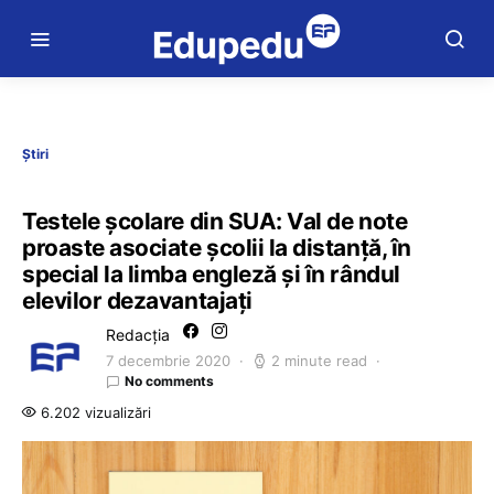
Știri
Testele școlare din SUA: Val de note
proaste asociate școlii la distanță, în
special la limba engleză și în rândul
elevilor dezavantajați
Redacția
7 decembrie 2020
2 minute read
No comments
6.202 vizualizări