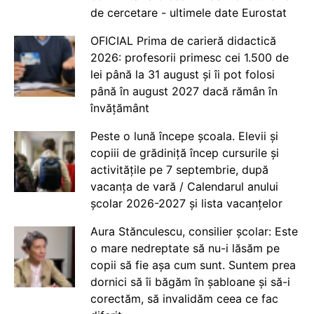
de cercetare - ultimele date Eurostat
OFICIAL Prima de carieră didactică
2026: profesorii primesc cei 1.500 de
lei până la 31 august și îi pot folosi
până în august 2027 dacă rămân în
învățământ
Peste o lună începe școala. Elevii și
copiii de grădiniță încep cursurile și
activitățile pe 7 septembrie, după
vacanța de vară / Calendarul anului
școlar 2026-2027 și lista vacanțelor
Aura Stănculescu, consilier școlar: Este
o mare nedreptate să nu-i lăsăm pe
copii să fie așa cum sunt. Suntem prea
dornici să îi băgăm în șabloane și să-i
corectăm, să invalidăm ceea ce fac